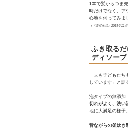
1本で髪からつま
時だけでなく、ア
心地を伺ってみま
（『天然生活』2025年11
ふき取るだ
ディソープ
「夫も子どもたち
しています」と語
泡タイプの無添加
切れがよく、洗い
地に大満足の様子
昔ながらの釜炊き