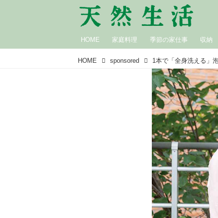
HOME
家庭料理
季節の家仕事
収納
HOME
sponsored