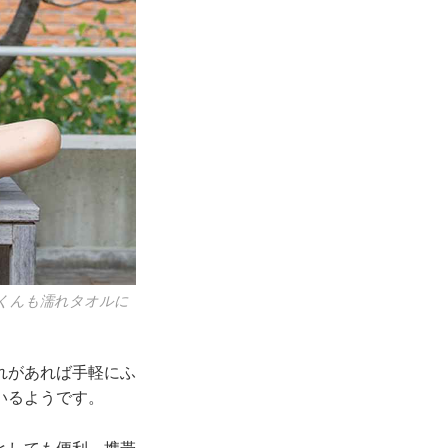
くんも濡れタオルに
れがあれば手軽にふ
いるようです。