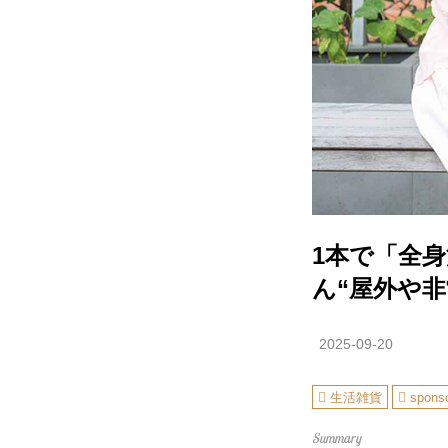
1本で「全
ん“屋外や非
2025-09-20
生活雑貨
spons