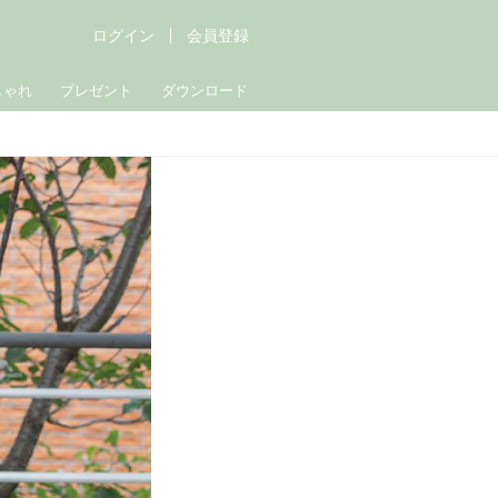
ログイン
会員登録
しゃれ
プレゼント
ダウンロード