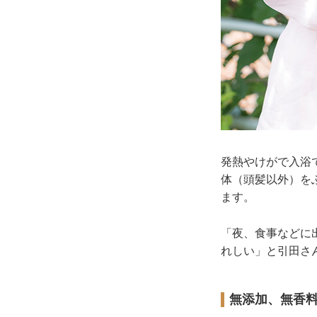
発熱やけがで入浴
体（頭髪以外）を
ます。
「夜、食事などに
れしい」と引田さ
無添加、無香料