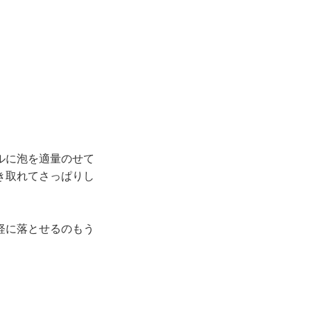
ルに泡を適量のせて
き取れてさっぱりし
軽に落とせるのもう