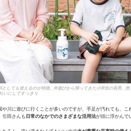
料としても使えるのが特徴。外遊びから帰ってきた小学生の長男、然
れいにしてすっきり
園や川に遊びに行くことが多いのですが、手足が汚れても、こ
、引田さんも
日常のなかでのさまざまな活用法
が頭に浮かんで