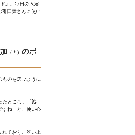
ード」
。毎日の入浴
の引田舞さんに使い
加
のボ
（＊）
のものを選ぶように
ったところ、
「泡
ですね」
と、使い心
まれており、洗い上