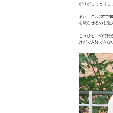
がりがしっとりし
また、これ1本で
を減らせるのも魅
もうひとつの特徴
けがで入浴できな