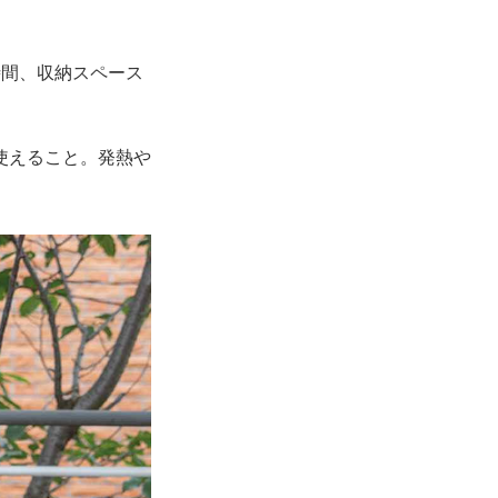
時間、収納スペース
使えること。発熱や