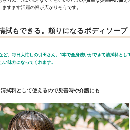
もちろん、洗い流さなくてもいいので
水が貴重な災害時の備え
、ますます活躍の幅が広がりそうです。
清拭もできる。頼りになるボディソープ
など、毎日大忙しの引田さん。1本で全身洗いができて清拭料とし
しい味方になってくれます。
、清拭料として使えるので災害時や介護にも