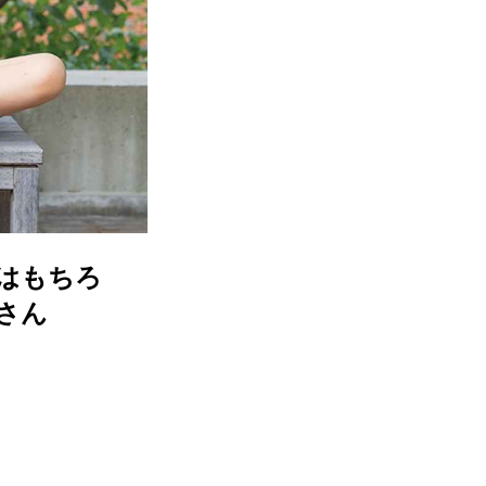
はもちろ
舞さん