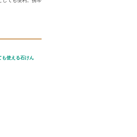
としても便利。携帯
ても使える石けん