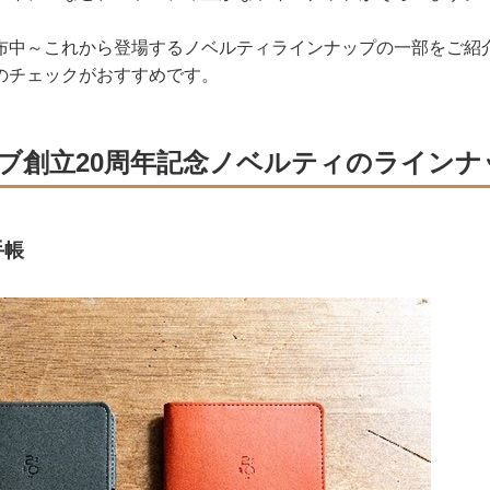
布中～これから登場するノベルティラインナップの一部をご紹
のチェックがおすすめです。
ブ創立20周年記念ノベルティのラインナ
手帳