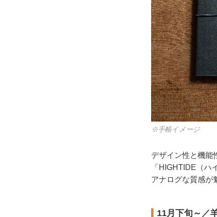
※手帳イメージ
デザイン性と機能
「HIGHTIDE
アナログな質感が
11月下旬～／