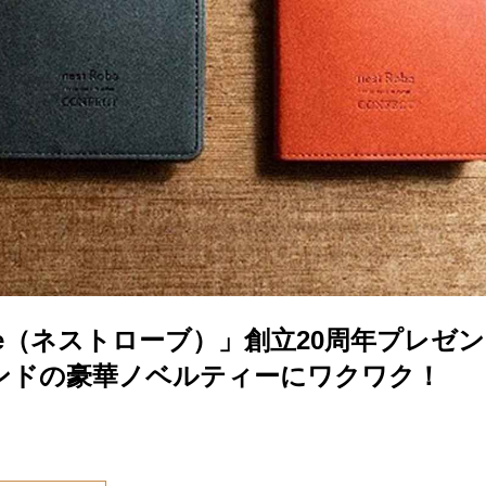
Robe（ネストローブ）」創立20周年プレゼ
ンドの豪華ノベルティーにワクワク！