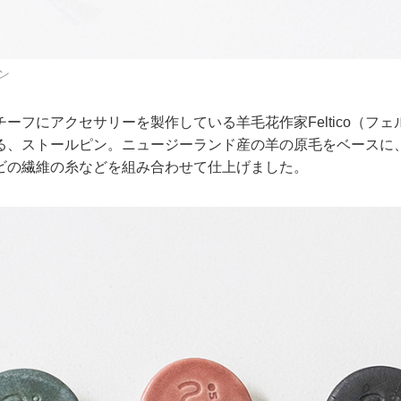
ン
ーフにアクセサリーを製作している羊毛花作家Feltico（フ
る、ストールピン。ニュージーランド産の羊の原毛をベースに
ビの繊維の糸などを組み合わせて仕上げました。