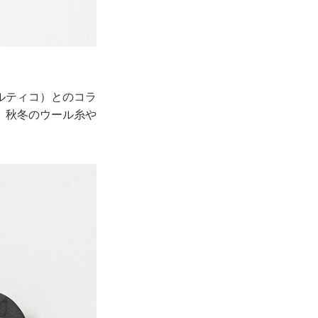
ェルティコ）とのコラ
、秋冬のウール糸や