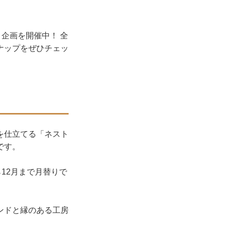
ト企画を開催中！ 全
ナップをぜひチェッ
を仕立てる「ネスト
です。
12月まで月替りで
ンドと縁のある工房