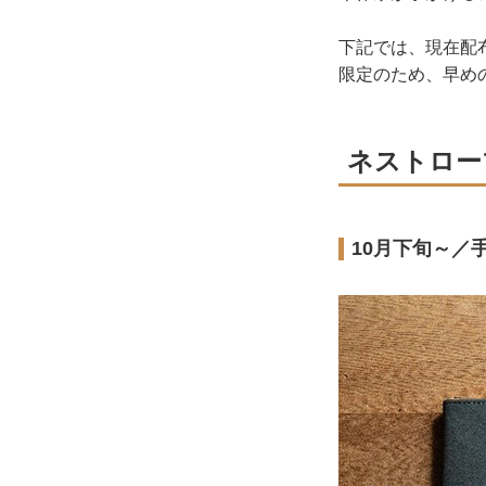
下記では、現在配
限定のため、早め
ネストロー
10月下旬～／