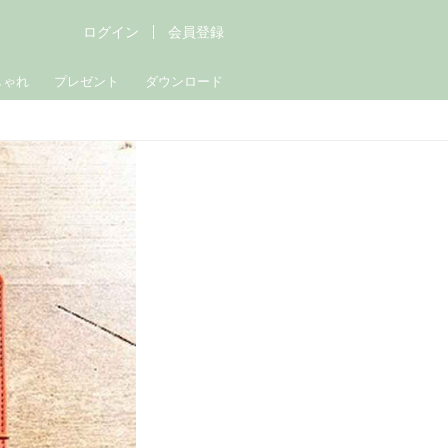
ログイン
会員登録
しゃれ
プレゼント
ダウンロード