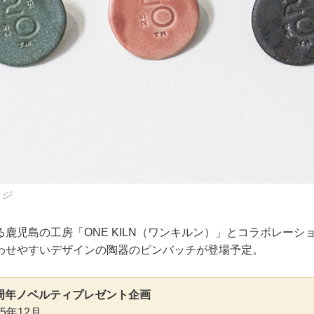
ッジ
鹿児島の工房「ONE KILN（ワンキルン）」とコラボレーシ
わせやすいデザインの陶器のピンバッチが登場予定。
周年ノベルティプレゼント企画
25年12月