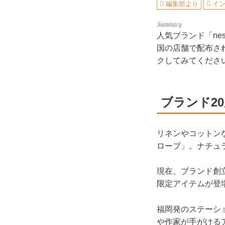
編集部より
イ
人気ブランド「ne
国の店舗で配布さ
クしてみてくださ
ブランド2
リネンやコットン
ローブ」。ナチュ
現在、ブランド創
限定アイテムが登
福岡発のステーシ
や作家が手がける