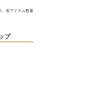
介。各アイテム数量
ップ