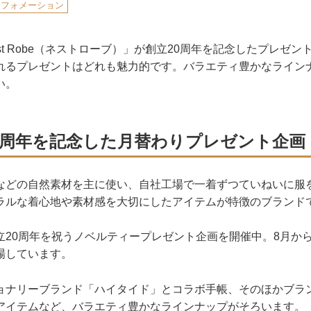
ンフォメーション
st Robe（ネストローブ）」が創立20周年を記念したプレゼン
れるプレゼントはどれも魅力的です。バラエティ豊かなライン
い。
0周年を記念した月替わりプレゼント企画
などの自然素材を主に使い、自社工場で一着ずつていねいに服
ラルな着心地や素材感を大切にしたアイテムが特徴のブランド
立20周年を祝うノベルティープレゼント企画を開催中。8月から
場しています。
ョナリーブランド「ハイタイド」とコラボ手帳、そのほかブラ
アイテムなど、バラエティ豊かなラインナップがそろいます。