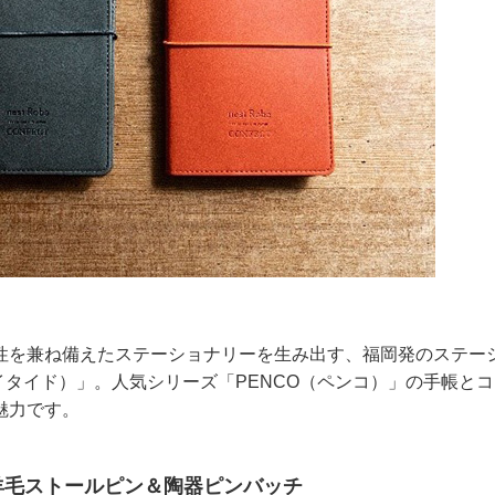
性を兼ね備えたステーショナリーを生み出す、福岡発のステー
（ハイタイド）」。人気シリーズ「PENCO（ペンコ）」の手帳と
魅力です。
羊毛ストールピン＆陶器ピンバッチ