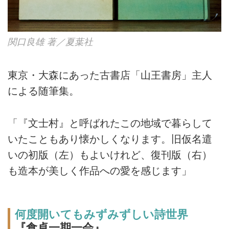
関口良雄 著／夏葉社
東京・大森にあった古書店「山王書房」主人
による随筆集。
「『文士村』と呼ばれたこの地域で暮らして
いたこともあり懐かしくなります。旧仮名遣
いの初版（左）もよいけれど、復刊版（右）
も造本が美しく作品への愛を感じます」
何度開いてもみずみずしい詩世界
『食卓一期一会』