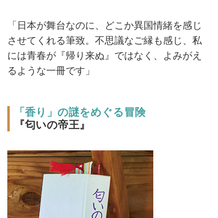
「日本が舞台なのに、どこか異国情緒を感じ
させてくれる筆致。不思議なご縁も感じ、私
には青春が『帰り来ぬ』ではなく、よみがえ
るような一冊です」
「香り」の謎をめぐる冒険
『匂いの帝王』