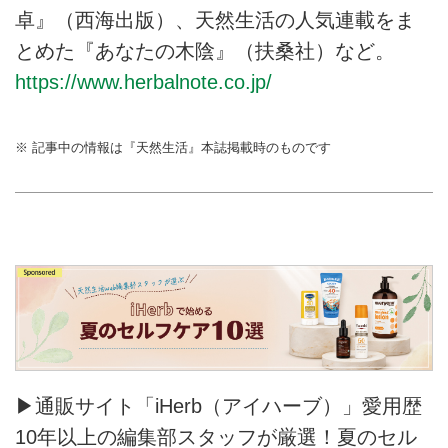
卓』（西海出版）、天然生活の人気連載をま
とめた『あなたの木陰』（扶桑社）など。
https://www.herbalnote.co.jp/
※ 記事中の情報は『天然生活』本誌掲載時のものです
▶通販サイト「iHerb（アイハーブ）」愛用歴
10年以上の編集部スタッフが厳選！夏のセル