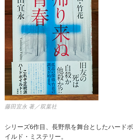
藤田宜永 著／双葉社
シリーズ6作目、長野県を舞台としたハードボ
イルド・ミステリー。