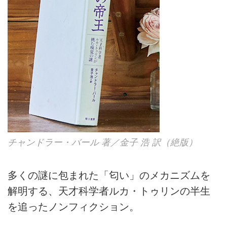
チャンドラー・バール 著／金子 浩 訳（絶版）
多くの謎に包まれた「匂い」のメカニズムを
解明する、天才科学者ルカ・トゥリンの半生
を追ったノンフィクション。