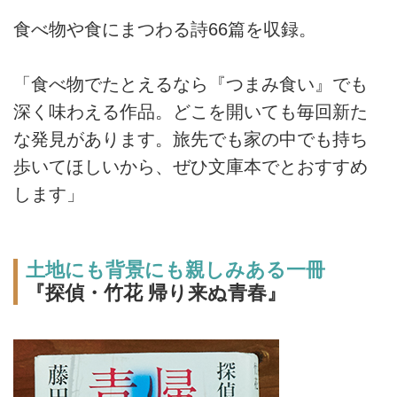
食べ物や食にまつわる詩66篇を収録。
「食べ物でたとえるなら『つまみ食い』でも
深く味わえる作品。どこを開いても毎回新た
な発見があります。旅先でも家の中でも持ち
歩いてほしいから、ぜひ文庫本でとおすすめ
します」
土地にも背景にも親しみある一冊
『探偵・竹花 帰り来ぬ青春』