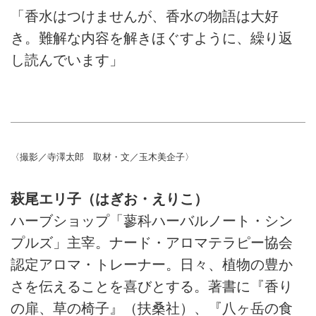
「香水はつけませんが、香水の物語は大好
き。難解な内容を解きほぐすように、繰り返
し読んでいます」
〈撮影／寺澤太郎 取材・文／玉木美企子〉
萩尾エリ子（はぎお・えりこ）
ハーブショップ「蓼科ハーバルノート・シン
プルズ」主宰。ナード・アロマテラピー協会
認定アロマ・トレーナー。日々、植物の豊か
さを伝えることを喜びとする。著書に『香り
の扉、草の椅子』（扶桑社）、『八ヶ岳の食