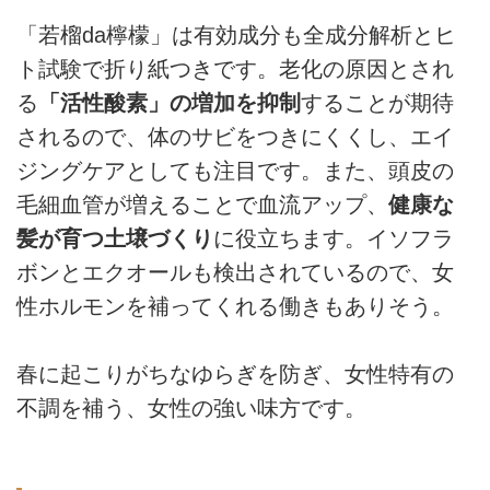
「若榴da檸檬」は有効成分も全成分解析とヒ
ト試験で折り紙つきです。老化の原因とされ
る
「活性酸素」の増加を抑制
することが期待
されるので、体のサビをつきにくくし、エイ
ジングケアとしても注目です。また、頭皮の
毛細血管が増えることで血流アップ、
健康な
髪が育つ土壌づくり
に役立ちます。イソフラ
ボンとエクオールも検出されているので、女
性ホルモンを補ってくれる働きもありそう。
春に起こりがちなゆらぎを防ぎ、女性特有の
不調を補う、女性の強い味方です。