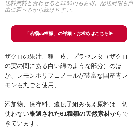
送料無料と合わせると1160円もお得。配送周期も自
由に選べるから続けやすい。
「若榴da檸檬」の詳細・お求めはこちら▶
ザクロの果汁、種、皮、プラセンタ（ザクロ
の実の間にある白い綿のような部分）のほ
か、レモンポリフェノールが豊富な国産青レ
モンも丸ごと使用。
添加物、保存料、遺伝子組み換え原料は一切
使わない
厳選された61種類の天然素材
からで
きています。