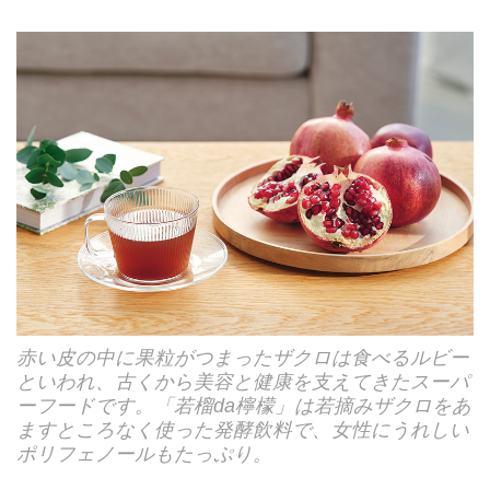
赤い皮の中に果粒がつまったザクロは食べるルビー
といわれ、古くから美容と健康を支えてきたスーパ
ーフードです。「若榴da檸檬」は若摘みザクロをあ
ますところなく使った発酵飲料で、女性にうれしい
ポリフェノールもたっぷり。