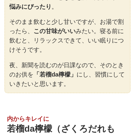
悩みにぴったり
。
そのまま飲むと少し甘いですが、お湯で割
ったら、
この甘味がいい
みたい。寝る前に
飲むと、リラックスできて、いい眠りにつ
けそうです。
夜、新聞を読むのが日課なので、そのとき
のお供を
「若榴da檸檬」
にし、習慣にして
いきたいと思います。
内からキレイに
若榴da檸檬（ざくろだれも