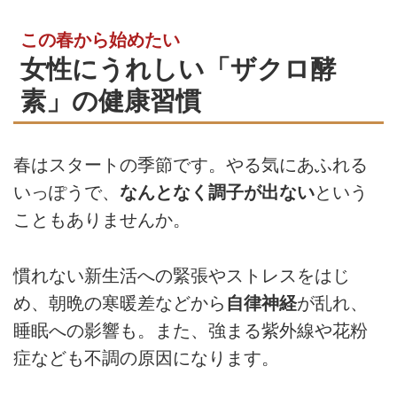
この春から始めたい
女性にうれしい「ザクロ酵
素」の健康習慣
春はスタートの季節です。やる気にあふれる
いっぽうで、
なんとなく調子が出ない
という
こともありませんか。
慣れない新生活への緊張やストレスをはじ
め、朝晩の寒暖差などから
自律神経
が乱れ、
睡眠への影響も。また、強まる紫外線や花粉
症なども不調の原因になります。