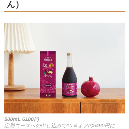
ん）
500mL 6100円
定期コースへの申し込みで10％オフの5490円に、