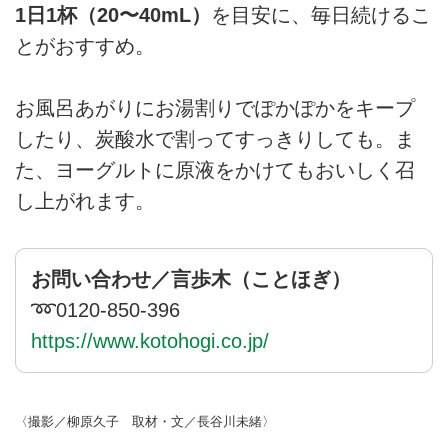
1日1杯（20〜40mL）
を目安に、毎日続けるこ
とがおすすめ。
お風呂あがりにお湯割りでぽかぽかをキープ
したり、炭酸水で割ってすっきりしても。ま
た、ヨーグルトに原液をかけてもおいしく召
し上がれます。
お問い合わせ／言歩木（ことほぎ）
➿0120-850-396
https://www.kotohogi.co.jp/
〈撮影／柳原久子 取材・文／長谷川未緒〉