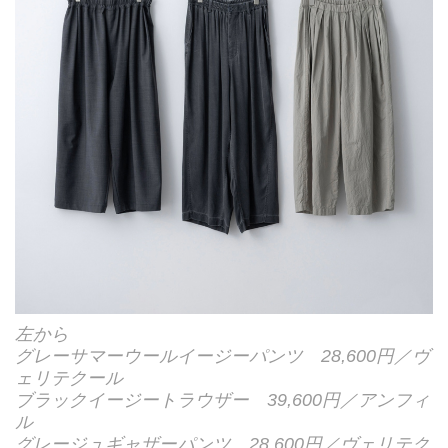
左から
グレーサマーウールイージーパンツ 28,600円／ヴ
ェリテクール
ブラックイージートラウザー 39,600円／アンフィ
ル
グレージュギャザーパンツ 28,600円／ヴェリテク