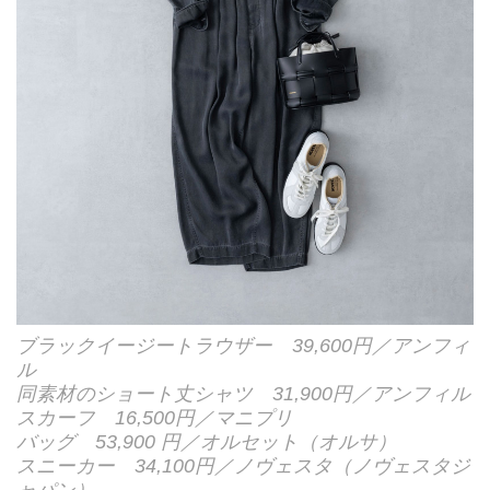
ブラックイージートラウザー 39,600円／アンフィ
ル
同素材のショート丈シャツ 31,900円／アンフィル
スカーフ 16,500円／マニプリ
バッグ 53,900 円／オルセット（オルサ）
スニーカー 34,100円／ノヴェスタ（ノヴェスタジ