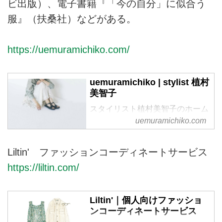
ビ出版）、電子書籍『「今の自分」に似合う
服』（扶桑社）などがある。
https://uemuramichiko.com/
uemuramichiko | stylist 植村
美智子
スタイリスト植村美智子のホーム
ページです。
uemuramichiko.com
Liltin' ファッションコーディネートサービス
https://liltin.com/
Liltin'｜個人向けファッショ
ンコーディネートサービス