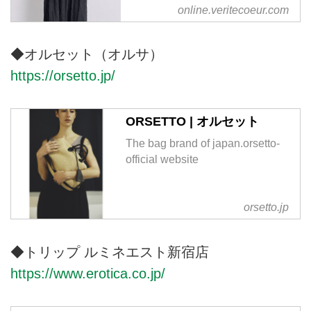
online.veritecoeur.com
スやインナーワンピース、繊細な
レースが美しい白ブラウスや黒ブ
ラウスなど、ナチュラルながら、
◆オルセット（オルサ）
上質な素材と洗練されたデザイン
https://orsetto.jp/
で、大人の女性に寄り添うファッ
ションを提供しております。
ORSETTO | オルセット
The bag brand of japan.orsetto-
official website
orsetto.jp
◆トリップ ルミネエスト新宿店
https://www.erotica.co.jp/