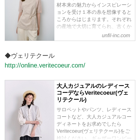
材本来の魅力からインスピレーシ
ョンを受け１本の糸を想像すると
ころからはじまります。それぞれ
の産地で大切に育てられ、古くか
ら衣服の素材として使用されてき
unfil-inc.com
た天然素材には様々な機能と再生
力が備わっています。素材本来の
◆ヴェリテクール
良さを引き立たせるため編み地や
生地の開発をし、新しいアイデア
http://online.veritecoeur.com/
と生産者の伝統的な技術によって
着心地の良さやシルエットを追求
した上質な日常着を提案します。
大人カジュアルのレディース
コーデならVeritecoeur(ヴェ
リテクール)
サロペットやパンツ、レディース
コートなど、大人カジュアルコー
ディネートをお求めでしたら
Veritecoeur(ヴェリテクール)をご
検討ください。ギャザーワンピー