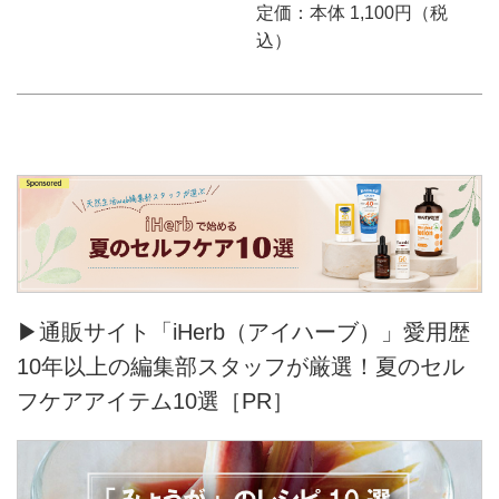
定価：本体 1,100円（税
込）
▶通販サイト「iHerb（アイハーブ）」愛用歴
10年以上の編集部スタッフが厳選！夏のセル
フケアアイテム10選［PR］