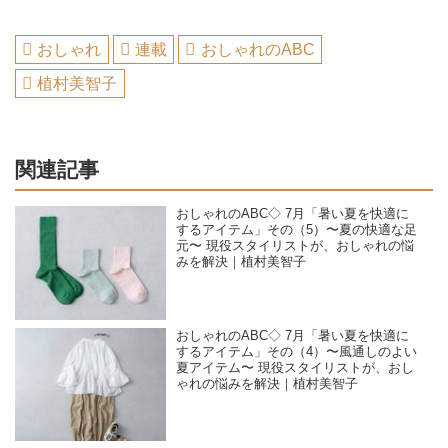
おしゃれ
連載
おしゃれのABC
植村美智子
関連記事
おしゃれのABC◇ 7月「暑い夏を快適に
するアイテム」その（5）〜夏の快適な足
元〜 現役スタイリストが、おしゃれの悩
みを解決｜植村美智子
おしゃれのABC◇ 7月「暑い夏を快適に
するアイテム」その（4）〜風通しのよい
夏アイテム〜 現役スタイリストが、おし
ゃれの悩みを解決｜植村美智子