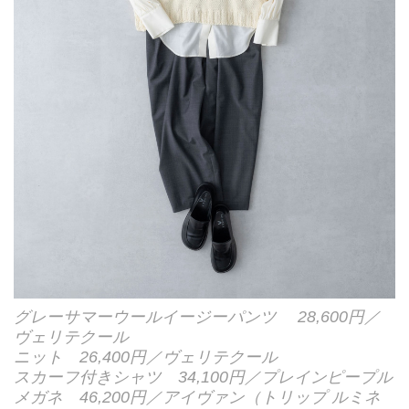
グレーサマーウールイージーパンツ 28,600円／
ヴェリテクール
ニット 26,400円／ヴェリテクール
スカーフ付きシャツ 34,100円／プレインピープル
メガネ 46,200円／アイヴァン（トリップ ルミネ