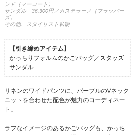
ンド（マーコート）
サンダル 36,300円／カステラーノ（フラッパー
ズ）
その他、スタイリスト私物
【引き締めアイテム】
かっちりフォルムのかごバッグ／スタッズ
サンダル
リネンのワイドパンツに、パープルのVネック
ニットを合わせた配色が魅力のコーディネー
ト。
ラフなイメージのあるかごバッグも、かっち