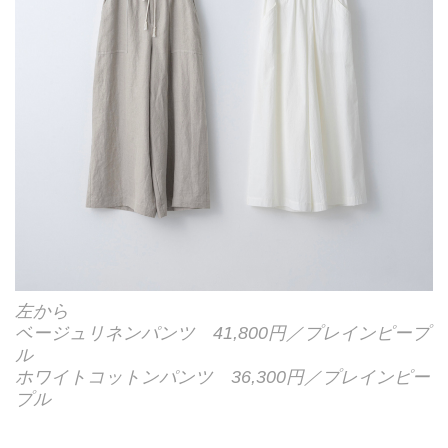
左から
ベージュリネンパンツ 41,800円／プレインピープ
ル
ホワイトコットンパンツ 36,300円／プレインピー
プル