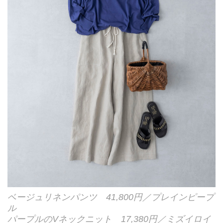
ベージュリネンパンツ 41,800円／プレインピープ
ル
パープルのVネックニット 17,380円／ミズイロイ