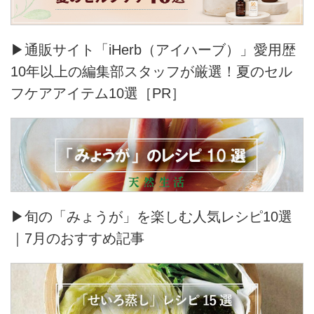
▶通販サイト「iHerb（アイハーブ）」愛用歴
10年以上の編集部スタッフが厳選！夏のセル
フケアアイテム10選［PR］
▶旬の「みょうが」を楽しむ人気レシピ10選
｜7月のおすすめ記事