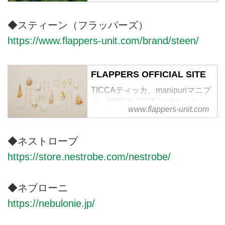
等のブランド展開とH+HELIO
TROPE、TICCA、manipuriの直
◆スティーン（フラッパーズ）
営店、webマガジン「AT THE
https://www.flappers-unit.com/brand/steen/
VOICE」を運営するフラッパーズ
のサイト。
FLAPPERS OFFICIAL SITE
TICCAティッカ、manipuriマニプ
リ、NEBULONI E.ネブローニ、
www.flappers-unit.com
SPELTAスペルタ、PLOWプラウ
等のブランド展開とH+HELIO
TROPE、TICCA、manipuriの直
◆ネストローブ
営店、webマガジン「AT THE
https://store.nestrobe.com/nestrobe/
VOICE」を運営するフラッパーズ
のサイト。
◆ネブローニ
https://nebulonie.jp/