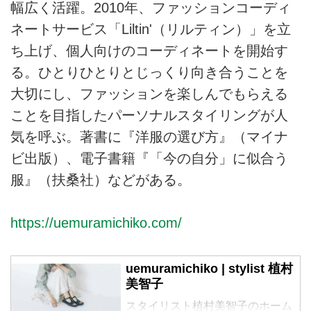
幅広く活躍。2010年、ファッションコーディ
ネートサービス「Liltin'（リルティン）」を立
ち上げ、個人向けのコーディネートを開始す
る。ひとりひとりとじっくり向き合うことを
大切にし、ファッションを楽しんでもらえる
ことを目指したパーソナルスタイリングが人
気を呼ぶ。著書に『洋服の選び方』（マイナ
ビ出版）、電子書籍『「今の自分」に似合う
服』（扶桑社）などがある。
https://uemuramichiko.com/
uemuramichiko | stylist 植村
美智子
スタイリスト植村美智子のホーム