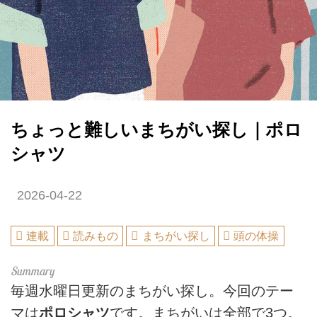
ちょっと難しいまちがい探し｜ポロ
シャツ
2026-04-22
連載
読みもの
まちがい探し
頭の体操
毎週水曜日更新のまちがい探し。今回のテー
マは
ポロシャツ
です。まちがいは全部で3つ。