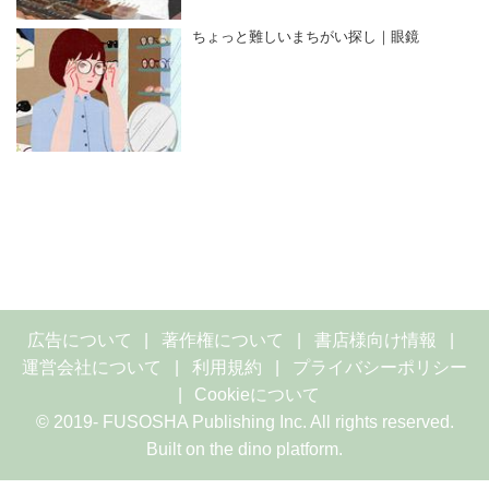
ちょっと難しいまちがい探し｜眼鏡
広告について
著作権について
書店様向け情報
運営会社について
利用規約
プライバシーポリシー
Cookieについて
© 2019- FUSOSHA Publishing Inc. All rights reserved.
Built on
the dino platform
.