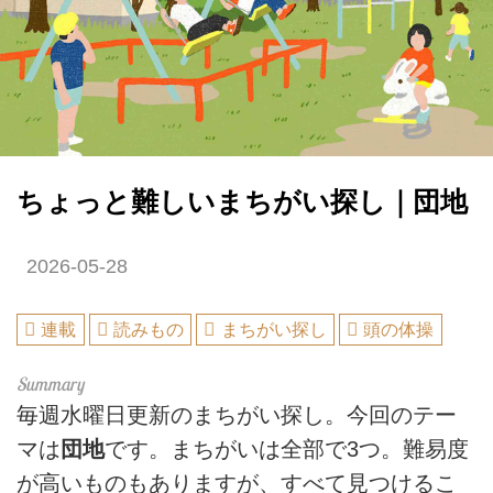
ちょっと難しいまちがい探し｜団地
2026-05-28
連載
読みもの
まちがい探し
頭の体操
毎週水曜日更新のまちがい探し。今回のテー
マは
団地
です。まちがいは全部で3つ。難易度
が高いものもありますが、すべて見つけるこ