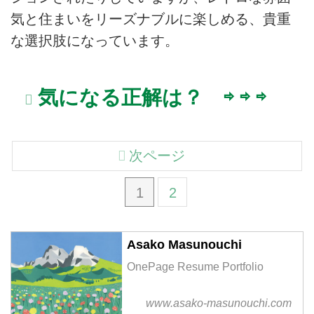
気と住まいをリーズナブルに楽しめる、貴重
な選択肢になっています。
気になる正解は？ ⇨ ⇨ ⇨
次ページ
1
2
Asako Masunouchi
OnePage Resume Portfolio
www.asako-masunouchi.com