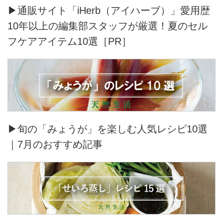
▶通販サイト「iHerb（アイハーブ）」愛用歴
10年以上の編集部スタッフが厳選！夏のセル
フケアアイテム10選［PR］
▶旬の「みょうが」を楽しむ人気レシピ10選
｜7月のおすすめ記事