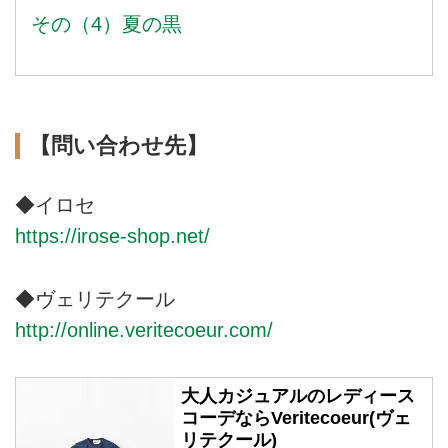
その（4）夏の黒
【問い合わせ先】
◆イロセ
https://irose-shop.net/
◆ヴェリテクール
http://online.veritecoeur.com/
大人カジュアルのレディース
コーデならVeritecoeur(ヴェ
リテクール)