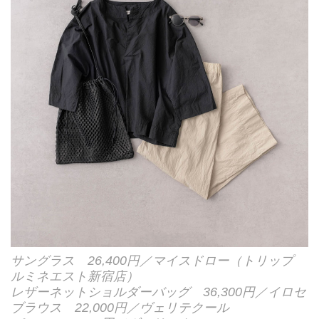
サングラス 26,400円／マイスドロー（トリップ
ルミネエスト新宿店）
レザーネットショルダーバッグ 36,300円／イロセ
ブラウス 22,000円／ヴェリテクール