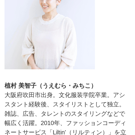
植村 美智子（うえむら・みちこ）
大阪府吹田市出身。文化服装学院卒業。アシ
スタント経験後、スタイリストとして独立。
雑誌、広告、タレントのスタイリングなどで
幅広く活躍。2010年、ファッションコーディ
ネートサービス「Liltin'（リルティン）」を立