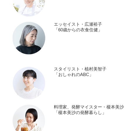
エッセイスト・広瀬裕子
「60歳からの衣食住健」
スタイリスト・植村美智子
「おしゃれのABC」
料理家、発酵マイスター・榎本美沙
「榎本美沙の発酵暮らし」