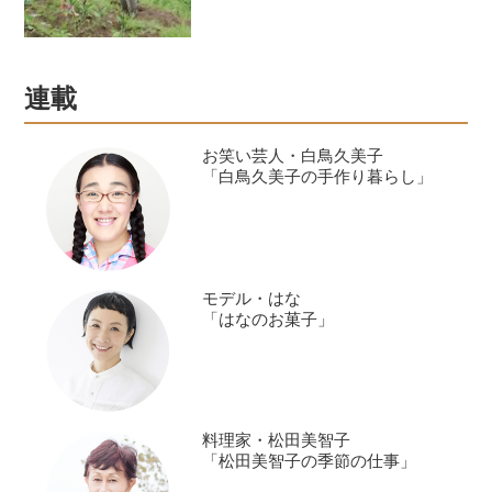
連載
お笑い芸人・白鳥久美子
「白鳥久美子の手作り暮らし」
モデル・はな
「はなのお菓子」
料理家・松田美智子
「松田美智子の季節の仕事」