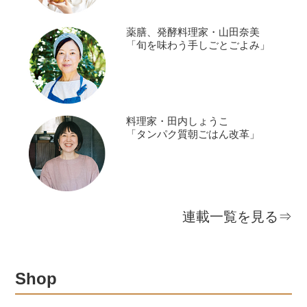
薬膳、発酵料理家・山田奈美
「旬を味わう手しごとごよみ」
料理家・田内しょうこ
「タンパク質朝ごはん改革」
連載一覧を見る⇒
Shop