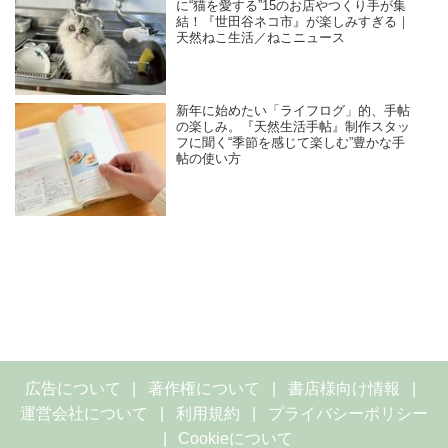
に“猫を愛する”15のお店やつくり手が集
結！『世田谷ネコ市』が楽しみすぎる｜
天然ねこ生活／ねこニュース
新年に始めたい「ライフログ」的、手帖
の楽しみ。『天然生活手帖』制作スタッ
フに聞く“季節を感じて楽しむ”豊かな手
帖の使い方
広告について
著作権について
書店様向け情報
運営会社について
利用規約
プライバシーポリシー
Cookieについて