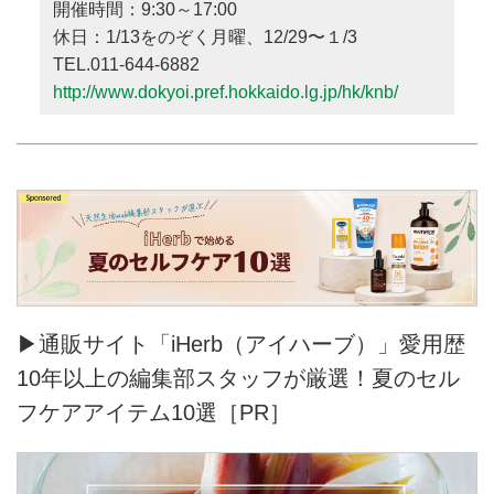
開催時間：9:30～17:00
休日：1/13をのぞく月曜、12/29〜１/3
TEL.011-644-6882
http://www.dokyoi.pref.hokkaido.lg.jp/hk/knb/
▶通販サイト「iHerb（アイハーブ）」愛用歴
10年以上の編集部スタッフが厳選！夏のセル
フケアアイテム10選［PR］