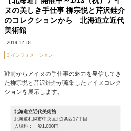
［北海道］開催中～1/13（祝）アイ
ヌの美しき手仕事 柳宗悦と芹沢銈介
のコレクションから 北海道立近代
美術館
2019-12-18
インフォメーション
戦前からアイヌの手仕事の魅力を発信してき
た柳宗悦と芹沢銈介が蒐集したアイヌコレク
ションを展示します。
北海道立近代美術館
北海道札幌市中央区北1条西17丁目
入場料：一般1,000円