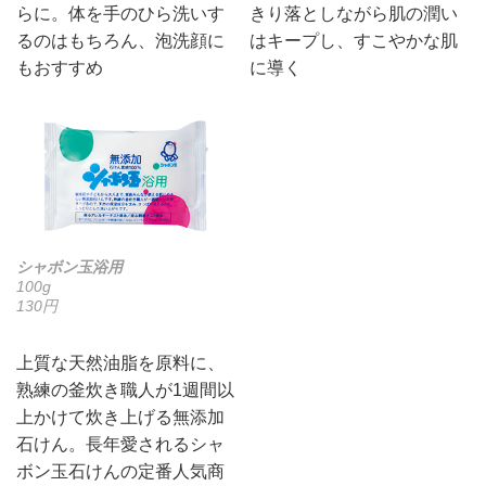
らに。体を手のひら洗いす
きり落としながら肌の潤い
るのはもちろん、泡洗顔に
はキープし、すこやかな肌
もおすすめ
に導く
シャボン玉浴用
100g
130円
上質な天然油脂を原料に、
熟練の釜炊き職人が1週間以
上かけて炊き上げる無添加
石けん。長年愛されるシャ
ボン玉石けんの定番人気商