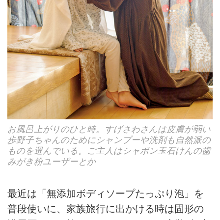
お風呂上がりのひと時。すげさわさんは皮膚が弱い
歩野子ちゃんのためにシャンプーや洗剤も自然派の
ものを選んでいる。ご主人はシャボン玉石けんの歯
みがき粉ユーザーとか
最近は「無添加ボディソープたっぷり泡」を
普段使いに、家族旅行に出かける時は固形の