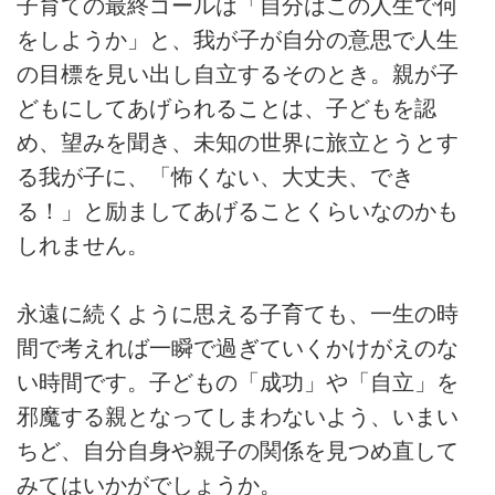
子育ての最終ゴールは「自分はこの人生で何
をしようか」と、我が子が自分の意思で人生
の目標を見い出し自立するそのとき。親が子
どもにしてあげられることは、子どもを認
め、望みを聞き、未知の世界に旅立とうとす
る我が子に、「怖くない、大丈夫、でき
る！」と励ましてあげることくらいなのかも
しれません。
永遠に続くように思える子育ても、一生の時
間で考えれば一瞬で過ぎていくかけがえのな
い時間です。子どもの「成功」や「自立」を
邪魔する親となってしまわないよう、いまい
ちど、自分自身や親子の関係を見つめ直して
みてはいかがでしょうか。