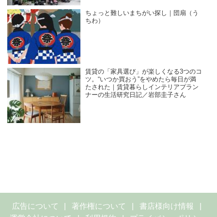
ちょっと難しいまちがい探し｜団扇（う
ちわ）
賃貸の「家具選び」が楽しくなる3つのコ
ツ。“いつか買おう”をやめたら毎日が満
たされた｜賃貸暮らしインテリアプラン
ナーの生活研究日記／岩部圭子さん
広告について
著作権について
書店様向け情報