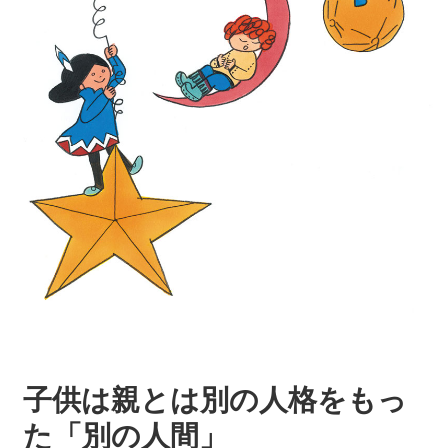
子供は親とは別の人格をもっ
た「別の人間」