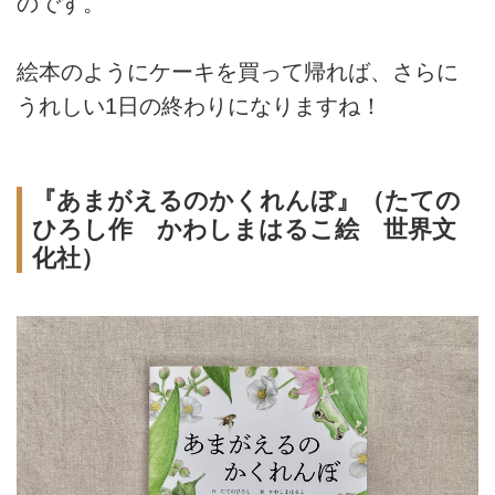
のです。
絵本のようにケーキを買って帰れば、さらに
うれしい1日の終わりになりますね！
『あまがえるのかくれんぼ』（たての
ひろし作 かわしまはるこ絵 世界文
化社）