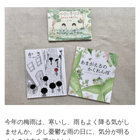
今年の梅雨は、寒いし、雨もよく降る気がし
ませんか。少し憂鬱な雨の日に、気分が明る