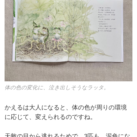
体の色の変化に、泣き出しそうなラッタ。
かえるは大人になると、体の色が周りの環境
に応じて、変えられるのですね。
天敵の目から逃れるためで、3匹も、泥色にな