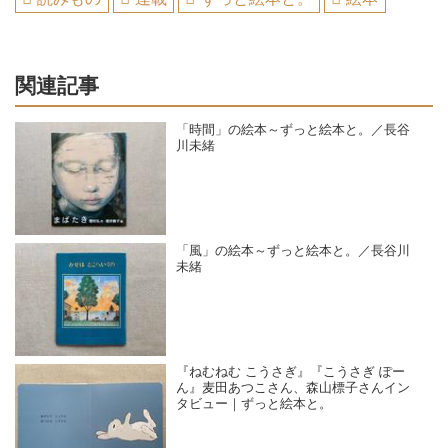
関連記事
「時間」の絵本～ずっと絵本と。／長谷
川未緒
「風」の絵本～ずっと絵本と。／長谷川
未緒
『ねむねむ こうさぎ』『こうさぎ ぽー
ん』麦田あつこさん、森山標子さんイン
タビュー｜ずっと絵本と。