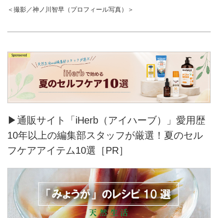
＜撮影／神ノ川智早（プロフィール写真）＞
▶通販サイト「iHerb（アイハーブ）」愛用歴
10年以上の編集部スタッフが厳選！夏のセル
フケアアイテム10選［PR］