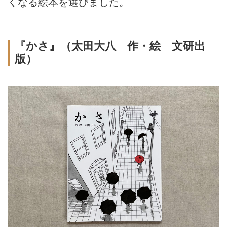
くなる絵本を選びました。
『かさ』（太田大八 作・絵 文研出
版）