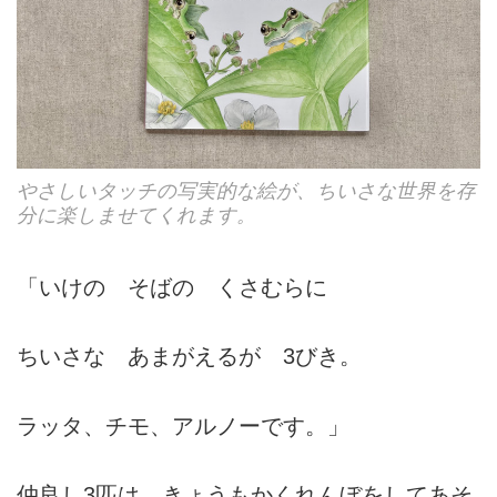
やさしいタッチの写実的な絵が、ちいさな世界を存
分に楽しませてくれます。
「いけの そばの くさむらに
ちいさな あまがえるが 3びき。
ラッタ、チモ、アルノーです。」
仲良し3匹は、きょうもかくれんぼをしてあそ