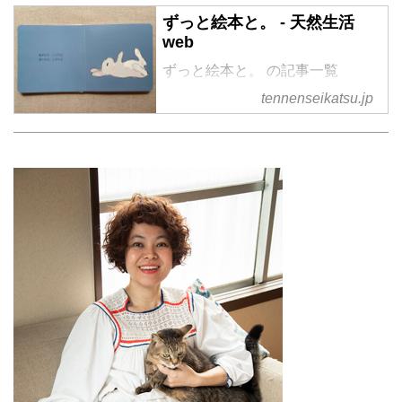
ずっと絵本と。 - 天然生活
web
ずっと絵本と。 の記事一覧
tennenseikatsu.jp