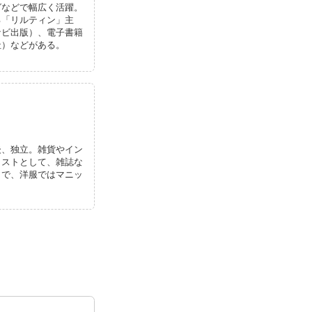
グなどで幅広く活躍。
る「リルティン」主
ナビ出版）、電子書籍
社）などがある。
後、独立。雑貨やイン
リストとして、雑誌な
きで、洋服ではマニッ