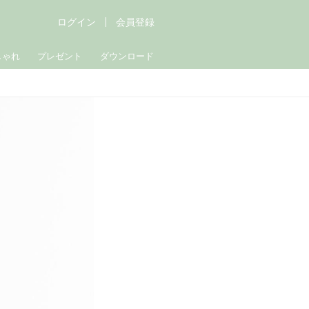
ログイン
会員登録
しゃれ
プレゼント
ダウンロード