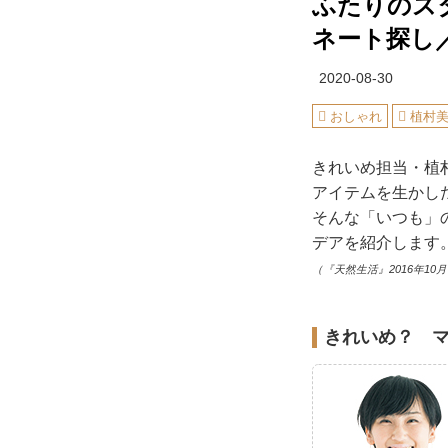
ふたりのス
ネート探し
2020-08-30
おしゃれ
植村
きれいめ担当・植
アイテムを生かし
そんな「いつも」
デアを紹介します
（『天然生活』2016年10
きれいめ？ マ