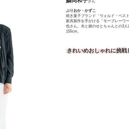
鰤岡和子
さん
ぶりおか・かずこ
焼き菓子ブランド「ウォルド・ペス
家具製作を手がける「モーブレーワ
也さん。夫と娘のせとちゃんとの3人
155cm。
きれいめおしゃれに挑戦