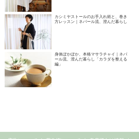
カシミヤストールのお手入れ術と、巻き
方レッスン｜ネパール流、澄んだ暮らし
身体ぽかぽか、本格マサラチャイ｜ネパ
ール流、澄んだ暮らし「カラダを整える
編」