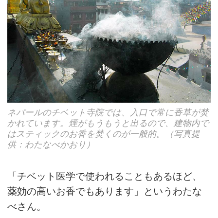
ネパールのチベット寺院では、入口で常に香草が焚
かれています。煙がもうもうと出るので、建物内で
はスティックのお香を焚くのが一般的。（写真提
供：わたなべかおり）
「チベット医学で使われることもあるほど、
薬効の高いお香でもあります」というわたな
べさん。