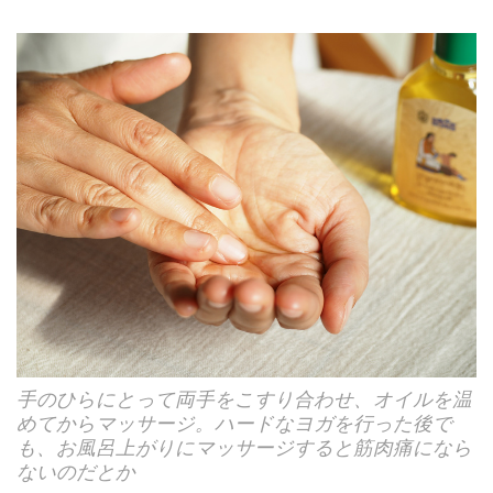
手のひらにとって両手をこすり合わせ、オイルを温
めてからマッサージ。ハードなヨガを行った後で
も、お風呂上がりにマッサージすると筋肉痛になら
ないのだとか