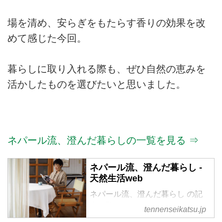
場を清め、安らぎをもたらす香りの効果を改
めて感じた今回。
暮らしに取り入れる際も、ぜひ自然の恵みを
活かしたものを選びたいと思いました。
ネパール流、澄んだ暮らしの一覧を見る ⇒
ネパール流、澄んだ暮らし -
天然生活web
ネパール流、澄んだ暮らし の記
事一覧
tennenseikatsu.jp