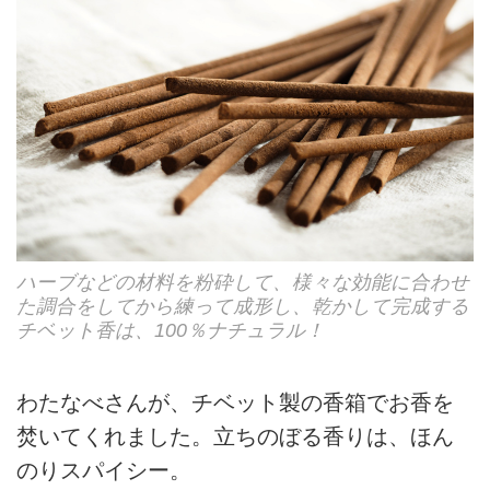
ハーブなどの材料を粉砕して、様々な効能に合わせ
た調合をしてから練って成形し、乾かして完成する
チベット香は、100％ナチュラル！
わたなべさんが、チベット製の香箱でお香を
焚いてくれました。立ちのぼる香りは、ほん
のりスパイシー。