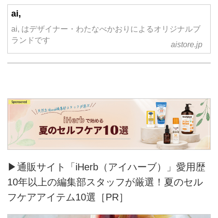
ai,
ai, はデザイナー・わたなべかおりによるオリジナルブ
ランドです
aistore.jp
▶通販サイト「iHerb（アイハーブ）」愛用歴
10年以上の編集部スタッフが厳選！夏のセル
フケアアイテム10選［PR］