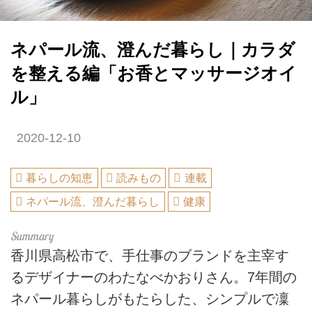
ネパール流、澄んだ暮らし｜カラダ
を整える編「お香とマッサージオイ
ル」
2020-12-10
暮らしの知恵
読みもの
連載
ネパール流、澄んだ暮らし
健康
香川県高松市で、手仕事のブランドを主宰す
るデザイナーのわたなべかおりさん。7年間の
ネパール暮らしがもたらした、シンプルで凜