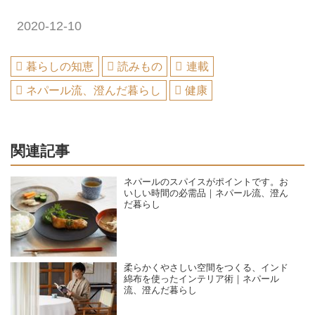
2020-12-10
暮らしの知恵
読みもの
連載
ネパール流、澄んだ暮らし
健康
関連記事
ネパールのスパイスがポイントです。お
いしい時間の必需品｜ネパール流、澄ん
だ暮らし
柔らかくやさしい空間をつくる、インド
綿布を使ったインテリア術｜ネパール
流、澄んだ暮らし