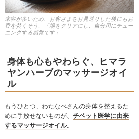
来客が多いため、お客さまをお見送りした後にもお
香を焚くそう。「場をクリアにし、自分用にチュー
ニングする感覚です」
身体も心もやわらぐ、ヒマラ
ヤンハーブのマッサージオイ
ル
もうひとつ、わたなべさんの身体を整えるた
めに手放せないものが、
チベット医学に由来
するマッサージオイル
。