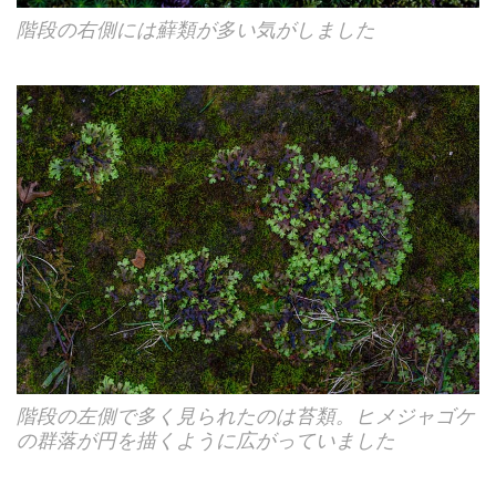
階段の右側には蘚類が多い気がしました
階段の左側で多く見られたのは苔類。ヒメジャゴケ
の群落が円を描くように広がっていました