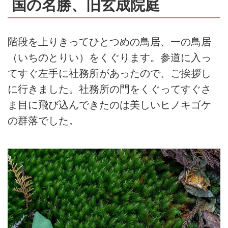
国の名勝、旧玄成院庭
階段を上りきってひとつめの鳥居、一の鳥居
（いちのとりい）をくぐります。参道に入っ
てすぐ左手に社務所があったので、ご挨拶し
に行きました。社務所の門をくぐってすぐさ
ま目に飛び込んできたのは美しいヒノキゴケ
の群落でした。