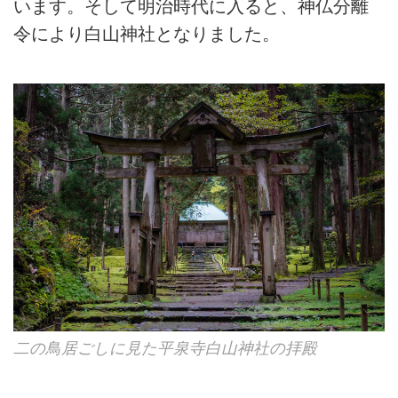
います。そして明治時代に入ると、神仏分離
令により白山神社となりました。
二の鳥居ごしに見た平泉寺白山神社の拝殿