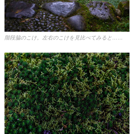
階段脇のこけ。左右のこけを見比べてみると……