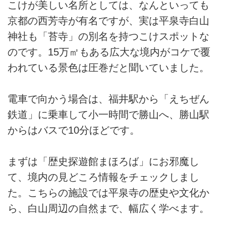
こけが美しい名所としては、なんといっても
京都の西芳寺が有名ですが、実は平泉寺白山
神社も「苔寺」の別名を持つこけスポットな
のです。15万㎡もある広大な境内がコケで覆
われている景色は圧巻だと聞いていました。
電車で向かう場合は、福井駅から「えちぜん
鉄道」に乗車して小一時間で勝山へ、勝山駅
からはバスで10分ほどです。
まずは「歴史探遊館まほろば」にお邪魔し
て、境内の見どころ情報をチェックしまし
た。こちらの施設では平泉寺の歴史や文化か
ら、白山周辺の自然まで、幅広く学べます。