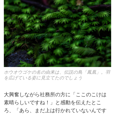
ホウオウゴケの名の由来は、伝説の鳥「鳳凰」。羽
を広げている姿に見立てたのでしょう
大興奮しながら社務所の方に「ここのこけは
素晴らしいですね！」と感動を伝えたとこ
ろ、「あら、まだ上は行かれていないんです