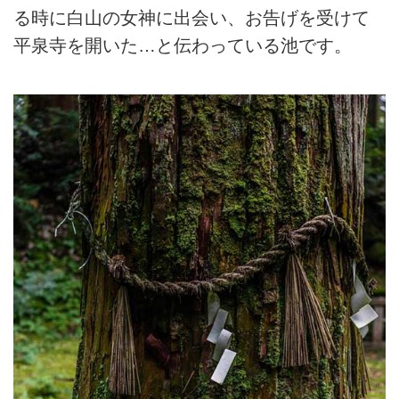
る時に白山の女神に出会い、お告げを受けて
平泉寺を開いた…と伝わっている池です。