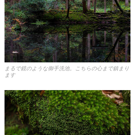
まるで鏡のような御手洗池。こちらの心まで鎮まり
ます