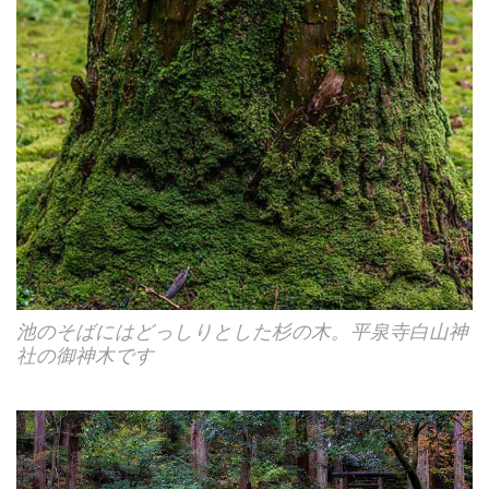
池のそばにはどっしりとした杉の木。平泉寺白山神
社の御神木です