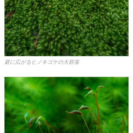
庭に広がるヒノキゴケの大群落