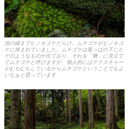
池の縁までヒノキゴケだらけ。ムチゴケがヒノキゴ
ケに挟まれていました。ムチゴケは葉っぱの下にヒ
ゲのようなものが出ており、それを「鞭」に見立て
てムチゴケと呼びますが、個人的にはテクスチャー
がむちむちしているからムチゴケということでもよ
いなぁと思っています