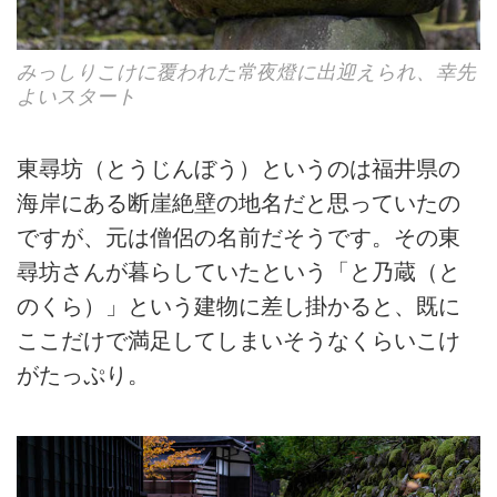
みっしりこけに覆われた常夜燈に出迎えられ、幸先
よいスタート
東尋坊（とうじんぼう）というのは福井県の
海岸にある断崖絶壁の地名だと思っていたの
ですが、元は僧侶の名前だそうです。その東
尋坊さんが暮らしていたという「と乃蔵（と
のくら）」という建物に差し掛かると、既に
ここだけで満足してしまいそうなくらいこけ
がたっぷり。