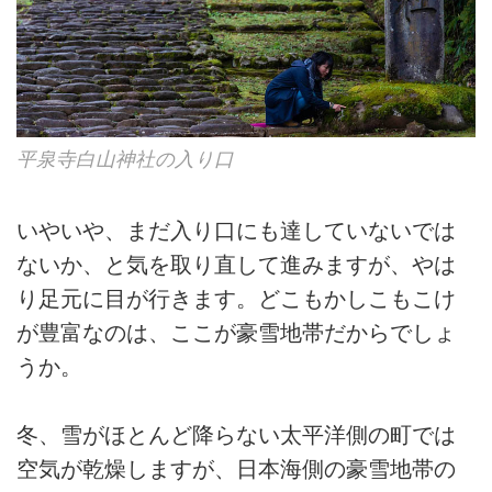
平泉寺白山神社の入り口
いやいや、まだ入り口にも達していないでは
ないか、と気を取り直して進みますが、やは
り足元に目が行きます。どこもかしこもこけ
が豊富なのは、ここが豪雪地帯だからでしょ
うか。
冬、雪がほとんど降らない太平洋側の町では
空気が乾燥しますが、日本海側の豪雪地帯の