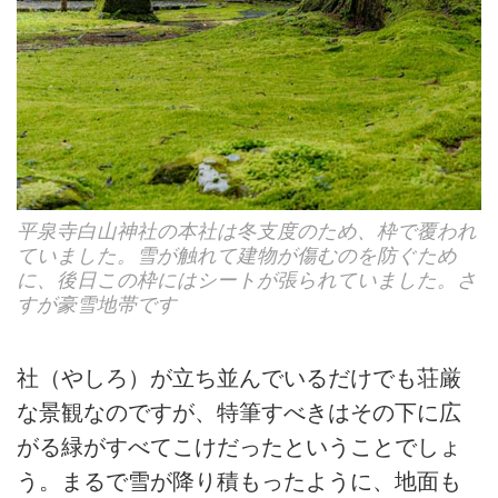
平泉寺白山神社の本社は冬支度のため、枠で覆われ
ていました。雪が触れて建物が傷むのを防ぐため
に、後日この枠にはシートが張られていました。さ
すが豪雪地帯です
社（やしろ）が立ち並んでいるだけでも荘厳
な景観なのですが、特筆すべきはその下に広
がる緑がすべてこけだったということでしょ
う。まるで雪が降り積もったように、地面も