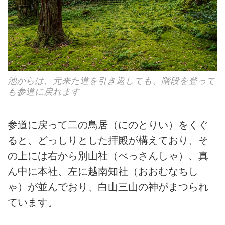
池からは、元来た道を引き返しても、階段を登って
も参道に戻れます
参道に戻って二の鳥居（にのとりい）をくぐ
ると、どっしりとした拝殿が構えており、そ
の上には右から別山社（べっさんしゃ）、真
ん中に本社、左に越南知社（おおむなちし
ゃ）が並んでおり、白山三山の神がまつられ
ています。