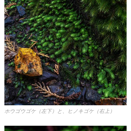
ホウゴウゴケ（左下）と、ヒノキゴケ（右上）