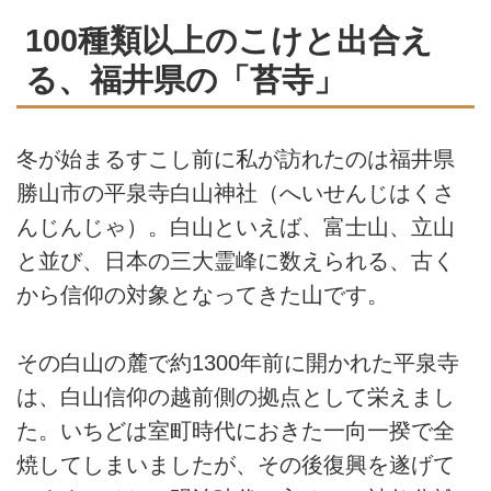
100種類以上のこけと出合え
る、福井県の「苔寺」
冬が始まるすこし前に私が訪れたのは福井県
勝山市の平泉寺白山神社（へいせんじはくさ
んじんじゃ）。白山といえば、富士山、立山
と並び、日本の三大霊峰に数えられる、古く
から信仰の対象となってきた山です。
その白山の麓で約1300年前に開かれた平泉寺
は、白山信仰の越前側の拠点として栄えまし
た。いちどは室町時代におきた一向一揆で全
焼してしまいましたが、その後復興を遂げて