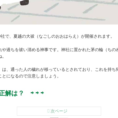
の神社で、夏越の大祓（なごしのおおはらえ）が開催されます。
れや過ちを祓い清める神事です。神社に置かれた茅の輪（ちの
ね。
）は、通った人の穢れが移っているとされており、これを持ち
ことになるので注意しましょう。
解は？ ⇨ ⇨ ⇨
次ページ