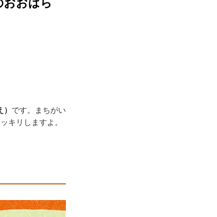
のおおはら
え）
です。まちがい
スッキリしますよ。