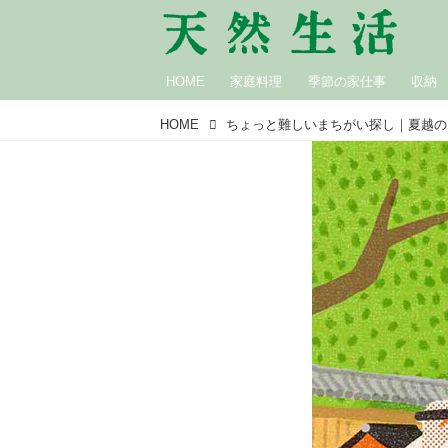
HOME
家庭料理
季節の家仕事
収納
HOME