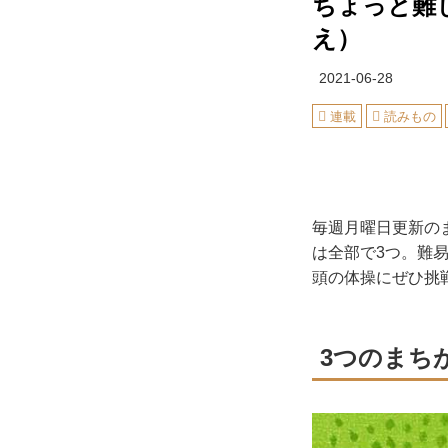
ちょっと難
え）
2021-06-28
連載
読みもの
毎週月曜日更新の
は全部で3つ。難
頭の体操にぜひ挑
3つのまち