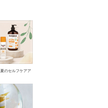
！夏のセルフケアア