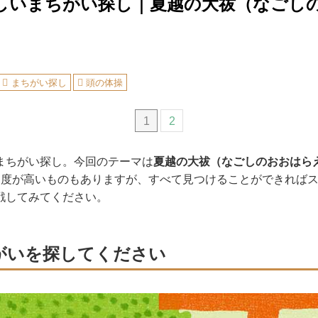
しいまちがい探し｜夏越の大祓（なごし
まちがい探し
頭の体操
1
2
まちがい探し。今回のテーマは
夏越の大祓（なごしのおおはら
易度が高いものもありますが、すべて見つけることができれば
戦してみてください。
がいを探してください