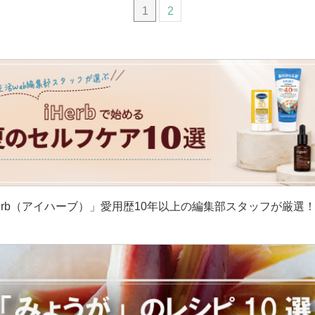
1
2
erb（アイハーブ）」愛用歴10年以上の編集部スタッフが厳選
］