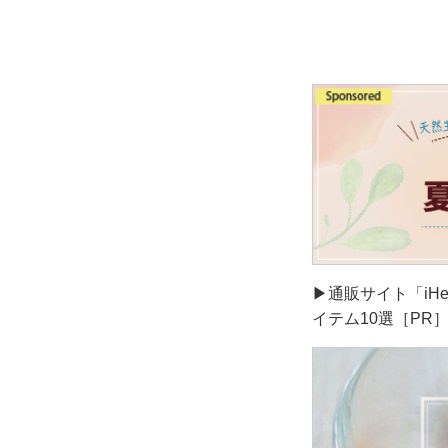
▶通販サイト「iH
イテム10選［PR