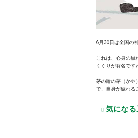
6月30日は全国
これは、心身の穢
くぐりが有名です
茅の輪の茅（かや
で、自身が穢れる
気になる正