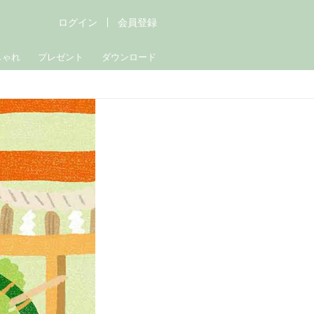
ログイン
会員登録
しゃれ
プレゼント
ダウンロード