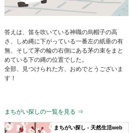
答えは、笛を吹いている神職の烏帽子の高
さ、しめ縄に下がっている一番左の紙垂の有
無、そして茅の輪の右側にある茅の束をまと
めている下の縄の位置でした。
全部、見つけられた方、おめでとうございま
す！
まちがい探しの一覧を見る ⇒
まちがい探し - 天然生活web