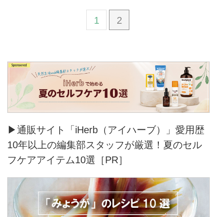
1
2
▶通販サイト「iHerb（アイハーブ）」愛用歴
10年以上の編集部スタッフが厳選！夏のセル
フケアアイテム10選［PR］