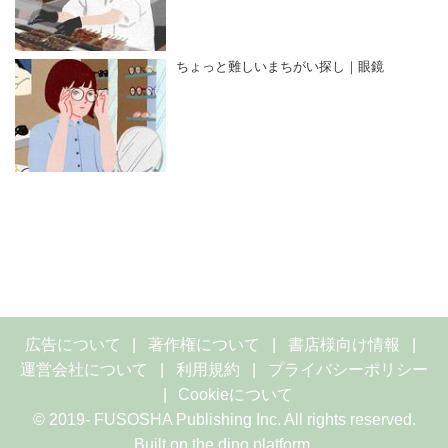
ちょっと難しいまちがい探し｜眼鏡
広告について
著作権について
書店様向け情報
運営会社について
利用規約
プライバシーポリシー
Cookieについて
© 2019- FUSOSHA Publishing Inc. All rights reserved.
Built on
the dino platform
.