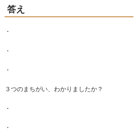
答え
・
・
・
３つのまちがい、わかりましたか？
・
・