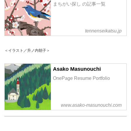
まちがい探し の記事一覧
tennenseikatsu.jp
＜イラスト／升ノ内朝子＞
Asako Masunouchi
OnePage Resume Portfolio
www.asako-masunouchi.com