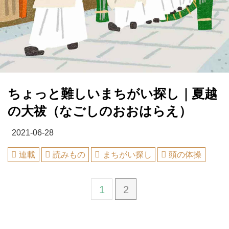
ちょっと難しいまちがい探し｜夏越
の大祓（なごしのおおはらえ）
2021-06-28
連載
読みもの
まちがい探し
頭の体操
1
2