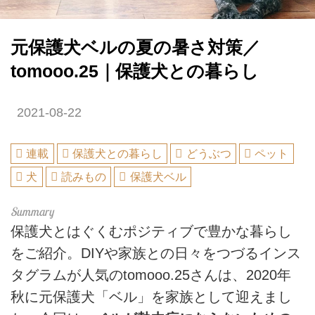
元保護犬ベルの夏の暑さ対策／
tomooo.25｜保護犬との暮らし
2021-08-22
連載
保護犬との暮らし
どうぶつ
ペット
犬
読みもの
保護犬ベル
保護犬とはぐくむポジティブで豊かな暮らし
をご紹介。DIYや家族との日々をつづるインス
タグラムが人気の
tomooo.25さんは、2020
年
秋に元保護犬「ベル」を家族として迎えまし