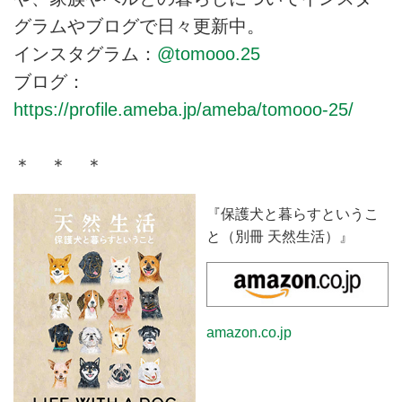
グラムやブログで日々更新中。
インスタグラム：
@tomooo.25
ブログ：
https://profile.ameba.jp/ameba/tomooo-25/
＊ ＊ ＊
『保護犬と暮らすというこ
と（別冊 天然生活）』
amazon.co.jp