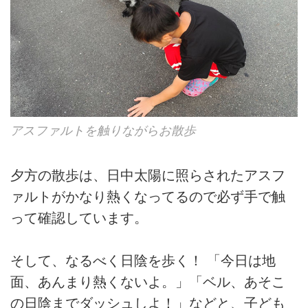
アスファルトを触りながらお散歩
夕方の散歩は、日中太陽に照らされたアスフ
ァルトがかなり熱くなってるので必ず手で触
って確認しています。
そして、なるべく日陰を歩く！ 「今日は地
面、あんまり熱くないよ。」「ベル、あそこ
の日陰までダッシュしよ！」などと、子ども