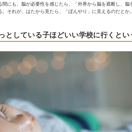
る間にも、脳が必要性を感じたら、「外界から脳を遮断し、脳
る。それが、はたから見たら、「ぼんやり」に見えるのだとか
っとしている子ほどいい学校に行くとい