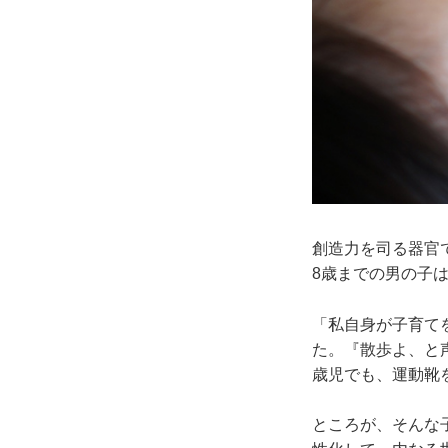
創造力を司る器官
8歳までの男の子
「私自身が子育て
た。『散歩よ、と
歳児でも、運動靴
ところが、そんな