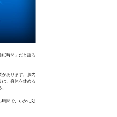
睡眠時間」だと語る
要があります。脳内
りは、身体を休める
る。
ち時間で、いかに効