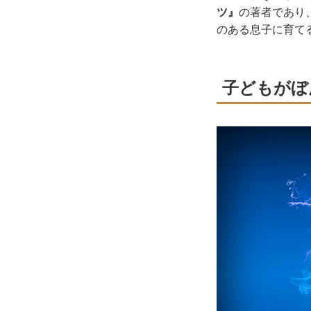
ツ』
の著者であり
のある息子に育て
子どもがぼ