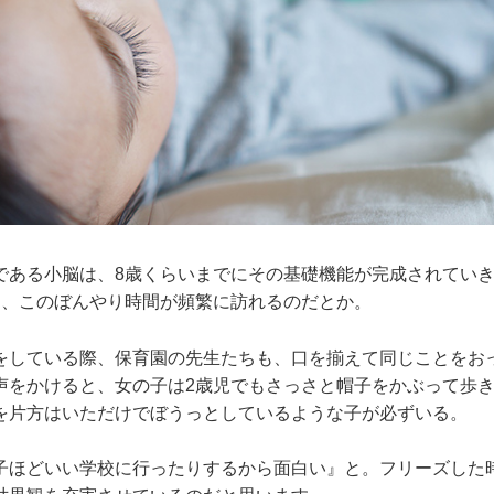
である小脳は、8歳くらいまでにその基礎機能が完成されてい
は、このぼんやり時間が頻繁に訪れるのだとか。
をしている際、保育園の先生たちも、口を揃えて同じことをお
声をかけると、女の子は2歳児でもさっさと帽子をかぶって歩き
を片方はいただけでぼうっとしているような子が必ずいる。
子ほどいい学校に行ったりするから面白い』と。フリーズした