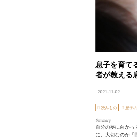
息子を育て
者が教える
2021-11-02
読みもの
息子
自分の夢に向かっ
に、大切なのが「