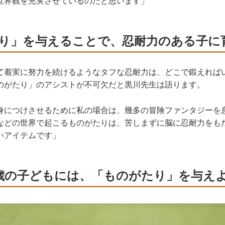
世界観を充実させているのだと思います」
り」を与えることで、忍耐力のある子に
て着実に努力を続けるようなタフな忍耐力は、どこで鍛えれば
のがたり」のアシストが不可欠だと黒川先生は語ります。
身につけさせるために私の場合は、幾多の冒険ファンタジーを
などの世界で起こるものがたりは、苦しまずに脳に忍耐力をも
いアイテムです」
2歳の子どもには、「ものがたり」を与え