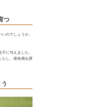
育つ
いいのでしょうか。
息子に与えました。
たらし、使命感を誘
よう