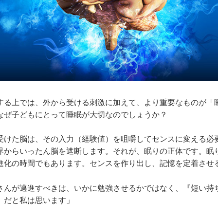
する上では、外から受ける刺激に加えて、より重要なものが「
なぜ子どもにとって睡眠が大切なのでしょうか？
受けた脳は、その入力（経験値）を咀嚼してセンスに変える必
界からいったん脳を遮断します。それが、眠りの正体です。眠
進化の時間でもあります。センスを作り出し、記憶を定着させ
さんが邁進すべきは、いかに勉強させるかではなく、『短い持
』だと私は思います」