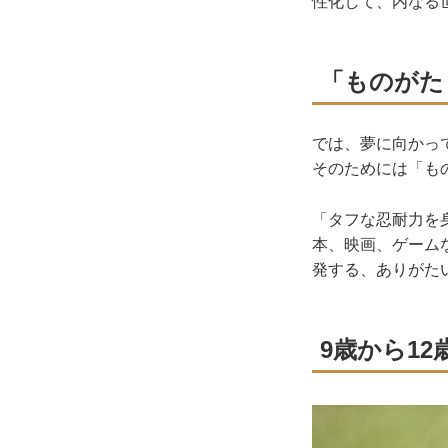
性化して、内なる
「ものがた
では、夢に向かっ
そのためには「も
「タフな忍耐力を
本、映画、ゲーム
発する、ありがた
9歳から1