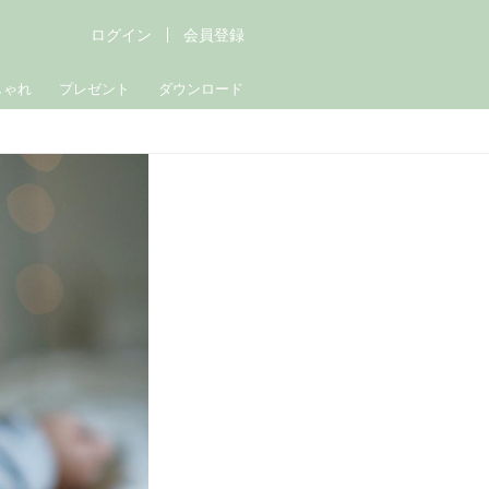
ログイン
会員登録
しゃれ
プレゼント
ダウンロード