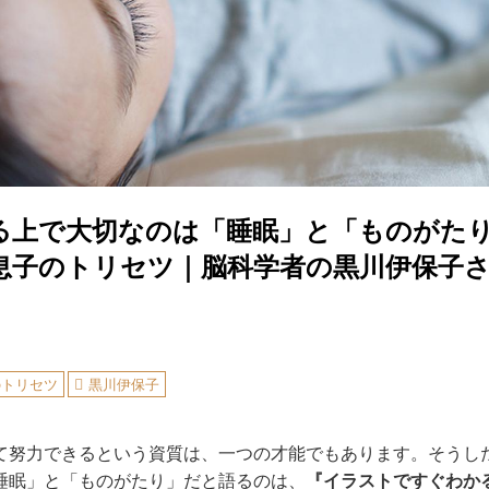
る上で大切なのは「睡眠」と「ものがた
息子のトリセツ｜脳科学者の黒川伊保子
のトリセツ
黒川伊保子
て努力できるという資質は、一つの才能でもあります。そうし
睡眠」と「ものがたり」だと語るのは、
『イラストですぐわか