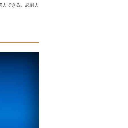
努力できる、忍耐力