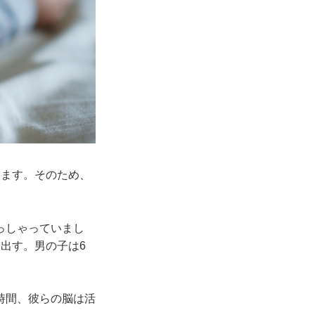
きます。そのため、
っしゃっていまし
出す。男の子は6
時間、彼らの脳は活