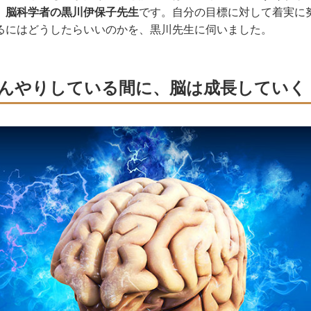
、
脳科学者の黒川伊保子先生
です。自分の目標に対して着実に
るにはどうしたらいいのかを、黒川先生に伺いました。
んやりしている間に、脳は成長していく