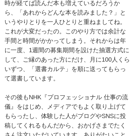
時が経てば読んだ本も増えているだろうか
ら、「あれからどんな本を読みました？」と
いうやりとりを一人ひとりと重ねましてね。
これが大変だったの。このやり方では余計な
手間と時間がかかってしまう。それからは年
に一度、1週間の募集期間を設けた抽選方式に
して、ご縁のあった方にだけ、月に100人くら
いずつ、「選書カルテ」を順に送ってもらっ
て選書しています。
その後もNHK『プロフェッショナル 仕事の流
儀』をはじめ、メディアでもよく取り上げて
もらったし、体験した人がブログやSNSに投
稿してくれるもんだから、おかげさまでたく
さん注文いただいています。ありがたいこと