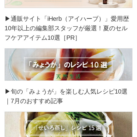
▶通販サイト「iHerb（アイハーブ）」愛用歴
10年以上の編集部スタッフが厳選！夏のセル
フケアアイテム10選［PR］
▶旬の「みょうが」を楽しむ人気レシピ10選
｜7月のおすすめ記事