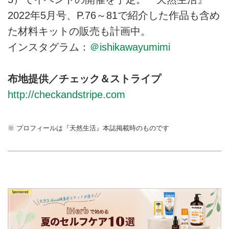
2022年5月号、P.76～81で紹介した作品も含め
た材料キットの販売も計画中。
インスタグラム：
＠ishikawayumimi
布地提供／チェック＆ストライプ
http://checkandstripe.com
※ プロフィールは『天然生活』本誌掲載時のものです