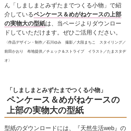
ん「しましまとみずたまでつくる小物」で紹
介している
ペンケース＆めがねケースの上部
の実物大の型紙
は、当ページよりダウンロー
ドしていただけます。ぜひご活用ください。
〈作品デザイン・制作／石川ゆみ 撮影／大段まちこ スタイリング／
前田かおり 布地提供／チェック＆ストライプ イラスト／たまスタヂ
オ〉
「しましまとみずたまでつくる小物」
ペンケース＆めがねケースの
上部の実物大の型紙
型紙のダウンロードには、『天然生活web』の