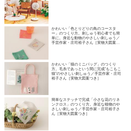
かわいい「色とりどりの鳥のコースタ
ー」のつくり方。刺しゅう初心者でも簡
単に。身近な動物のやさしい刺しゅう／
手芸作家・庄司裕子さん［実物大図案つ
き］
かわいい「猫のミニバッグ」のつくり
方。毛糸であっという間に完成“もこもこ
猫”のやさしい刺しゅう／手芸作家・庄司
裕子さん［実物大図案つき］
簡単なステッチで完成「小さな花のリネ
ンクロス」のつくり方。身近な植物のや
さしい刺しゅう／手芸作家・庄司裕子さ
ん［実物大図案つき］