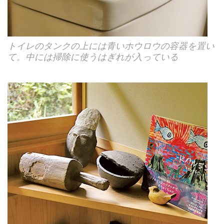
トイレのタンクの上には青いホウロウの容器を置い
て。中には掃除に使うはぎれが入っている