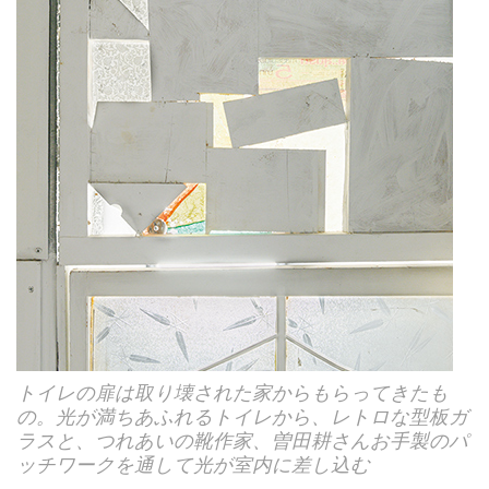
トイレの扉は取り壊された家からもらってきたも
の。光が満ちあふれるトイレから、レトロな型板ガ
ラスと、つれあいの靴作家、曽田耕さんお手製のパ
ッチワークを通して光が室内に差し込む