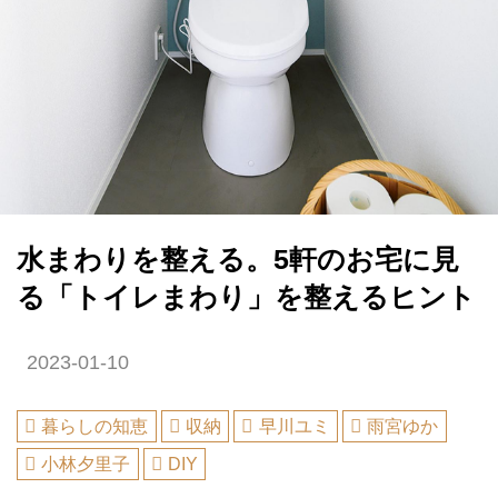
水まわりを整える。5軒のお宅に見
る「トイレまわり」を整えるヒント
2023-01-10
暮らしの知恵
収納
早川ユミ
雨宮ゆか
小林夕里子
DIY