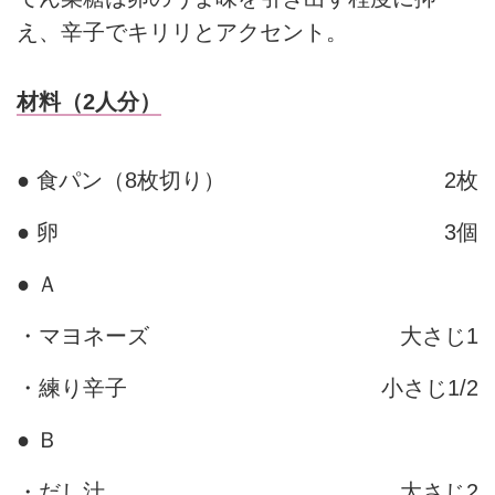
え、辛子でキリリとアクセント。
材料（2人分）
● 食パン（8枚切り）
2枚
● 卵
3個
● Ａ
・マヨネーズ
大さじ1
・練り辛子
小さじ1/2
● Ｂ
・だし汁
大さじ2