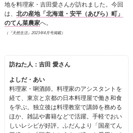
地を料理家・吉田愛さんが訪れました。今回
は、
北の産地「北海道・安平（あびら）町」
のてん菜農家
へ。
（『天然生活』2023年4月号掲載）
訪ねた人：吉田 愛さん
よしだ・あい
料理家・唎酒師。料理家のアシスタントを
経て、東京と京都の日本料理屋で働き和食
を学ぶ。独立後は料理教室で講師を務める
ほか、雑誌や書籍などで活躍。手軽でおい
しいレシピが好評。ふだんより「国産てん