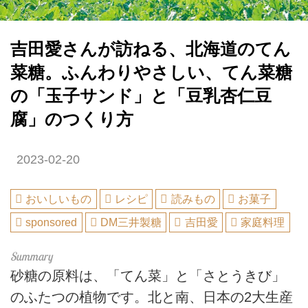
吉田愛さんが訪ねる、北海道のてん
菜糖。ふんわりやさしい、てん菜糖
の「玉子サンド」と「豆乳杏仁豆
腐」のつくり方
2023-02-20
おいしいもの
レシピ
読みもの
お菓子
sponsored
DM三井製糖
吉田愛
家庭料理
砂糖の原料は、「てん菜」と「さとうきび」
のふたつの植物です。北と南、日本の2大生産