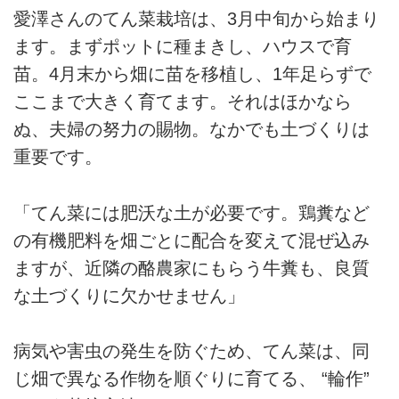
愛澤さんのてん菜栽培は、3月中旬から始まり
ます。まずポットに種まきし、ハウスで育
苗。4月末から畑に苗を移植し、1年足らずで
ここまで大きく育てます。それはほかなら
ぬ、夫婦の努力の賜物。なかでも土づくりは
重要です。
「てん菜には肥沃な土が必要です。鶏糞など
の有機肥料を畑ごとに配合を変えて混ぜ込み
ますが、近隣の酪農家にもらう牛糞も、良質
な土づくりに欠かせません」
病気や害虫の発生を防ぐため、てん菜は、同
じ畑で異なる作物を順ぐりに育てる、 “輪作”