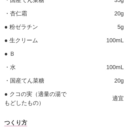
・杏仁霜
20g
● 粉ゼラチン
5g
● 生クリーム
100mL
● Ｂ
・水
100mL
・国産てん菜糖
20g
● クコの実（適量の湯で
適宜
もどしたもの）
つくり方