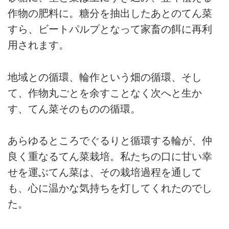
作物の肥料に。糖分を抽出したあとのてん菜
すら、ビートパルプとなって家畜の餌に再利
用されます。
地域との循環、輪作という畑の循環、そし
て、作物丸ごとを余すことなく次へと生か
す、てん菜そのものの循環。
あらゆるところでぐるりと循環する輪が、仲
良く重なるてん菜栽培。私たちの口に甘い幸
せを運ぶてん菜は、その栽培過程を通して
も、心に温かな気持ちを灯してくれたのでし
た。