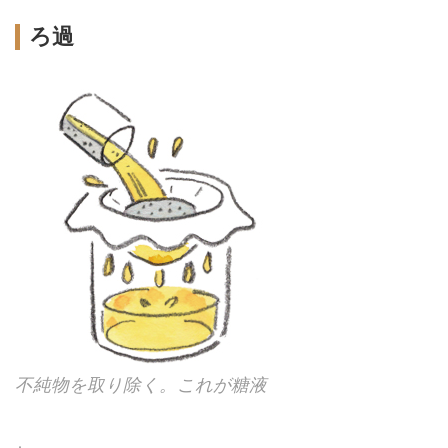
ろ過
不純物を取り除く。これが糖液