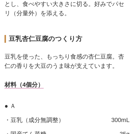
とし、食べやすい大きさに切る。好みでパセ
リ（分量外）を添える。
豆乳杏仁豆腐のつくり方
豆乳を使った、もっちり食感の杏仁豆腐。杏
仁の香りを大豆のうま味が支えています。
材料（4個分）
● Ａ
・豆乳（成分無調整）
300mL
・国産てん菜糖
35g