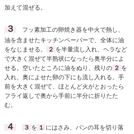
加えて混ぜる。
３
フッ素加工の卵焼き器を中火で熱し、
油を含ませたキッチンペーパーで、全体に油
をなじませる。
２
を半量流し入れ、ヘラなど
で大きく混ぜて半熟状になったら奥半分によ
せる。空いたところに油をぬり、残りの
２
を
入れ、奥によせた卵の下にも流し入れる。手
前を大きく混ぜて、ほとんど火がとおったら
フライ返しで奥から手前に半分に折りたた
む。
４
３
を
１
にはさみ、パンの耳を切り落