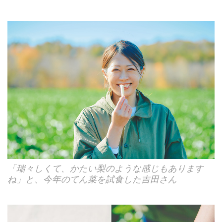
「瑞々しくて、かたい梨のような感じもあります
ね」と、今年のてん菜を試食した吉田さん