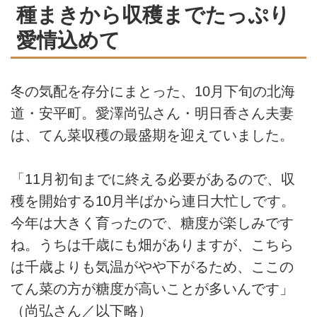
種まきから収穫までたっぷり
愛情込めて
冬の気配を存分にまとった、10月下旬の北海
道・安平町。愛澤尚弘さん・明日香さん夫妻
は、てん菜収穫の最盛期を迎えていました。
「11月初旬までに終える必要があるので、収
穫を開始する10月半ばから連日大忙しです。
今年は大きく育ったので、糖度が楽しみです
ね。うちは千歳にも畑がありますが、こちら
は千歳よりも気温がやや下がるため、ここの
てん菜の方が糖度が高いことが多いんです」
（尚弘さん／以下略）