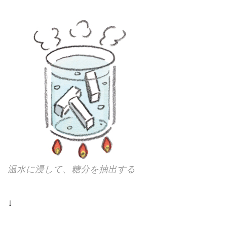
温水に浸して、糖分を抽出する
↓