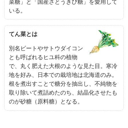
菜糖」と「国産さとうきび糖」を愛用して
いる。
てん菜とは
別名ビートやサトウダイコン
とも呼ばれるヒユ科の植物
で、丸く肥えた大根のような見た目。寒冷
地を好み、日本での栽培地は北海道のみ。
根を煮出すことで糖分を抽出し、不純物を
取り除いて煮詰めたのち、結晶化させたも
のが砂糖（原料糖）となる。