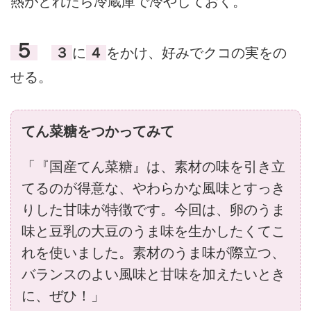
熱がとれたら冷蔵庫で冷やしておく。
５
３
に
４
をかけ、好みでクコの実をの
せる。
てん菜糖をつかってみて
「『国産てん菜糖』は、素材の味を引き立
てるのが得意な、やわらかな風味とすっき
りした甘味が特徴です。今回は、卵のうま
味と豆乳の大豆のうま味を生かしたくてこ
れを使いました。素材のうま味が際立つ、
バランスのよい風味と甘味を加えたいとき
に、ぜひ！」