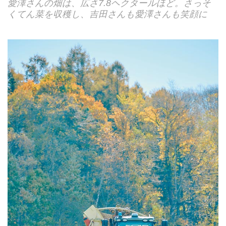
愛澤さんの畑は、広さ7.8ヘクタールほど。さっそ
くてん菜を収穫し、吉田さんも愛澤さんも笑顔に