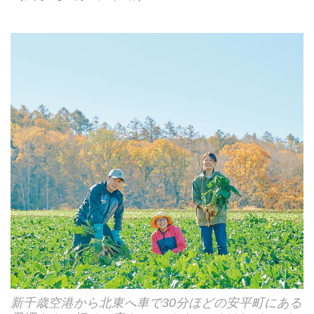
新千歳空港から北東へ車で30分ほどの安平町にある