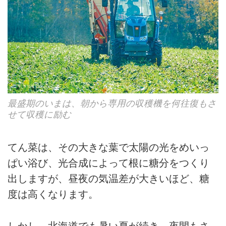
最盛期のいまは、朝から専用の収穫機を何往復もさ
せて収穫に励む
てん菜は、その大きな葉で太陽の光をめいっ
ぱい浴び、光合成によって根に糖分をつくり
出しますが、昼夜の気温差が大きいほど、糖
度は高くなります。
しかし、北海道でも暑い夏が続き、夜間もさ