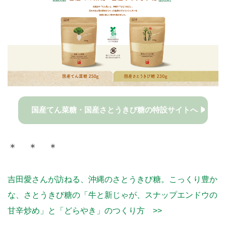
国産てん菜糖・国産さとうきび糖の特設サイトへ ▶
＊ ＊ ＊
吉田愛さんが訪ねる、沖縄のさとうきび糖。こっくり豊か
な、さとうきび糖の「牛と新じゃが、スナップエンドウの
甘辛炒め」と「どらやき」のつくり方 >>