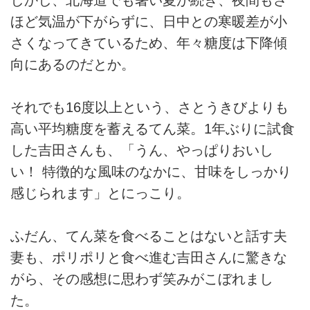
ほど気温が下がらずに、日中との寒暖差が小
さくなってきているため、年々糖度は下降傾
向にあるのだとか。
それでも16度以上という、さとうきびよりも
高い平均糖度を蓄えるてん菜。1年ぶりに試食
した吉田さんも、「うん、やっぱりおいし
い！ 特徴的な風味のなかに、甘味をしっかり
感じられます」とにっこり。
ふだん、てん菜を食べることはないと話す夫
妻も、ポリポリと食べ進む吉田さんに驚きな
がら、その感想に思わず笑みがこぼれまし
た。