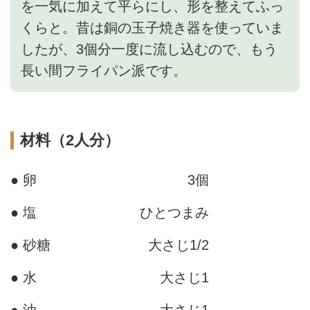
を一気に加えて平らにし、形を整えてふっ
くらと。昔は銅の玉子焼き器を使っていま
したが、3個分一度に流し込むので、もう
長い間フライパン派です。
材料（2人分）
● 卵
3個
● 塩
ひとつまみ
● 砂糖
大さじ1/2
● 水
大さじ1
● 油
大さじ1