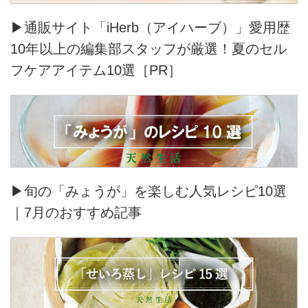
▶通販サイト「iHerb（アイハーブ）」愛用歴
10年以上の編集部スタッフが厳選！夏のセル
フケアアイテム10選［PR］
▶旬の「みょうが」を楽しむ人気レシピ10選
｜7月のおすすめ記事