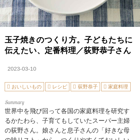
玉子焼きのつくり方。子どもたちに
伝えたい、定番料理／荻野恭子さん
2023-03-10
おいしいもの
レシピ
荻野恭子
家庭料理
世界中を飛び回って各国の家庭料理を研究す
るかたわら、子育てもしていたスーパー主婦
の荻野さん。娘さんと息子さんの「好きな母
の味リスト」から、つくりやすくておいしい