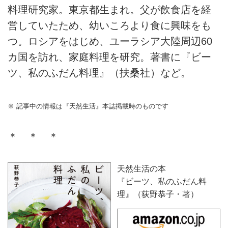
料理研究家。東京都生まれ。父が飲食店を経
営していたため、幼いころより食に興味をも
つ。ロシアをはじめ、ユーラシア大陸周辺60
カ国を訪れ、家庭料理を研究。著書に『ビー
ツ、私のふだん料理』（扶桑社）など。
※ 記事中の情報は『天然生活』本誌掲載時のものです
＊ ＊ ＊
天然生活の本
『ビーツ、私のふだん料
理』（荻野恭子・著）