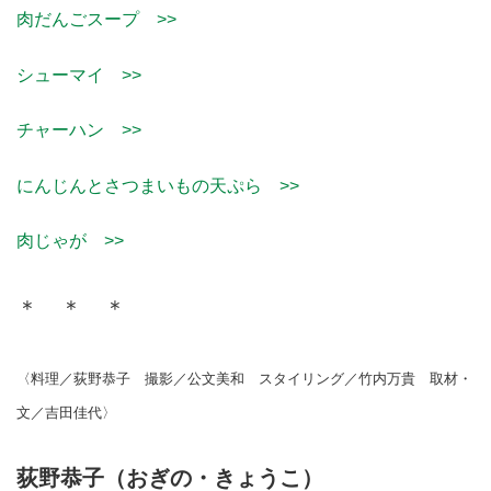
肉だんごスープ >>
シューマイ >>
チャーハン >>
にんじんとさつまいもの天ぷら >>
肉じゃが >>
＊ ＊ ＊
〈料理／荻野恭子 撮影／公文美和 スタイリング／竹内万貴 取材・
文／吉田佳代〉
荻野恭子（おぎの・きょうこ）