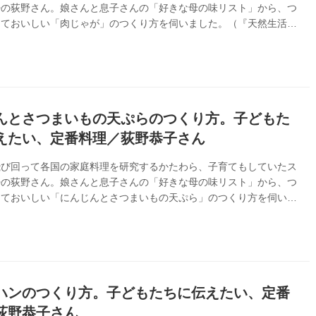
婦の荻野さん。娘さんと息子さんの「好きな母の味リスト」から、つ
くておいしい「肉じゃが」のつくり方を伺いました。（『天然生活』
月号掲載）
んとさつまいもの天ぷらのつくり方。子どもた
えたい、定番料理／荻野恭子さん
飛び回って各国の家庭料理を研究するかたわら、子育てもしていたス
婦の荻野さん。娘さんと息子さんの「好きな母の味リスト」から、つ
くておいしい「にんじんとさつまいもの天ぷら」のつくり方を伺いま
天然生活』2020年5月号掲載）
ハンのつくり方。子どもたちに伝えたい、定番
荻野恭子さん