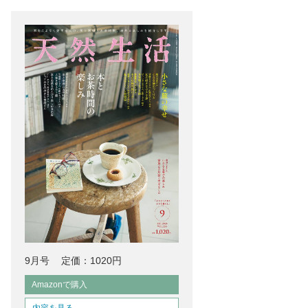
9月号
定価：1020円
Amazonで購入
内容を見る