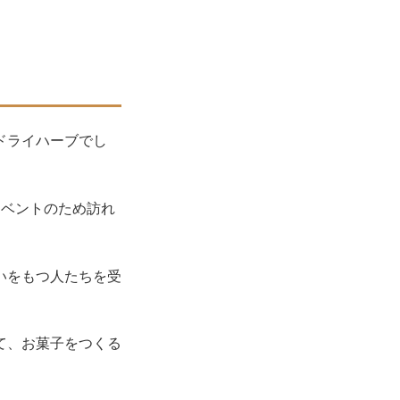
ドライハーブでし
イベントのため訪れ
いをもつ人たちを受
て、お菓子をつくる