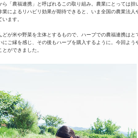
から「農福連携」と呼ばれるこの取り組み。農業にとっては担
作業によるリハビリ効果が期待できると、いま全国の農業法人
ています。
んどが米や野菜を主体とするもので、ハーブでの農福連携はと
いにご縁を感じ、その後もハーブを購入するように。今回よう
ことができました。