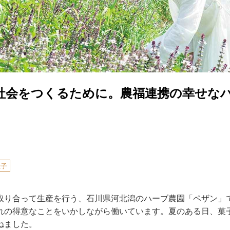
社会をつくるために。農福連携の幸せな
佳子
取り合って生産を行う、石川県河北潟のハーブ農園「ペザン」
れの得意なことをいかしながら働いています。夏のある日、菓
ねました。