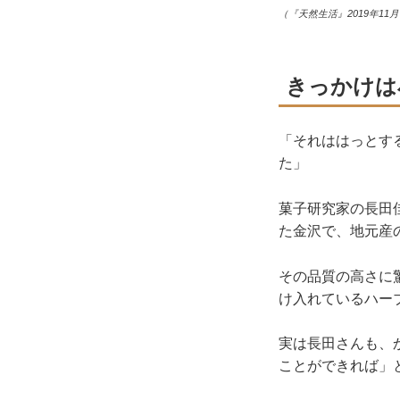
（『天然生活』2019年11
きっかけは
「それははっとす
た」
菓子研究家の長田
た金沢で、地元産
その品質の高さに
け入れているハー
実は長田さんも、
ことができれば」