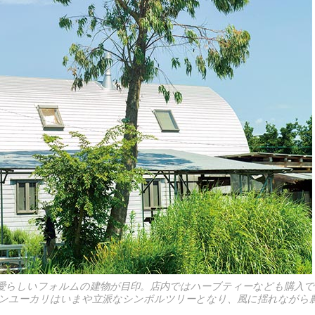
愛らしいフォルムの建物が目印。店内ではハーブティーなども購入で
モンユーカリはいまや立派なシンボルツリーとなり、風に揺れながら