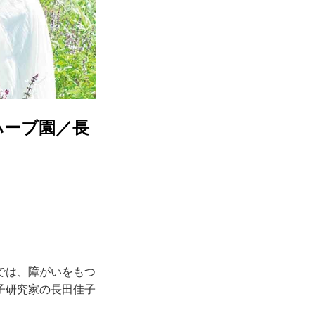
ハーブ園／長
では、障がいをもつ
子研究家の長田佳子