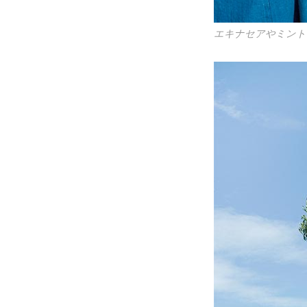
エキナセアやミント