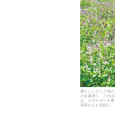
愛らしいピンク色の
のを厳選し、このほ
は、エネルギーを蓄
長田さんも笑顔に。