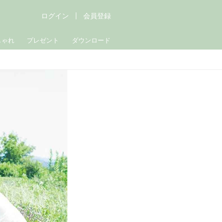
ログイン
会員登録
しゃれ
プレゼント
ダウンロード