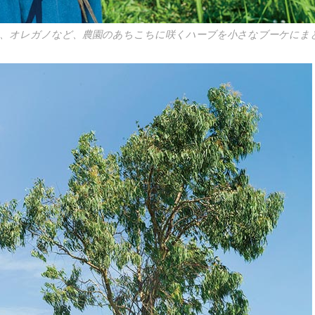
、オレガノなど、農園のあちこちに咲くハーブを小さなブーケにま