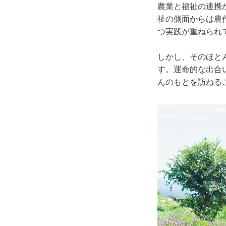
農業と福祉の連携
祉の側面からは農
つ実践が重ねられ
しかし、そのほと
す。運命的な出合
んのもとを訪ねる