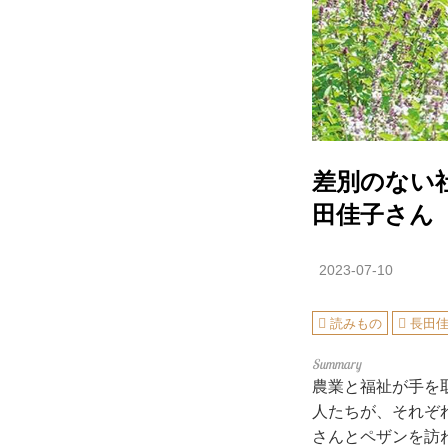
差別のない
田佳子さん
2023-07-10
読みもの
長田
農業と福祉が手を
人たちが、それぞ
さんとペザンを訪