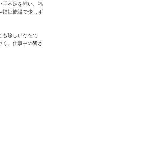
い手不足を補い、福
や福祉施設で少しず
ても珍しい存在で
やく、仕事中の皆さ