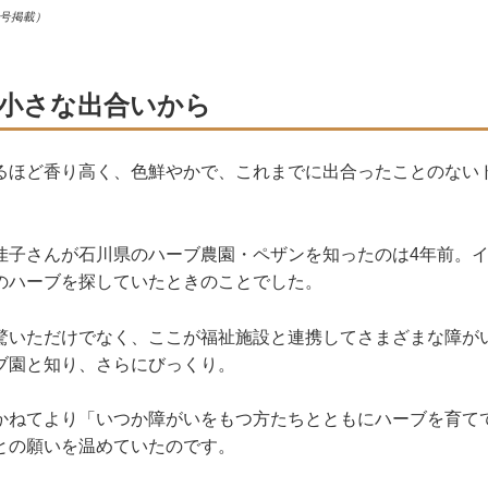
月号掲載）
小さな出合いから
るほど香り高く、色鮮やかで、これまでに出合ったことのない
佳子さんが石川県のハーブ農園・ペザンを知ったのは4年前。
のハーブを探していたときのことでした。
驚いただけでなく、ここが福祉施設と連携してさまざまな障が
ブ園と知り、さらにびっくり。
かねてより「いつか障がいをもつ方たちとともにハーブを育て
との願いを温めていたのです。