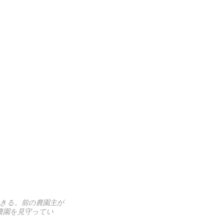
きる。前の農園主が
農園を見守ってい