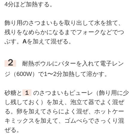
4分ほど加熱する。
飾り用のさつまいもを取り出して水を捨て、
残りをなめらかになるまでフォークなどでつ
ぶす。
A
を加えて混ぜる。
２
耐熱ボウルにバターを入れて電子レン
ジ（600W）で1〜2分加熱して溶かす。
砂糖と
１
のさつまいもピューレ（飾り用に少
し残しておく）を加え、泡立て器でよく混ぜ
る。卵を加えてさらによく混ぜ、ホットケー
キミックスを加えて、ゴムべらでさっくり混
ぜる。