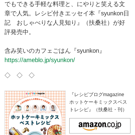
でもできる手軽な料理と、にやりと笑える文
章で人気。レシピ付きエッセイ本『syunkon日
記 おしゃべりな人見知り』（扶桑社）が好
評発売中。
含み笑いのカフェごはん『syunkon』
https://ameblo.jp/syunkon/
◇ ◇ ◇
『レシピブログmagazine
ホットケーキミックスベス
トレシピ』（扶桑社・刊）