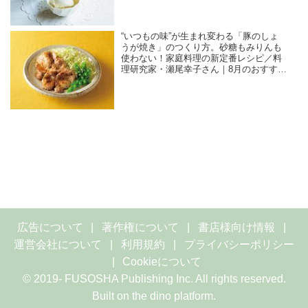
“いつもの味”が生まれ変わる「豚のしょ
うが焼き」のつくり方。砂糖もみりんも
使わない！家庭料理の新定番レシピ／料
理研究家・瀬尾幸子さん｜8月のおすすめ
記事
広告について
著作権について
書店様向け情報
運営会社について
利用規約
プライバシーポリシー
Cookieについて
© 2019- FUSOSHA Publishing Inc. All rights reserved.
Built on
the dino platform
.