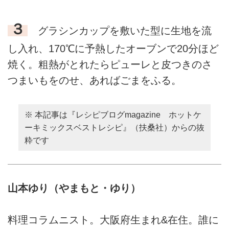
３
グラシンカップを敷いた型に生地を流
し入れ、170℃に予熱したオーブンで20分ほど
焼く。粗熱がとれたらピューレと皮つきのさ
つまいもをのせ、あればごまをふる。
※ 本記事は『レシピブログmagazine ホットケ
ーキミックスベストレシピ』（扶桑社）からの抜
粋です
山本ゆり（やまもと・ゆり）
料理コラムニスト。大阪府生まれ&在住。誰に