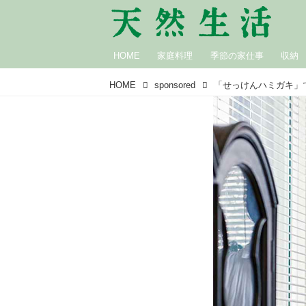
HOME
家庭料理
季節の家仕事
収納
HOME
sponsored