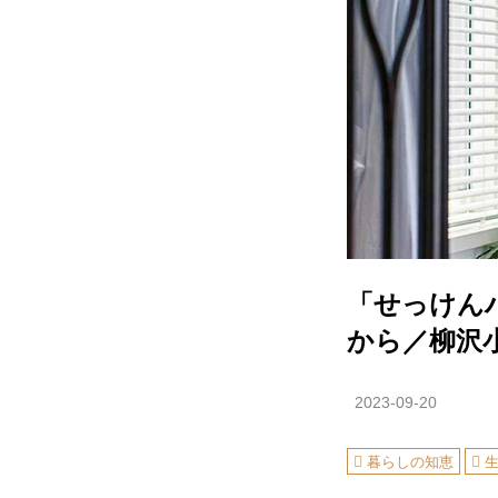
「せっけん
から／柳沢
2023-09-20
暮らしの知恵