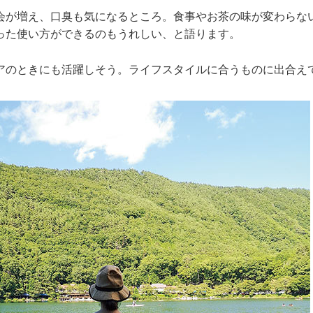
会が増え、口臭も気になるところ。食事やお茶の味が変わらな
った使い方ができるのもうれしい、と語ります。
アのときにも活躍しそう。ライフスタイルに合うものに出合え