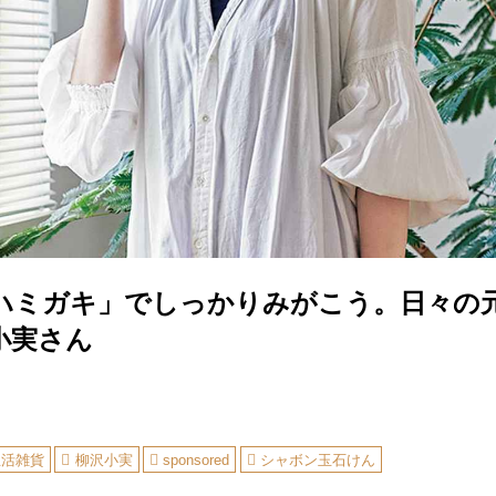
ハミガキ」でしっかりみがこう。日々の
小実さん
生活雑貨
柳沢小実
sponsored
シャボン玉石けん