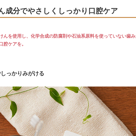
ん成分でやさしくしっかり口腔ケア
けんを使用し、化学合成の防腐剤や石油系原料を使っていない歯み
口腔ケアを。
でしっかりみがける