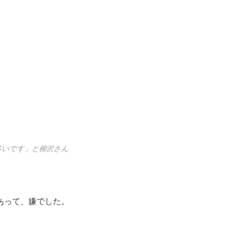
多いです」と柳沢さん
あって、嫌でした。