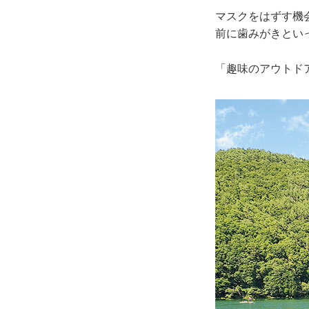
マスクをはずす機
前に歯みがきとい
「趣味のアウトド