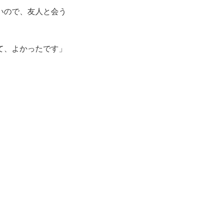
いので、友人と会う
て、よかったです」