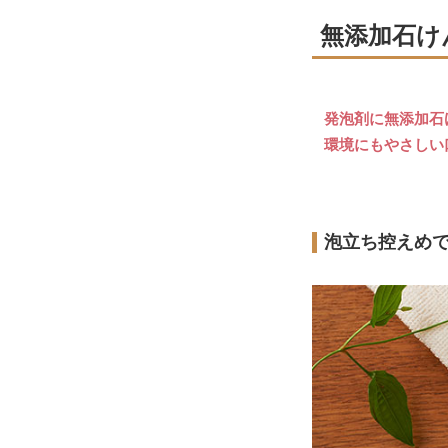
無添加石け
発泡剤に無添加石
環境にもやさしい
泡立ち控えめ