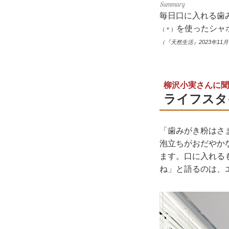
毎日口に入れる歯
を使ったシャ
（＊）
（『天然生活』2023年11
柳沢小実さんに聞
ライフスタ
「歯みがき粉はさ
泡立ちがおだやか
ます。口に入れる
ね」と語るのは、