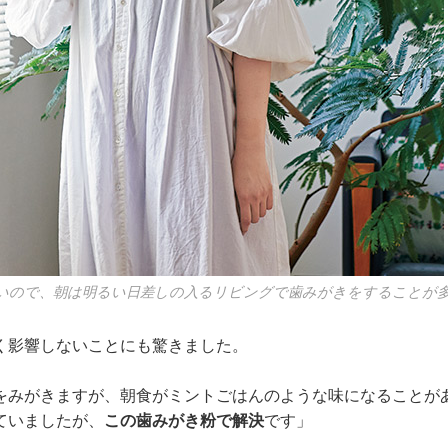
いので、朝は明るい日差しの入るリビングで歯みがきをすることが
く影響しないことにも驚きました。
をみがきますが、朝食がミントごはんのような味になることが
ていましたが、
この歯みがき粉で解決
です」