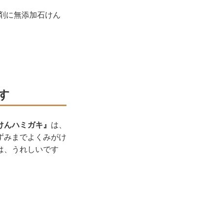
剤に無添加石けん
す
けんハミガキ』
は、
ずみまでよくみがけ
は、うれしいです