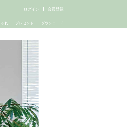
ログイン
会員登録
しゃれ
プレゼント
ダウンロード