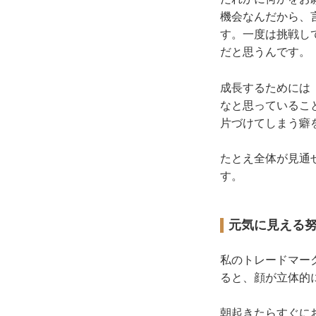
機会なんだから、
す。一度は挑戦し
だと思うんです。
成長するためには
なと思っているこ
片づけてしまう癖
たとえ全体が見通
す。
元気に見える
私のトレードマー
ると、顔が立体的
朝起きたらすぐに