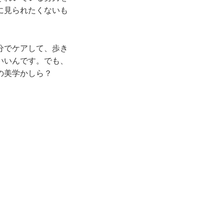
に見られたくないも
分でケアして、歩き
いいんです。でも、
の美学かしら？