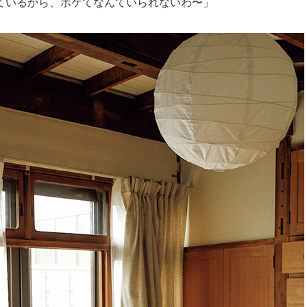
ているから、ボケてなんていられないわ〜」