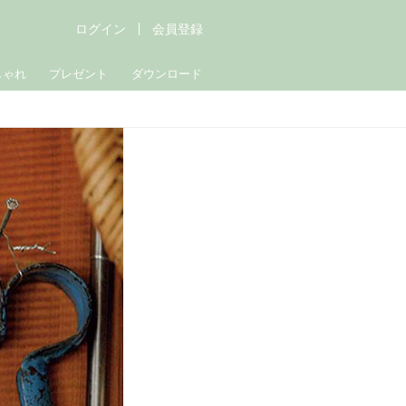
ログイン
会員登録
しゃれ
プレゼント
ダウンロード