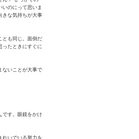
いいのにって思いま
向きな気持ちが大事
ことも同じ。面倒だ
思ったときにすぐに
まないことが大事で
んです。眼鏡をかけ
きれいでいる努力を