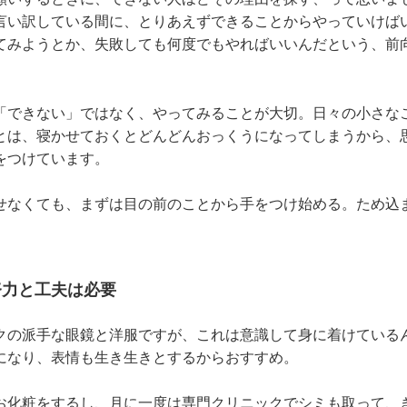
言い訳している間に、とりあえずできることからやっていけば
てみようとか、失敗しても何度でもやればいいんだという、前
「できない」ではなく、やってみることが大切。日々の小さな
とは、寝かせておくとどんどんおっくうになってしまうから、
をつけています。
せなくても、まずは目の前のことから手をつけ始める。ため込
努力と工夫は必要
クの派手な眼鏡と洋服ですが、これは意識して身に着けている
になり、表情も生き生きとするからおすすめ。
お化粧をするし、月に一度は専門クリニックでシミも取って、