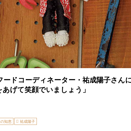
役フードコーディネーター・祐成陽子さん
をあげて笑顔でいましょう」
しの知恵
祐成陽子