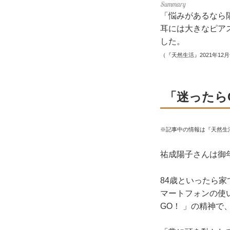
「悩みがあるなら
耳には大きなピア
した。
（『天然生活』2021年12
「迷ったら
※記事中の情報は『天然生
祐成陽子さんは御
84歳といったら
マートフォンの使
GO！ 」の精神