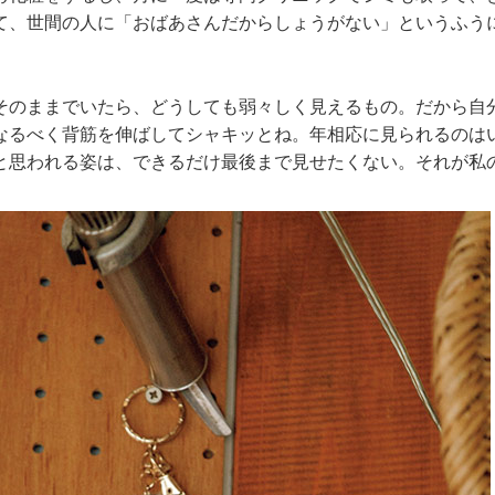
て、世間の人に「おばあさんだからしょうがない」というふう
そのままでいたら、どうしても弱々しく見えるもの。だから自
なるべく背筋を伸ばしてシャキッとね。年相応に見られるのは
と思われる姿は、できるだけ最後まで見せたくない。それが私