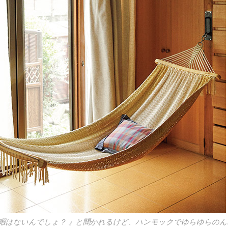
暇はないんでしょ？ 』と聞かれるけど、ハンモックでゆらゆらの