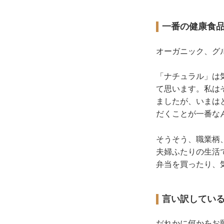
一番の健康食
オーガニック、グ
「ナチュラル」は
て思います。私は
ましたが、いまは
だくことが一番な
そうそう、職業柄
夫婦ふたりの生活
弁当を買ったり、
言い訳してい
だれかに何かをお