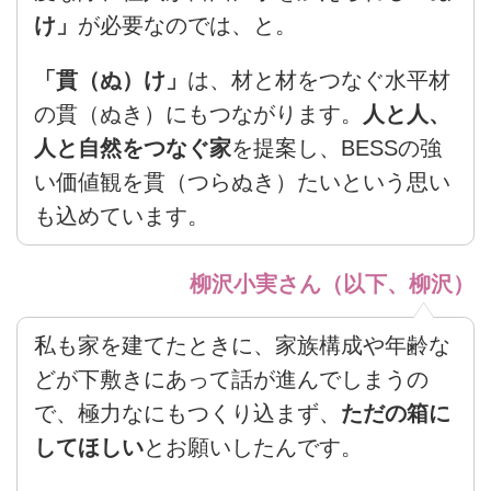
け」
が必要なのでは、と。
「貫（ぬ）け」
は、材と材をつなぐ水平材
の貫（ぬき）にもつながります。
人と人、
人と自然をつなぐ家
を提案し、BESSの強
い価値観を貫（つらぬき）たいという思い
も込めています。
柳沢小実さん（以下、柳沢）
私も家を建てたときに、家族構成や年齢な
どが下敷きにあって話が進んでしまうの
で、極力なにもつくり込まず、
ただの箱に
してほしい
とお願いしたんです。