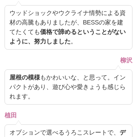
ウッドショックやウクライナ情勢による資
材の高騰もありましたが、BESSの家を建
てたくても
価格で諦めるということがない
ように、努力しました
。
柳沢
屋根の模様
もかわいいな、と思って。イン
パクトがあり、遊び心や愛きょうも感じら
れます。
植田
オプションで選べるうろこスレートで、
デ