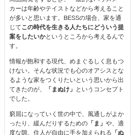
カーは年齢やテイストなどから考えること
が多いと思います。BESSの場合、家を通
じて
この時代を生きる人たちにどういう提
案をしたいか
というところから考えるんで
す。
情報が飽和する現代、めまぐるしく息もつ
けない。そんな状況でも心のオアシスとな
るような家をつくりたいという思いから出
てきたのが、
「まぬけ」
というコンセプト
でした。
窮屈になっていく世の中で、風通しがよか
ったり、緩んだりするための
「ま」
や、適
度な隙、住人が自由に手を加えられる
「ぬ