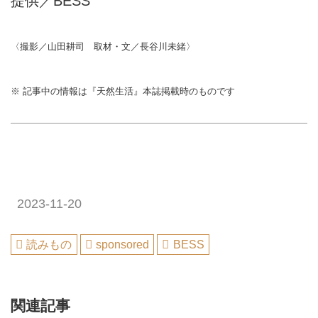
提供／BESS
〈撮影／山田耕司 取材・文／長谷川未緒〉
※ 記事中の情報は『天然生活』本誌掲載時のものです
2023-11-20
読みもの
sponsored
BESS
関連記事