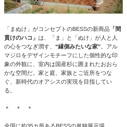
「まぬけ」がコンセプトのBESSの新商品
「間
貫けのハコ」
は、「ま」と「ぬけ」が人と人
の心をつなぎ潤す、
“縁側みたいな家”
。アル
マジロをデザインモチーフにした個性的な印
象の外観に、室内は国産杉に囲まれたおおら
かな空間だ。家と庭、家族とご近所をつな
ぐ、新時代のオアシスの実現を目指してい
る。
＊ ＊ ＊
全国に約35カ所あるBESSの単独展示場