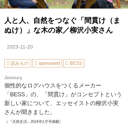
人と人、自然をつなぐ「間貫け（ま
ぬけ）」な木の家／柳沢小実さん
2023-11-20
読みもの
sponsored
BESS
個性的なログハウスをつくるメーカー
「BESS」の、「間貫け」がコンセプトという
新しい家について、エッセイストの柳沢小実
さんが聞きました。
（『天然生活』2024年1月号掲載）