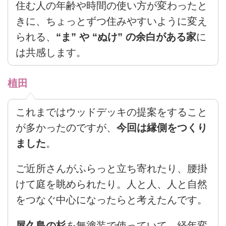
住む人の年齢や時間の使い方が変わったと
きに、ちょっとずつ住みやすいように変え
られる、
“ま” や “ぬけ” の余白がある家
に
は共感します。
植田
これまではウッドデッキの提案をすること
が多かったのですが、
今回は縁側をつくり
ました
。
ご近所さんがふらっと立ち寄れたり、腰掛
けて庭を眺められたり。人と人、人と自然
をつなぐ中心になったらと考えたんです。
屋久島の杉
を無塗装で使っていて、経年変