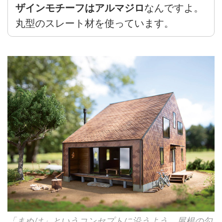
ザインモチーフはアルマジロ
なんですよ。
丸型のスレート材を使っています。
「まぬけ」というコンセプトに沿うよう、屋根の勾