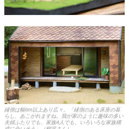
縁側は幅6m以上あり広々。「縁側のある床座の暮
らし、あこがれますね。我が家のように趣味の多い
夫婦ふたりでも、家族4人でも、いろいろな家族構
成に合いそう」（柳沢さん）