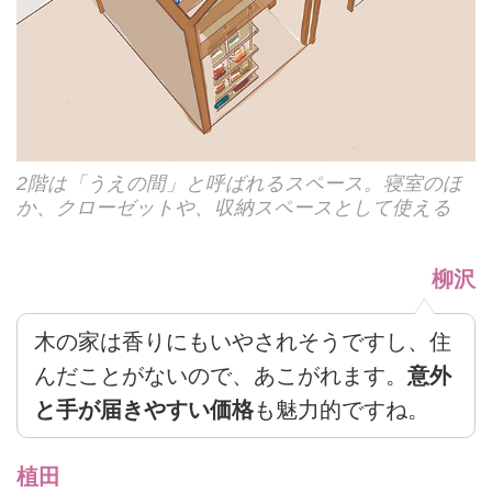
2階は「うえの間」と呼ばれるスペース。寝室のほ
か、クローゼットや、収納スペースとして使える
柳沢
木の家は香りにもいやされそうですし、住
んだことがないので、あこがれます。
意外
と手が届きやすい価格
も魅力的ですね。
植田