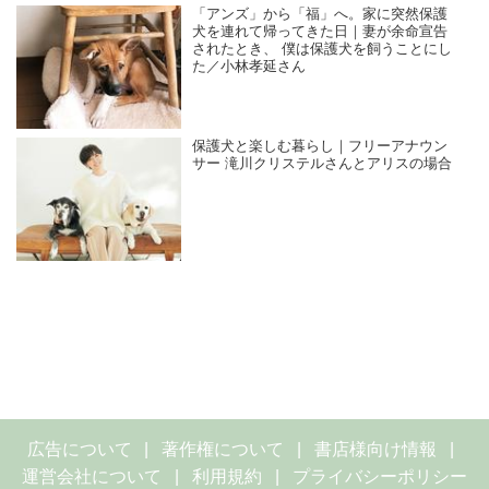
「アンズ」から「福」へ。家に突然保護
犬を連れて帰ってきた日｜妻が余命宣告
されたとき、 僕は保護犬を飼うことにし
た／小林孝延さん
保護犬と楽しむ暮らし｜フリーアナウン
サー 滝川クリステルさんとアリスの場合
広告について
著作権について
書店様向け情報
運営会社について
利用規約
プライバシーポリシー