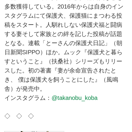
多数獲得している。2016年からは自身のイン
スタグラムにて保護犬、保護猫にまつわる投
稿をスタート。人馴れしない保護犬福と闘病
する妻そして家族との絆を記した投稿が話題
となる。連載「とーさんの保護犬日記」（朝
日新聞SIPPO）ほか。ムック『保護犬と暮ら
すということ』（扶桑社）シリーズもリリー
スした。初の著書『妻が余命宣告されたと
き、 僕は保護犬を飼うことにした』（風鳴
舎）が発売中。
インスタグラム：
@takanobu_koba
◇ ◇ ◇