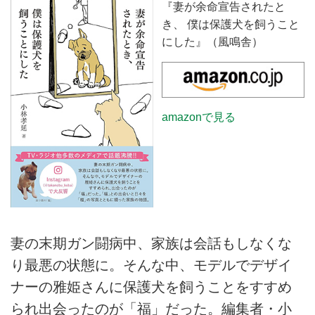
『妻が余命宣告されたと
き、 僕は保護犬を飼うこと
にした』（風鳴舎）
amazonで見る
妻の末期ガン闘病中、家族は会話もしなくな
り最悪の状態に。そんな中、モデルでデザイ
ナーの雅姫さんに保護犬を飼うことをすすめ
られ出会ったのが「福」だった。編集者・小