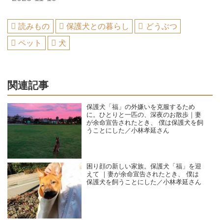
読みもの
保護犬との暮らし
どうぶつ
ペット
犬
関連記事
保護犬「福」の外嫌いを克服するため
に。ひとりと一匹の、深夜のお散歩｜妻
が余命宣告されたとき、 僕は保護犬を飼
うことにした／小林孝延さん
困り顔の新しい家族。保護犬「福」を迎
えて ｜妻が余命宣告されたとき、 僕は
保護犬を飼うことにした／小林孝延さん