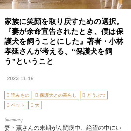
家族に笑顔を取り戻すための選択。
『妻が余命宣告されたとき、僕は保
護犬を飼うことにした』著者・小林
孝延さんが考える、“保護犬を飼
う”ということ
2023-11-19
読みもの
保護犬との暮らし
どうぶつ
ペット
犬
妻・薫さんの末期がん闘病中、絶望の中にい