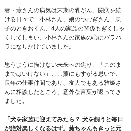
妻・薫さんの病気は末期の乳がん。闘病を続
ける日々で、小林さん、娘のつむぎさん、息
子のときおくん、4人の家族の関係もぎくしゃ
くしてしまい、小林さんの家族の心はバラバ
ラになりかけていました。
思うように描けない未来への焦り。「このま
まではいけない」……藁にもすがる思いで、
長年の仕事仲間であり、友人でもある雅姫さ
んに相談したところ、意外な言葉が返ってき
ました。
「犬を家族に迎えてみたら？ 犬を飼うと毎日
が絶対楽しくなるはず。薫ちゃんもきっと元