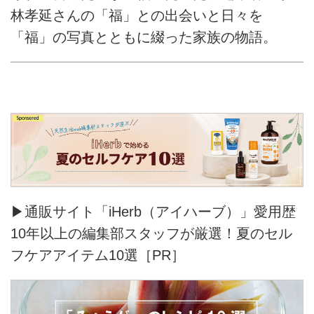
林孝延さんの「福」との出会いと日々を
「福」の写真とともに綴った家族の物語。
▶通販サイト「iHerb（アイハーブ）」愛用歴
10年以上の編集部スタッフが厳選！夏のセル
フケアアイテム10選［PR］