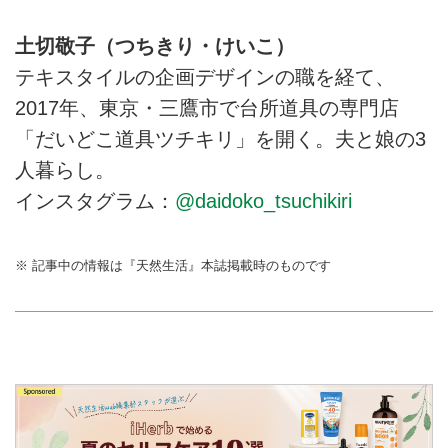
土切敬子（つちきり・けいこ）
テキスタイルの企画デザインの職を経て、
2017年、東京・三鷹市で台所道具の専門店
「だいどこ道具ツチキリ」を開く。夫と娘の3
人暮らし。
インスタグラム：
@daidoko_tsuchikiri
※ 記事中の情報は『天然生活』本誌掲載時のものです