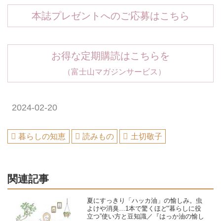
本誌プレゼントへのご応募はこちら
お得な定期購読はこちらを
（富士山マガジンサービス）
2024-02-20
暮らしの知恵
読みもの
土切敬子
関連記事
夏にすっきり「ハッカ油」の愉しみ。虫
よけや消臭…1本で驚くほど“暮らしに役
立つ”使い方と豆知識／『はっか油の愉し