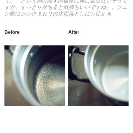
て。「アルミ鍋の黒ずみ自体は体に害はないそうで
すが、すっきり落ちると気持ちいいですね」。クエ
ン酸はシンクまわりの水垢落としにも使える
Before
After