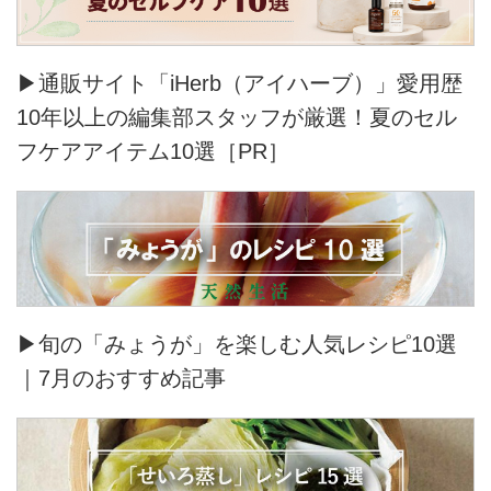
▶通販サイト「iHerb（アイハーブ）」愛用歴
10年以上の編集部スタッフが厳選！夏のセル
フケアアイテム10選［PR］
▶旬の「みょうが」を楽しむ人気レシピ10選
｜7月のおすすめ記事