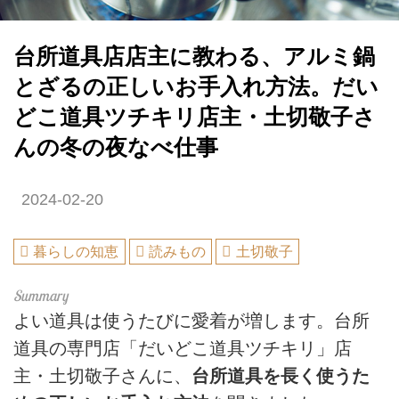
台所道具店店主に教わる、アルミ鍋
とざるの正しいお手入れ方法。だい
どこ道具ツチキリ店主・土切敬子さ
んの冬の夜なべ仕事
2024-02-20
暮らしの知恵
読みもの
土切敬子
よい道具は使うたびに愛着が増します。台所
道具の専門店「だいどこ道具ツチキリ」店
主・土切敬子さんに、
台所道具を長く使うた