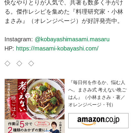
快なやりとりが人気で、共著も数多く手がけ
る。傑作レシピを集めた『料理研究家・小林
まさみ』（オレンジページ）が好評発売中。
Instagram:
@kobayashimasami.masaru
HP:
https://masami-kobayashi.com/
◇ ◇ ◇
『毎日何を作るか、悩む人
へ。まさみ式 考えない晩ご
はん』（小林まさみ・著／
オレンジページ・刊）