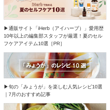
▶通販サイト「iHerb（アイハーブ）」愛用歴
10年以上の編集部スタッフが厳選！夏のセル
フケアアイテム10選［PR］
▶旬の「みょうが」を楽しむ人気レシピ10選
｜7月のおすすめ記事