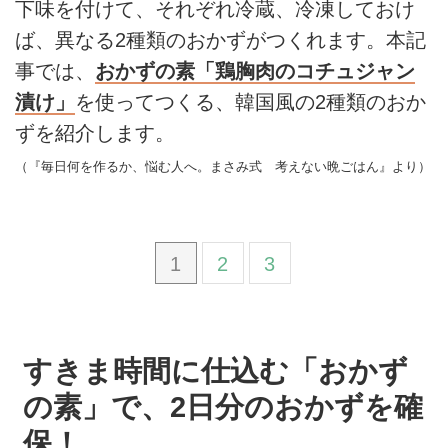
下味を付けて、それぞれ冷蔵、冷凍しておけ
ば、異なる2種類のおかずがつくれます。本記
事では、
おかずの素「鶏胸肉のコチュジャン
漬け」
を使ってつくる、韓国風の2種類のおか
ずを紹介します。
（『毎日何を作るか、悩む人へ。まさみ式 考えない晩ごはん』より）
1
2
3
すきま時間に仕込む「おかず
の素」で、2日分のおかずを確
保！