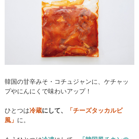
韓国の甘辛みそ・コチュジャンに、ケチャッ
プやにんにくで味わいアップ！
ひとつは
冷蔵
にして、
「チーズタッカルビ
風」
に。