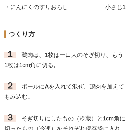
・にんにくのすりおろし
小さじ1
つくり方
１
鶏肉は、1枚は一口大のそぎ切り、もう
1枚は1cm角に切る。
２
ボールに
A
を入れて混ぜ、鶏肉を加えて
もみ込む。
３
そぎ切りにしたもの（冷蔵）と1cm角に
切ったもの（冷凍）をそれぞれ保存袋に入れ