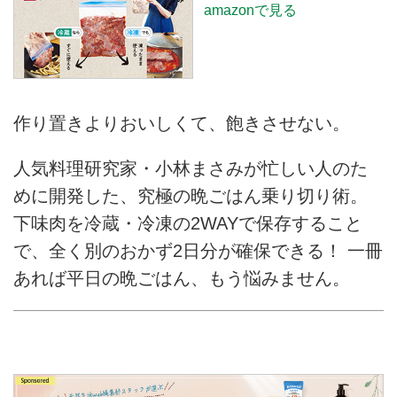
amazonで見る
作り置きよりおいしくて、飽きさせない。
人気料理研究家・小林まさみが忙しい人のた
めに開発した、究極の晩ごはん乗り切り術。
下味肉を冷蔵・冷凍の2WAYで保存すること
で、全く別のおかず2日分が確保できる！ 一冊
あれば平日の晩ごはん、もう悩みません。