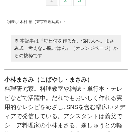
〈撮影／木村 拓（東京料理写真）〉
※ 本記事は『毎日何を作るか、悩む人へ。まさ
み式 考えない晩ごはん』（オレンジページ）か
らの抜粋です
小林まさみ（こばやし・まさみ）
料理研究家。料理教室や雑誌・単行本・テレ
ビなどで活躍中。だれでもおいしく作れる実
用的なレシピをめざし､SNSを含む幅広いメデ
ィアで発信している。アシスタントは義父で
シニア料理家の小林まさる。嫁しゅうとの軽