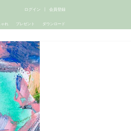
ログイン
会員登録
しゃれ
プレゼント
ダウンロード