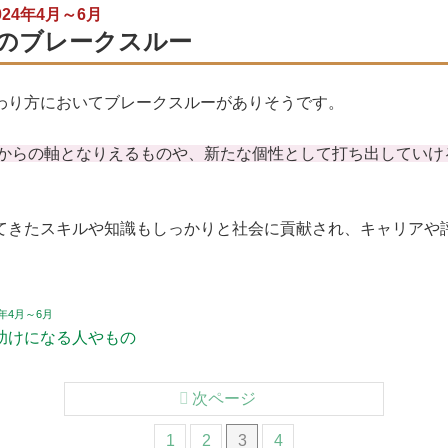
24年4月～6月
のブレークスルー
わり方においてブレークスルーがありそうです。
からの軸となりえるものや、新たな個性として打ち出していけ
てきたスキルや知識もしっかりと社会に貢献され、キャリアや
年4月～6月
助けになる人やもの
次ページ
1
2
3
4