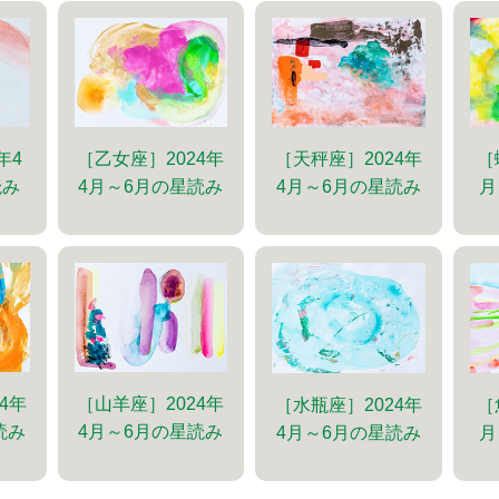
年4
［乙女座］2024年
［天秤座］2024年
［
読み
4月～6月の星読み
4月～6月の星読み
月
4年
［山羊座］2024年
［水瓶座］2024年
［
読み
4月～6月の星読み
4月～6月の星読み
月