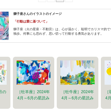
獅子座さんのイラストのイメージ
「行動は愛に基づいて」
獅子座（火の星座・不動宮）は、心が温かく、聡明でカリスマ的で
独歩。何事にも恐れず、思い切って行動する勇気があります。
6月の
［牡羊座］2024年
［牡牛座］2024年
［
4月～6月の星読み
4月～6月の星読み
4