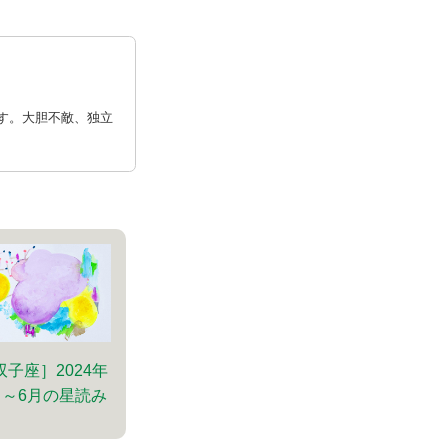
す。大胆不敵、独立
双子座］2024年
月～6月の星読み