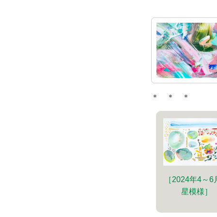
＊ ＊ ＊
［2024年4～
星模様］