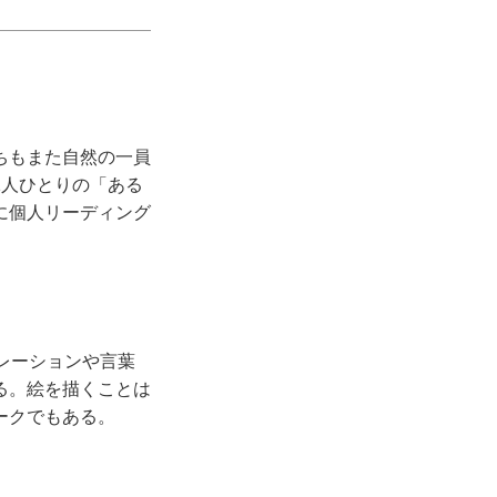
ちもまた自然の一員
1人ひとりの「ある
に個人リーディング
ピレーションや言葉
る。絵を描くことは
ークでもある。