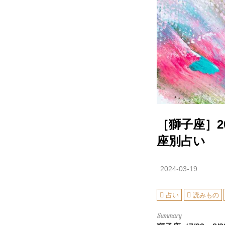
［獅子座］2
座別占い
2024-03-19
占い
読みもの