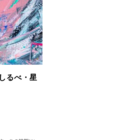
道しるべ・星