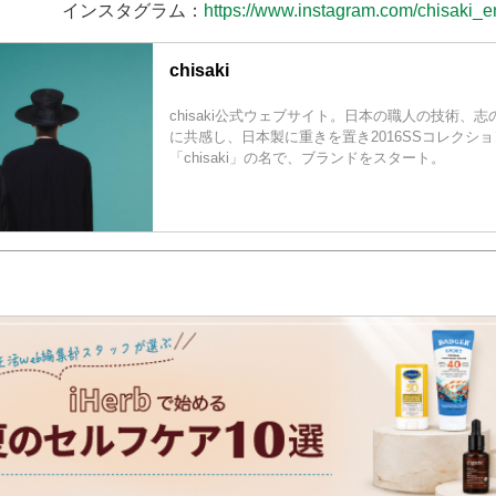
インスタグラム：
https://www.instagram.com/chisaki_e
chisaki
chisaki公式ウェブサイト。日本の職人の技術、
に共感し、日本製に重きを置き2016SSコレクシ
「chisaki」の名で、ブランドをスタート。