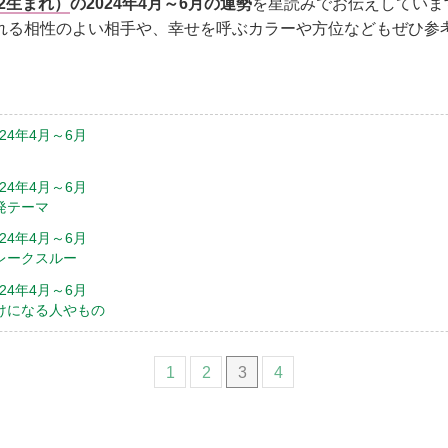
22生まれ）
の2024年4月～6月の運勢
を星読みでお伝えしていま
れる相性のよい相手や、幸せを呼ぶカラーや方位などもぜひ参
24年4月～6月
24年4月～6月
発テーマ
24年4月～6月
レークスルー
24年4月～6月
けになる人やもの
1
2
3
4