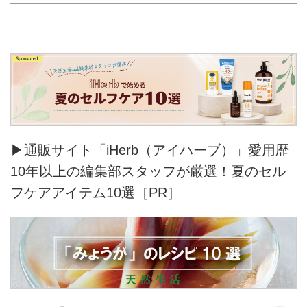
2016SSコレクションより、
「chisaki」の名で、ブランドをス
タート。
▶通販サイト「iHerb（アイハーブ）」愛用歴
10年以上の編集部スタッフが厳選！夏のセル
フケアアイテム10選［PR］