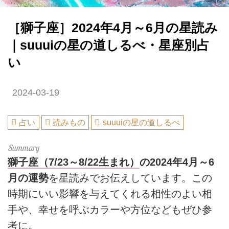
［獅子座］2024年4月～6月の星読み
｜suuuiの星の道しるべ・星座別占
い
2024-03-19
占い
読みもの
suuuiの星の道しるべ
獅子座（7/23～8/22生まれ）
の2024年4月～6
月の運勢
を星読みでお伝えしています。この
時期にいい影響を与えてくれる相性のよい相
手や、幸せを呼ぶカラーや方位などもぜひ参
考に。