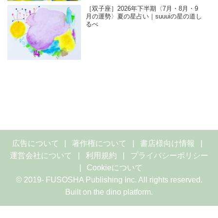
［双子座］2026年下半期〈7月・8月・9
月の運勢〉夏の星占い｜suuuiの星の道し
るべ
広告について
著作権について
書店様向け情報
運営会社について
利用規約
プライバシーポリシー
Cookieについて
© 2019- FUSOSHA Publishing Inc. All rights reserved.
Built on
the dino platform
.