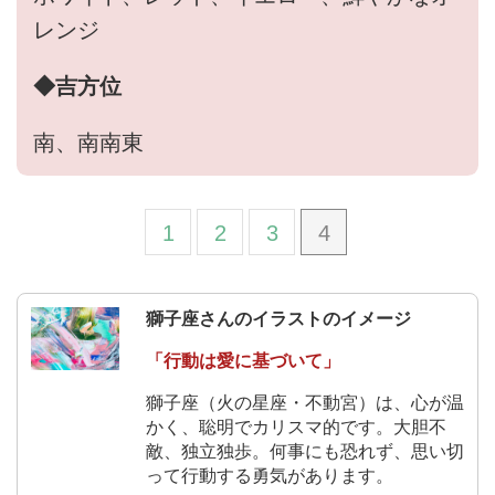
レンジ
◆吉方位
南、南南東
1
2
3
4
獅子座さんのイラストのイメージ
「行動は愛に基づいて」
獅子座（火の星座・不動宮）は、心が温
かく、聡明でカリスマ的です。大胆不
敵、独立独歩。何事にも恐れず、思い切
って行動する勇気があります。