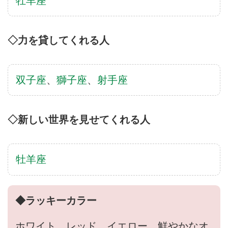
牡羊座
◇力を貸してくれる人
双子座
、
獅子座
、
射手座
◇新しい世界を見せてくれる人
牡羊座
◆ラッキーカラー
ホワイト、レッド、イエロー、鮮やかなオ