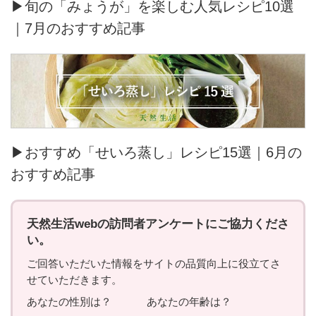
▶旬の「みょうが」を楽しむ人気レシピ10選
｜7月のおすすめ記事
▶おすすめ「せいろ蒸し」レシピ15選｜6月の
おすすめ記事