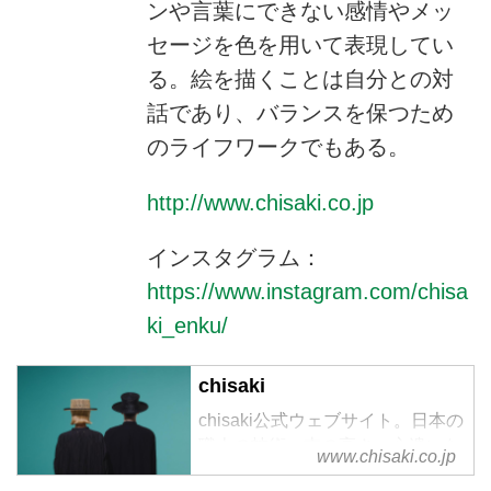
ンや言葉にできない感情やメッ
セージを色を用いて表現してい
る。絵を描くことは自分との対
話であり、バランスを保つため
のライフワークでもある。
http://www.chisaki.co.jp
インスタグラム：
https://www.instagram.com/chisa
ki_enku/
chisaki
chisaki公式ウェブサイト。日本の
職人の技術、志の高さ、心遣いな
www.chisaki.co.jp
どに共感し、日本製に重きを置き