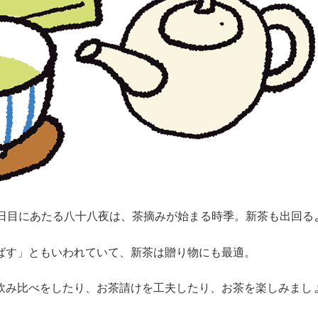
8日目にあたる八十八夜は、茶摘みが始まる時季。新茶も出回る
ばす」ともいわれていて、新茶は贈り物にも最適。
飲み比べをしたり、お茶請けを工夫したり、お茶を楽しみまし