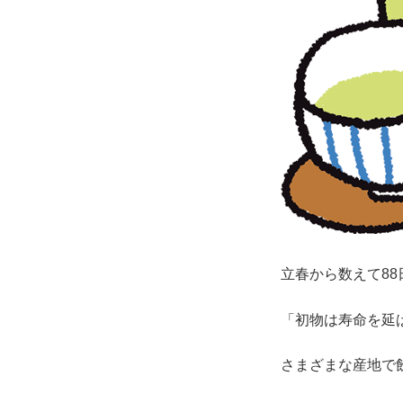
立春から数えて8
「初物は寿命を延
さまざまな産地で