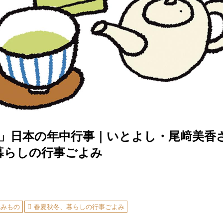
月」日本の年中行事｜いとよし・尾﨑美香
暮らしの行事ごよみ
読みもの
春夏秋冬、暮らしの行事ごよみ