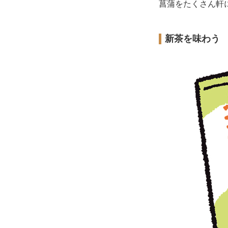
菖蒲をたくさん軒
新茶を味わう