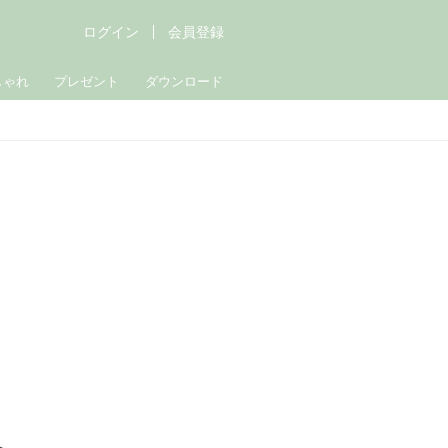
ログイン
会員登録
しゃれ
プレゼント
ダウンロード