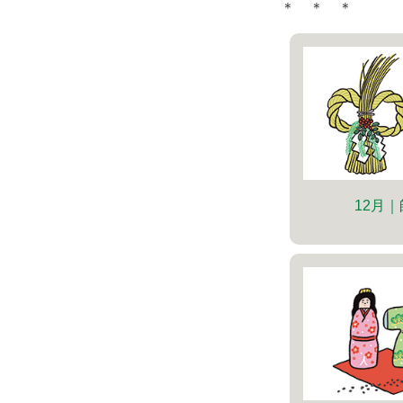
＊ ＊ ＊
12月