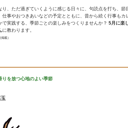
なり、ただ過ぎていくように感じる日々に、句読点を打ち、節
。仕事やおつきあいなどの予定とともに、昔から続く行事もカ
かで実践する、季節ごとの楽しみをつくりませんか？
5月に楽
ん
に教わります。
号掲載）
香りを放つ心地のよい季節
薬玉