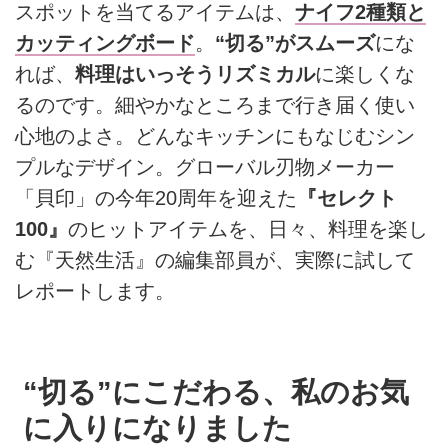
スポットを当てるアイテムは、
ナイフ2種類と
カッティングボード
。
“切る”がスムーズ
にな
れば、
料理はいっそうリズミカル
に楽しくな
るのです。細やかなところまで行き届く使い
心地のよさ。どんなキッチンにもなじむシン
プルなデザイン。グローバル刃物メーカー
「貝印」の今年20周年を迎えた
『セレクト
100』
のヒットアイテムを、日々、料理を楽し
む『天然生活』の編集部員が、実際に試して
レポートします。
“切る”にこだわる、私のお気
に入りになりました