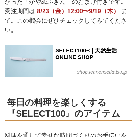
かった「かや織ふきん」のおまけ付きです。
受注期間は
8/23（金）12:00〜9/19（木）
ま
で。この機会にぜひチェックしてみてくださ
い。
SELECT100® | 天然生活
ONLINE SHOP
shop.tennenseikatsu.jp
毎日の料理を楽しくする
『SELECT100』のアイテム
料理を通して幸せな時間づくりのお手伝いを