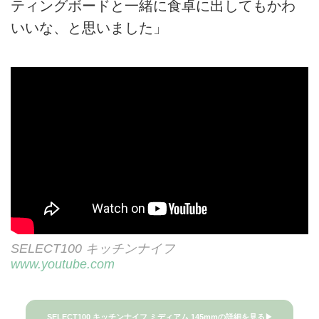
ティングボードと一緒に食卓に出してもかわ
いいな、と思いました」
SELECT100 キッチンナイフ
www.youtube.com
SELECT100 キッチンナイフ ミディアム 145mmの詳細を見る▶