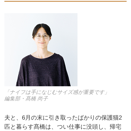
「ナイフは手になじむサイズ感が重要です」
編集部・髙橋 尚子
夫と、6月の末に引き取ったばかりの保護猫2
匹と暮らす髙橋は、つい仕事に没頭し、帰宅