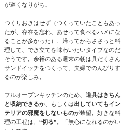
が遅くなりがち。
つくりおきはせず（つくっていたこともあっ
たが、存在を忘れ、あせって食べるハメにな
ることが多かった）、帰ってからささっと料
理して、でき立てを味わいたいタイプなのだ
そうです。余裕のある週末の朝は具だくさん
サンドイッチをつくって、夫婦でのんびりす
るのが楽しみ。
フルオープンキッチンのため、
道具はきちん
と収納できる
か、もしくは
出していてもイン
テリアの邪魔をしないもの
が希望。好きな料
理の工程は、
“切る”
。「無心になれるのがい