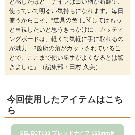
と感じたほど。ナイフは白い柄が新鮮で、
使っていて明るい気持ちになれます。毎日
使うからこそ、“道具の色”に関してはもっ
と重視したいと思うきっかけに。カッティ
ングボードは、軽くて気軽に手に取れるの
が魅力。2箇所の角がカットされているこ
とで、ここまで使い勝手がよくなるとは驚
きました」（編集部・田村 久美）
今回使用したアイテムはこち
ら
SELECT100 ブレッドナイフ 160mm▶