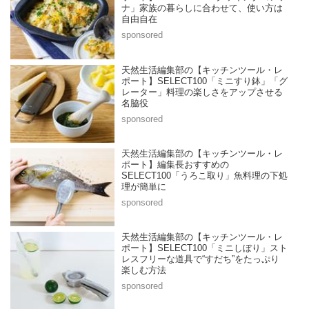
ナ」家族の暮らしに合わせて、使い方は
自由自在
天然生活編集部の【キッチンツール・レ
ポート】SELECT100「ミニすり鉢」「グ
レーター」料理の楽しさをアップさせる
名脇役
天然生活編集部の【キッチンツール・レ
ポート】編集長おすすめの
SELECT100「うろこ取り」魚料理の下処
理が簡単に
天然生活編集部の【キッチンツール・レ
ポート】SELECT100「ミニしぼり」スト
レスフリーな道具で“すだち”をたっぷり
楽しむ方法