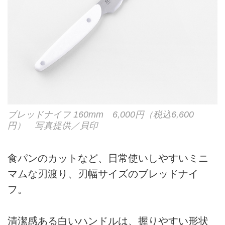
ブレッドナイフ 160mm 6,000円（税込6,600
円） 写真提供／貝印
食パンのカットなど、日常使いしやすいミニ
マムな刃渡り、刃幅サイズのブレッドナイ
フ。
清潔感ある白いハンドルは、握りやすい形状