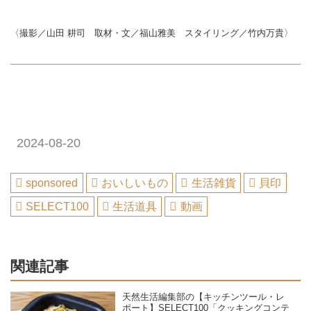
〈撮影／山田 耕司 取材・文／福山雅美 スタイリング／竹内万貴〉
2024-08-20
sponsored
おいしいもの
生活雑貨
貝印
SELECT100
生活道具
動画
関連記事
天然生活編集部の【キッチンツール・レ
ポート】SELECT100「クッキングコンテ