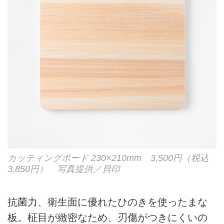
カッティングボード 230×210mm 3,500円（税込
3,850円） 写真提供／貝印
抗菌力、衛生面に優れたひのきを使ったまな
板。柾目が緻密なため、刃傷がつきにくいの