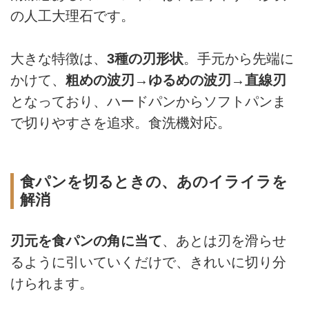
の人工大理石です。
大きな特徴は、
3種の刃形状
。手元から先端に
かけて、
粗めの波刃→ゆるめの波刃→直線刃
となっており、ハードパンからソフトパンま
で切りやすさを追求。食洗機対応。
食パンを切るときの、あのイライラを
解消
刃元を食パンの角に当て
、あとは刃を滑らせ
るように引いていくだけで、きれいに切り分
けられます。