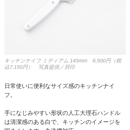
キッチンナイフ ミディアム 145mm 6,500円（税
込7,150円） 写真提供／貝印
日常使いに便利なサイズ感のキッチンナイ
フ。
手になじみやすい形状の人工大理石ハンドル
は清潔感のある白で、キッチンのイメージを