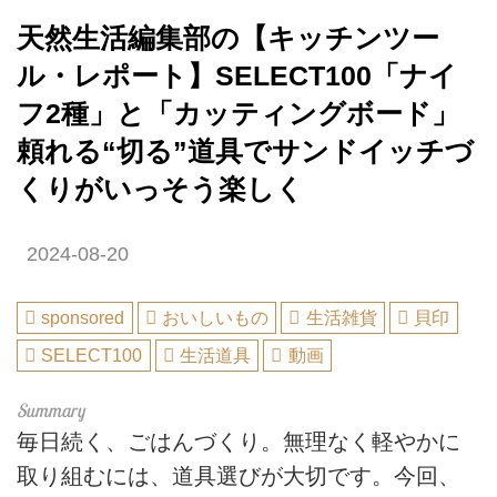
天然生活編集部の【キッチンツー
ル・レポート】SELECT100「ナイ
フ2種」と「カッティングボード」
頼れる“切る”道具でサンドイッチづ
くりがいっそう楽しく
2024-08-20
sponsored
おいしいもの
生活雑貨
貝印
SELECT100
生活道具
動画
毎日続く、ごはんづくり。無理なく軽やかに
取り組むには、道具選びが大切です。今回、