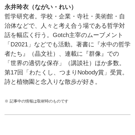
永井玲衣（ながい・れい）
哲学研究者。学校・企業・寺社・美術館・自
治体などで、人々と考え合う場である哲学対
話を幅広く行う。Gotch主宰のムーブメント
「D2021」などでも活動。著書に『水中の哲学
者たち』（晶文社）、連載に『群像』での
「世界の適切な保存」（講談社）ほか多数。
第17回「わたくし、つまりNobody賞」受賞。
詩と植物園と念入りな散歩が好き。
※ 記事中の情報は取材時のものです