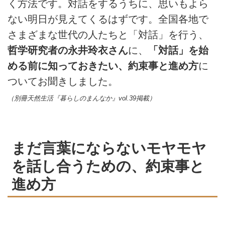
く方法です。対話をするうちに、思いもよら
ない明日が見えてくるはずです。全国各地で
さまざまな世代の人たちと「対話」を行う、
哲学研究者の永井玲衣さん
に、
「対話」を始
める前に知っておきたい、約束事と進め方
に
ついてお聞きしました。
（別冊天然生活『暮らしのまんなか』
vol.39
掲載）
まだ言葉にならないモヤモヤ
を話し合うための、約束事と
進め方