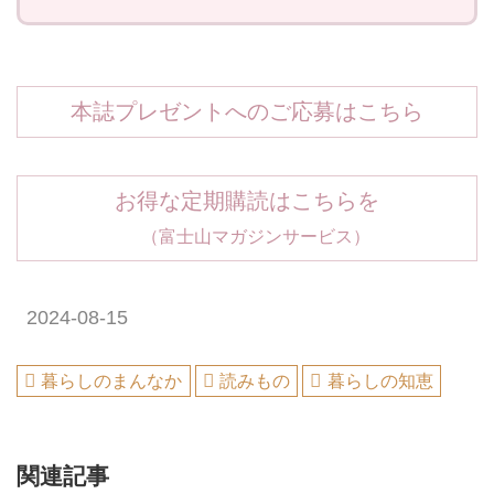
本誌プレゼントへのご応募はこちら
お得な定期購読はこちらを
（富士山マガジンサービス）
2024-08-15
暮らしのまんなか
読みもの
暮らしの知恵
関連記事