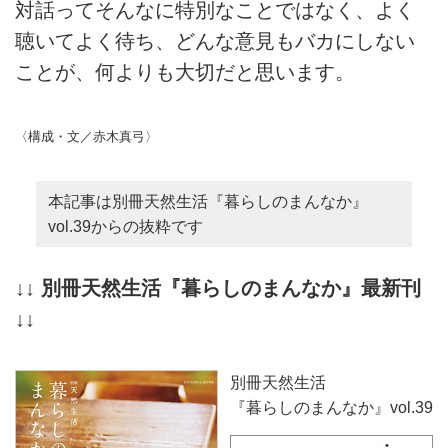
対話ってそんなに特別なことではなく、よく
聴いてよく待ち、どんな意見もバカにしない
ことが、何よりも大切だと思います。
〈構成・文／赤木真弓〉
本記事は別冊天然生活『暮らしのまんなか』
vol.39
からの抜粋です
↓↓ 別冊天然生活『暮らしのまんなか』最新刊
↓↓
別冊天然生活
『暮らしのまんなか』
vol.39