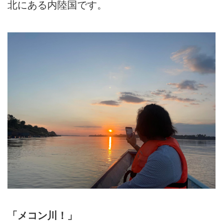
北にある内陸国です。
「メコン川！」