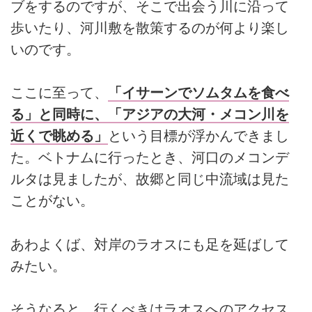
ブをするのですが、そこで出会う川に沿って
歩いたり、河川敷を散策するのが何より楽し
いのです。
ここに至って、
「イサーンでソムタムを食べ
る」と同時に、「アジアの大河・メコン川を
近くで眺める」
という目標が浮かんできまし
た。ベトナムに行ったとき、河口のメコンデ
ルタは見ましたが、故郷と同じ中流域は見た
ことがない。
あわよくば、対岸のラオスにも足を延ばして
みたい。
そうなると、行くべきはラオスへのアクセス