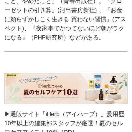
こと、やめたこと』（青春出版社）、『クロ
ーゼットの引き算』(河出書房新社) 、『お金
に頼らずかしこく生きる 買わない習慣』(アス
ペクト)、『夜家事でかつてないほど朝がラク
になる』（PHP研究所）などがある。
▶通販サイト「iHerb（アイハーブ）」愛用歴
10年以上の編集部スタッフが厳選！夏のセル