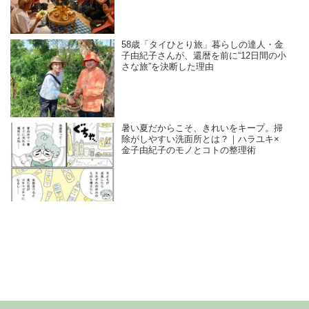
58歳「タイひとり旅」暮らしの達人・金
子由紀子さんが、還暦を前に“12日間の小
さな旅”を決断した理由
暑い夏だからこそ、きれいをキープ。掃
除がしやすい洗面所とは？｜ハラユキ×
金子由紀子のモノとコトの整理術