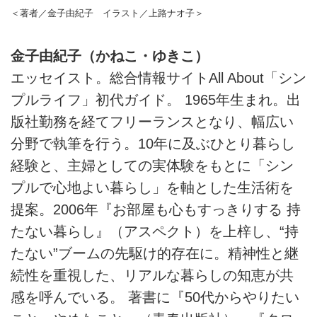
＜著者／金子由紀子 イラスト／上路ナオ子＞
金子由紀子（かねこ・ゆきこ）
エッセイスト。総合情報サイトAll About「シン
プルライフ」初代ガイド。 1965年生まれ。出
版社勤務を経てフリーランスとなり、幅広い
分野で執筆を行う。10年に及ぶひとり暮らし
経験と、主婦としての実体験をもとに「シン
プルで心地よい暮らし」を軸とした生活術を
提案。2006年『お部屋も心もすっきりする 持
たない暮らし』（アスペクト）を上梓し、“持
たない”ブームの先駆け的存在に。精神性と継
続性を重視した、リアルな暮らしの知恵が共
感を呼んでいる。 著書に『50代からやりたい