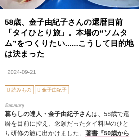
58歳、金子由紀子さんの還暦目前
「タイひとり旅」。本場の“ソムタ
ム”をつくりたい......こうして目的地
は決まった
2024-09-21
読みもの
金子由紀子
暮らしの達人・金子由紀子さん
は、58歳で還
暦を目前に控え、念願だったタイ料理のひと
り研修の旅に出かけました。
著書『50歳から