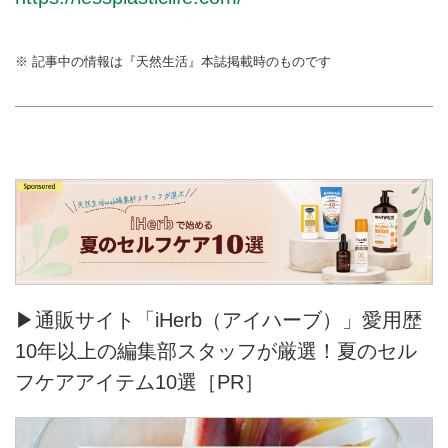
※ 記事中の情報は『天然生活』本誌掲載時のものです
▶通販サイト「iHerb（アイハーブ）」愛用歴
10年以上の編集部スタッフが厳選！夏のセル
フケアアイテム10選［PR］