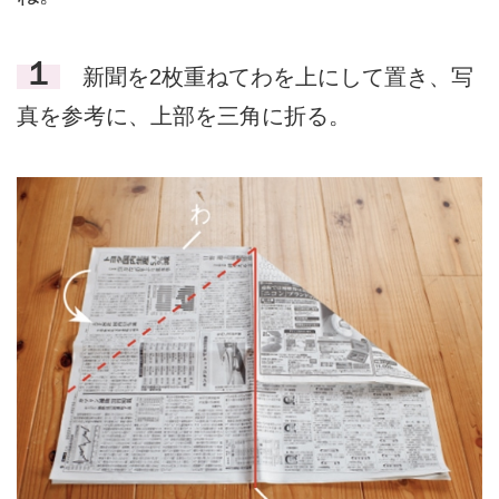
１
新聞を2枚重ねてわを上にして置き、写
真を参考に、上部を三角に折る。