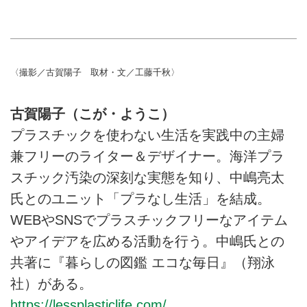
〈撮影／古賀陽子 取材・文／工藤千秋〉
古賀陽子（こが・ようこ）
プラスチックを使わない生活を実践中の主婦
兼フリーのライター＆デザイナー。海洋プラ
スチック汚染の深刻な実態を知り、中嶋亮太
氏とのユニット「プラなし生活」を結成。
WEBやSNSでプラスチックフリーなアイテム
やアイデアを広める活動を行う。中嶋氏との
共著に『暮らしの図鑑 エコな毎日』（翔泳
社）がある。
https://lessplasticlife.com/