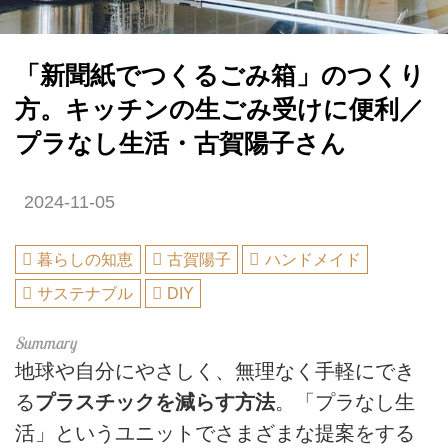
「新聞紙でつくるごみ箱」のつくり
方。キッチンの生ごみ受けに便利／
プラなし生活・古賀陽子さん
2024-11-05
暮らしの知恵
古賀陽子
ハンドメイド
サステナブル
DIY
地球や自分にやさしく、無理なく手軽にでき
る
プラスチックを減らす方法
。「プラなし生
活」というユニットでさまざまな提案をする