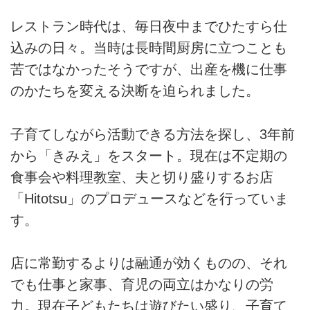
レストラン時代は、毎日夜中までひたすら仕
込みの日々。当時は長時間厨房に立つことも
苦ではなかったそうですが、出産を機に仕事
のかたちを変える決断を迫られました。
子育てしながら活動できる方法を探し、3年前
から「きみえ」をスタート。現在は不定期の
食事会や料理教室、夫と切り盛りするお店
「Hitotsu」のプロデュースなどを行っていま
す。
店に常勤するよりは融通が効くものの、それ
でも仕事と家事、育児の両立はかなりの労
力。現在子どもたちは遊びたい盛り、子育て