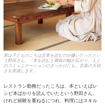
実は子どものころは文章を読むのが嫌いだったとい
う野田さん。「本を読むと興味の幅が広がり、人と
のコミュニケーションのきっかけにも。言葉の大切
さを実感します」
レストラン勤務だったころは、本といえばレ
シピ本ばかりを読んでいたという野田さん。
けれど経験を重ねるにつれ、料理にはスキル