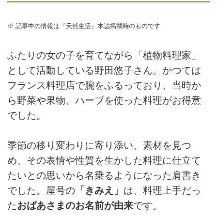
※ 記事中の情報は『天然生活』本誌掲載時のものです
ふたりの女の子を育てながら「植物料理家」
として活動している野田悠子さん。かつては
フランス料理店で腕をふるっており、当時か
ら野菜や果物、ハーブを使った料理がお得意
でした。
季節の移り変わりに寄り添い、素材を見つ
め、その表情や性質を生かした料理に仕立て
たいとの思いから名乗るようになった肩書き
でした。屋号の
「きみえ」
は、料理上手だっ
た
おばあさまのお名前が由来
です。