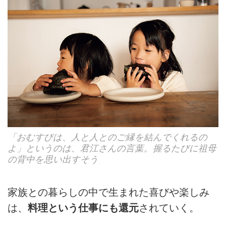
「おむすびは、人と人とのご縁を結んでくれるの
よ」というのは、君江さんの言葉。握るたびに祖母
の背中を思い出すそう
家族との暮らしの中で生まれた喜びや楽しみ
は、
料理という仕事にも還元
されていく。