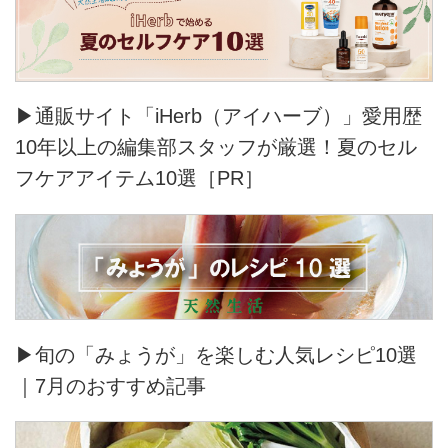
▶通販サイト「iHerb（アイハーブ）」愛用歴
10年以上の編集部スタッフが厳選！夏のセル
フケアアイテム10選［PR］
▶旬の「みょうが」を楽しむ人気レシピ10選
｜7月のおすすめ記事