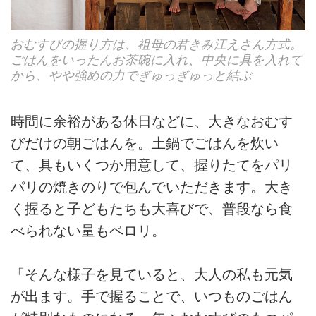
おむすびの握り方は、祖母の君きみ江えさん方式。
ごはんをいったんお茶碗に入れ、中央に具を入れて
から、やや強めの力でぎゅっぎゅっと結ぶ
時間に余裕がある休日などに、大きなおむす
びだけの朝ごはんを。土鍋でごはんを炊い
て、具もいくつか用意して、握りたてをパリ
パリの焼きのりで包んでいただきます。大き
く握ると子どもたちも大喜びで、普段なら食
べられない量もペロリ。
「そんな様子を見ていると、大人の私も元気
が出ます。手で握ることで、いつものごはん