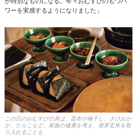
が特別なものになる。年々おむすびのもつパ
ワーを実感するようになりました」
この日のおむすびの具は、昆布や梅干し、さけおか
か、たらこなど。家族の健康を考え、発芽玄米を取
り入れることも