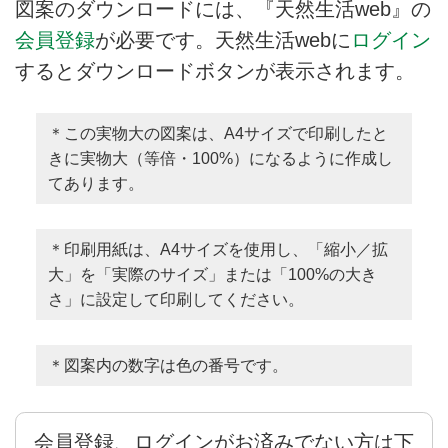
図案のダウンロードには、『天然生活web』の
会員登録
が必要です。天然生活webに
ログイン
するとダウンロードボタンが表示されます。
＊この実物大の図案は、A4サイズで印刷したと
きに実物大（等倍・100%）になるように作成し
てあります。
＊印刷用紙は、A4サイズを使用し、「縮小／拡
大」を「実際のサイズ」または「100%の大き
さ」に設定して印刷してください。
＊図案内の数字は色の番号です。
会員登録、ログインがお済みでない方は下