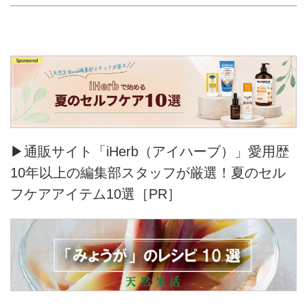
▶通販サイト「iHerb（アイハーブ）」愛用歴
10年以上の編集部スタッフが厳選！夏のセル
フケアアイテム10選［PR］