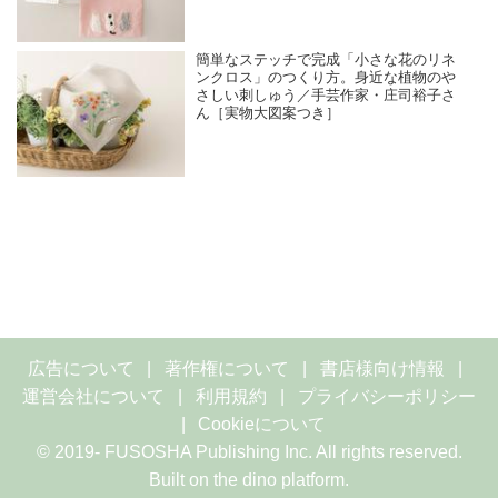
簡単なステッチで完成「小さな花のリネ
ンクロス」のつくり方。身近な植物のや
さしい刺しゅう／手芸作家・庄司裕子さ
ん［実物大図案つき］
広告について
著作権について
書店様向け情報
運営会社について
利用規約
プライバシーポリシー
Cookieについて
© 2019- FUSOSHA Publishing Inc. All rights reserved.
Built on
the dino platform
.