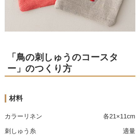
「鳥の刺しゅうのコースタ
ー」のつくり方
材料
カラーリネン
各21×11cm
刺しゅう糸
適量