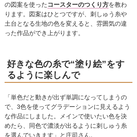
の図案を使った
コースターのつくり方
を教わ
ります。図案はひとつですが、刺しゅう糸や
土台となる生地の色を変えると、雰囲気の違
った作品ができ上がります。
好きな色の糸で“塗り絵”をす
るように楽しんで
「単色だと動きが出ず単調になってしまうの
で、3色を使ってグラデーションに見えるよう
な作品にしました。メインで使いたい色を決
めたら、同色で濃淡が出るように刺しゅう糸
を選んでいきます」と庄司さん。