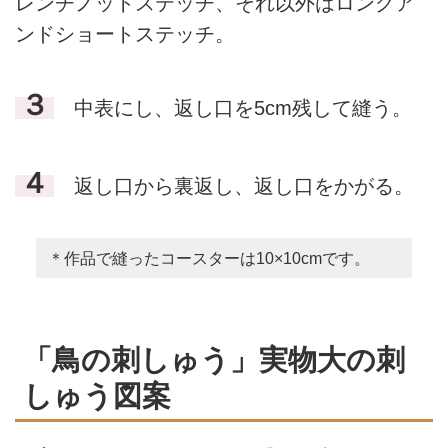
レンチノットステッチ、それ以外はロングア
ンドショートステッチ。
３
中表にし、返し口を5cm残して縫う。
４
返し口から裏返し、返し口をかがる。
＊作品で縫ったコースターは10×10cmです。
「鳥の刺しゅう」実物大の刺
しゅう図案