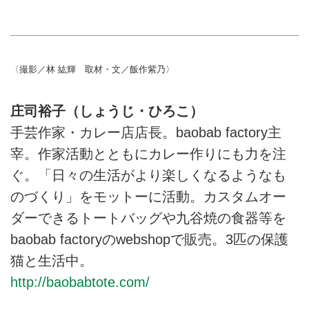
〈撮影／林 紘輝 取材・文／飯作紫乃〉
庄司裕子（しょうじ・ひろこ）
手芸作家・カレー店店長。baobab factory主
宰。作家活動とともにカレー作りにも力を注
ぐ。「日々の生活がより楽しくなるようなも
のづくり」をモットーに活動。カスタムオー
ダーできるトートバッグや九谷焼の食器等を
baobab factoryのwebshopで販売。3匹の保護
猫と生活中。
http://baobabtote.com/