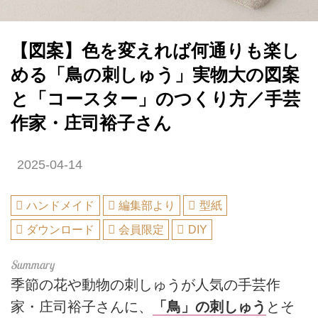
【図案】色を変えれば何通りも楽し
める「鳥の刺しゅう」実物大の図案
と「コースター」のつくり方／手芸
作家・庄司裕子さん
2025-04-14
ハンドメイド
編集部より
型紙
ダウンロード
会員限定
DIY
季節の花や動物の刺しゅうが人気の手芸作
家・庄司裕子さんに、
「鳥」の刺しゅう
とそ