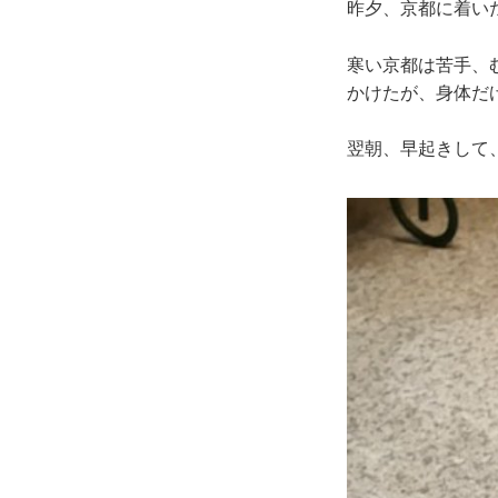
昨夕、京都に着い
寒い京都は苦手、
かけたが、身体だ
翌朝、早起きして