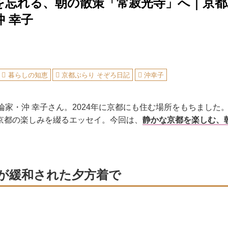
を忘れる、朝の散策「常寂光寺」へ｜京
 幸子
暮らしの知恵
京都ぶらり そぞろ日記
沖幸子
論家・沖 幸子さん。2024年に京都にも住む場所をもちました
京都の楽しみを綴るエッセイ。今回は、
静かな京都を楽しむ、
が緩和された夕方着で