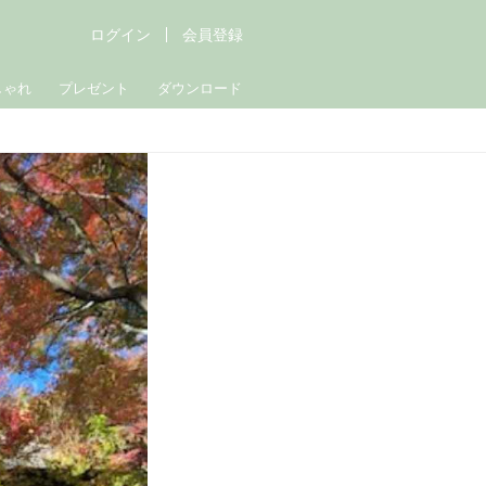
ログイン
会員登録
しゃれ
プレゼント
ダウンロード