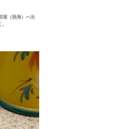
部屋（熱海）へ出
く。