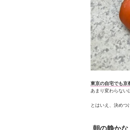
東京の自宅でも京
あまり変わらない
とはいえ、決めつ
朝の静かな