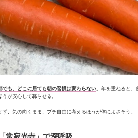
都でも、どこに居ても朝の習慣は変わらない
。年を重ねると、
ほうが安心して暮らせる。
けず、気の向くまま、プチ自由に考えるほうが体によさそう。
「常寂光寺」で深呼吸