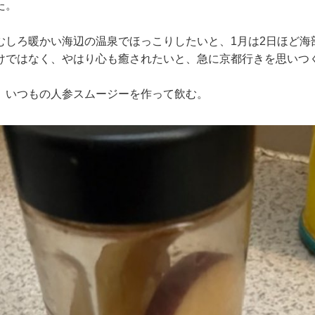
た。
むしろ暖かい海辺の温泉でほっこりしたいと、1月は2日ほど海
けではなく、やはり心も癒されたいと、急に京都行きを思いつ
、いつもの人参スムージーを作って飲む。