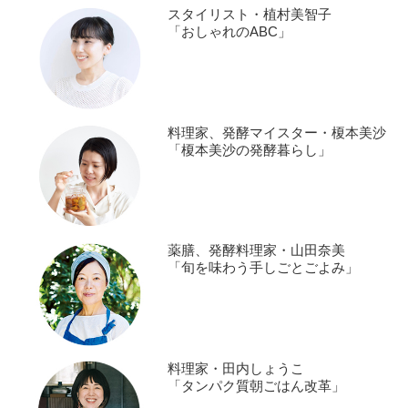
スタイリスト・植村美智子
「おしゃれのABC」
料理家、発酵マイスター・榎本美沙
「榎本美沙の発酵暮らし」
薬膳、発酵料理家・山田奈美
「旬を味わう手しごとごよみ」
料理家・田内しょうこ
「タンパク質朝ごはん改革」