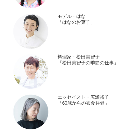
モデル・はな
「はなのお菓子」
料理家・松田美智子
「松田美智子の季節の仕事」
エッセイスト・広瀬裕子
「60歳からの衣食住健」