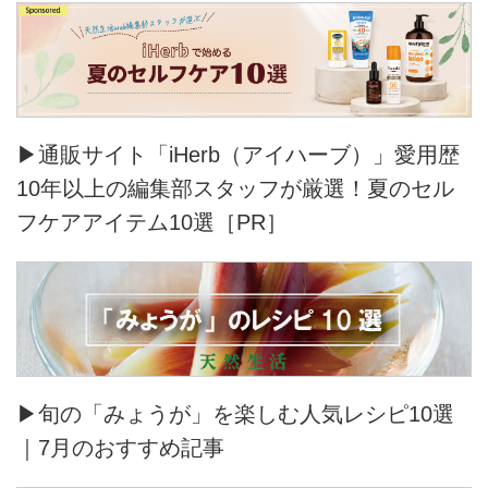
▶通販サイト「iHerb（アイハーブ）」愛用歴
10年以上の編集部スタッフが厳選！夏のセル
フケアアイテム10選［PR］
▶旬の「みょうが」を楽しむ人気レシピ10選
｜7月のおすすめ記事