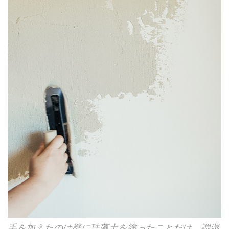
手を加えたのは壁に珪藻土を塗ったことだけ。調湿