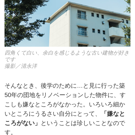
四角くて白い、余白を感じるような古い建物が好き
です
撮影／清永洋
そんなとき、後学のために…と見に行った築
50年の団地をリノベーションした物件に、す
こしも嫌なところがなかった。いろいろ細か
いところにうるさい自分にとって、
「嫌なと
ころがない」
ということは珍しいことなので
す。