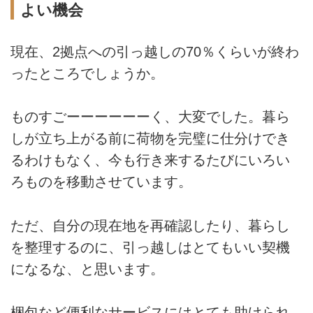
よい機会
現在、2拠点への引っ越しの70％くらいが終わ
ったところでしょうか。
ものすごーーーーーーく、大変でした。暮ら
しが立ち上がる前に荷物を完璧に仕分けでき
るわけもなく、今も行き来するたびにいろい
ろものを移動させています。
ただ、自分の現在地を再確認したり、暮らし
を整理するのに、引っ越しはとてもいい契機
になるな、と思います。
梱包など便利なサービスにはとても助けられ