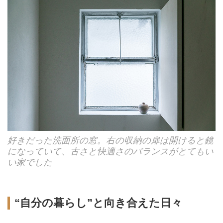
好きだった洗面所の窓。右の収納の扉は開けると鏡
になっていて、古さと快適さのバランスがとてもい
い家でした
“自分の暮らし”と向き合えた日々