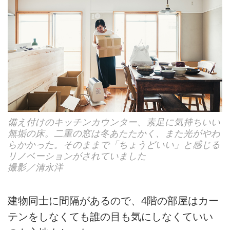
備え付けのキッチンカウンター、素足に気持ちいい
無垢の床。二重の窓は冬あたたかく、また光がやわ
らかかった。そのままで「ちょうどいい」と感じる
リノベーションがされていました
撮影／清永洋
建物同士に間隔があるので、4階の部屋はカー
テンをしなくても誰の目も気にしなくていい