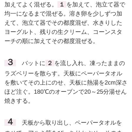
加えてよく混ぜる。
１
を加えて、泡立て器で
均一になるまで混ぜる。溶き卵を少しずつ加
えて、泡立て器でその都度混ぜ、水きりした
ヨーグルト、残りの生クリーム、コーンスタ
ーチの順に加えてその都度混ぜる。
３
バットに
２
を流し入れ、凍ったままの
ラズベリーを散らす。天板にペーパータオル
を敷いてその上にのせ、天板に熱湯を2cm深さ
ほど注ぐ。180℃のオーブンで20～25分湯せん
焼きする。
４
天板から取り出し、ペーパータオルを