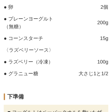
● 卵
2個
● プレーンヨーグルト
200g
（無糖）
● コーンスターチ
15g
〈ラズベリーソース〉
● ラズベリー（冷凍）
100g
● グラニュー糖
大さじ1と1/2
下準備