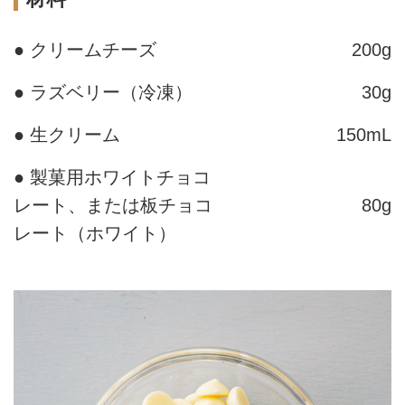
● クリームチーズ
200g
● ラズベリー（冷凍）
30g
● 生クリーム
150mL
● 製菓用ホワイトチョコ
レート、または板チョコ
80g
レート（ホワイト）