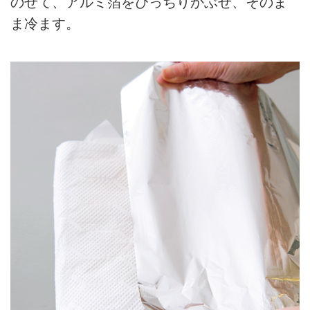
のせて、アルミ箔をぴっちりかぶせ、そのま
ま冷ます。