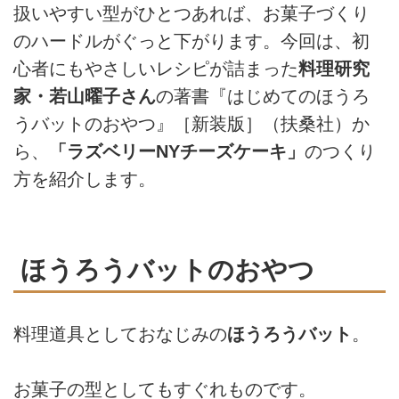
扱いやすい型がひとつあれば、お菓子づくり
のハードルがぐっと下がります。今回は、初
心者にもやさしいレシピが詰まった
料理研究
家・若山曜子さん
の著書『はじめてのほうろ
うバットのおやつ』［新装版］（扶桑社）か
ら、
「ラズベリーNYチーズケーキ」
のつくり
方を紹介します。
ほうろうバットのおやつ
料理道具としておなじみの
ほうろうバット
。
お菓子の型としてもすぐれものです。