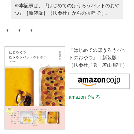
※本記事は、『はじめてのほうろうバットのおや
つ』［新装版］（扶桑社）からの抜粋です。
＊ ＊ ＊
『はじめてのほうろうバッ
トのおやつ』［新装版］
（扶桑社／著・若山 曜子）
amazonで見る