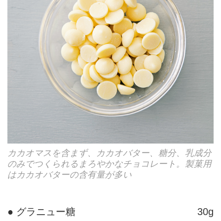
カカオマスを含まず、カカオバター、糖分、乳成分
のみでつくられるまろやかなチョコレート。製菓用
はカカオバターの含有量が多い
● グラニュー糖
30g