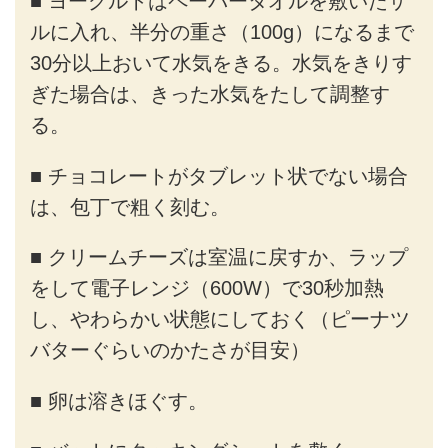
■ ヨーグルトはペーパータオルを敷いたザ
ルに入れ、半分の重さ（100g）になるまで
30分以上おいて水気をきる。水気をきりす
ぎた場合は、きった水気をたして調整す
る。
■ チョコレートがタブレット状でない場合
は、包丁で粗く刻む。
■ クリームチーズは室温に戻すか、ラップ
をして電子レンジ（600W）で30秒加熱
し、やわらかい状態にしておく（ピーナツ
バターぐらいのかたさが目安）
■ 卵は溶きほぐす。