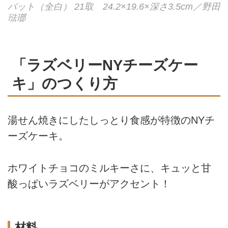
バット（全白） 21取 24.2×19.6×深さ3.5cm／野田
琺瑯
「ラズベリーNYチーズケー
キ」のつくり方
湯せん焼きにしたしっとり食感が特徴のNYチ
ーズケーキ。
ホワイトチョコのミルキーさに、キュッと甘
酸っぱいラズベリーがアクセント！
材料