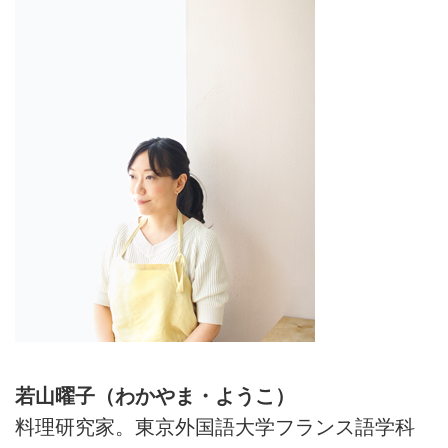
若山曜子（わかやま・ようこ）
料理研究家。東京外国語大学フランス語学科