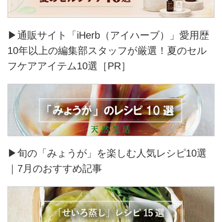
▶通販サイト「iHerb（アイハーブ）」愛用歴
10年以上の編集部スタッフが厳選！夏のセル
フケアアイテム10選［PR］
▶旬の「みょうが」を楽しむ人気レシピ10選
｜7月のおすすめ記事