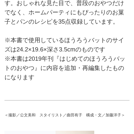
す。おしゃれな見た目で、普段のおやつだけ
でなく、ホームパーティにもぴったりのお菓
子とパンのレシピを35点収録しています。
※本書で使用しているほうろうバットのサイ
ズは24.2×19.6×深さ3.5cmのものです
※本書は2019年刊『はじめてのほうろうバッ
トのおやつ』に内容を追加・再編集したもの
になります
＜撮影／公文美和 スタイリスト／曲田有子 構成・文／加藤洋子＞