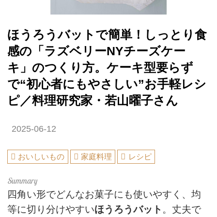
ほうろうバットで簡単！しっとり食
感の「ラズベリーNYチーズケー
キ」のつくり方。ケーキ型要らず
で“初心者にもやさしい”お手軽レシ
ピ／料理研究家・若山曜子さん
2025-06-12
おいしいもの
家庭料理
レシピ
四角い形でどんなお菓子にも使いやすく、均
等に切り分けやすい
ほうろうバット
。丈夫で