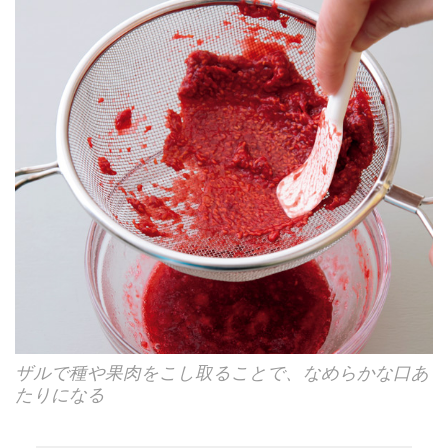
ザルで種や果肉をこし取ることで、なめらかな口あ
たりになる