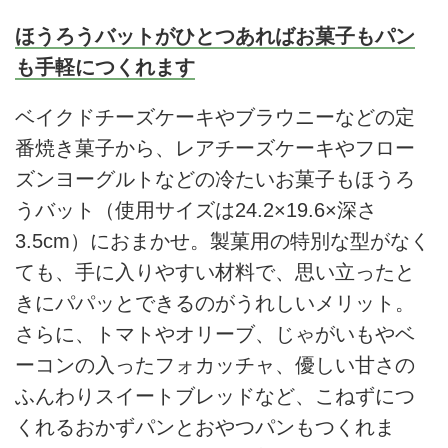
ほうろうバットがひとつあればお菓子もパン
も手軽につくれます
ベイクドチーズケーキやブラウニーなどの定
番焼き菓子から、レアチーズケーキやフロー
ズンヨーグルトなどの冷たいお菓子もほうろ
うバット（使用サイズは24.2×19.6×深さ
3.5cm）におまかせ。製菓用の特別な型がなく
ても、手に入りやすい材料で、思い立ったと
きにパパッとできるのがうれしいメリット。
さらに、トマトやオリーブ、じゃがいもやベ
ーコンの入ったフォカッチャ、優しい甘さの
ふんわりスイートブレッドなど、こねずにつ
くれるおかずパンとおやつパンもつくれま