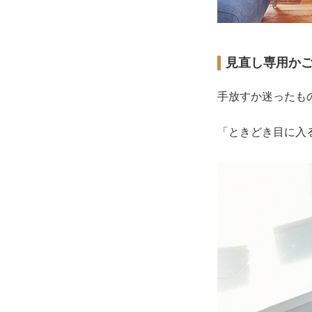
見直し専用か
手放すか迷ったも
「ときどき目に入