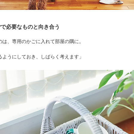
ごで必要なものと向き合う
のは、専用のかごに入れて部屋の隅に。
るようにしておき、しばらく考えます」