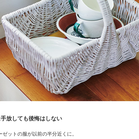
は手放しても後悔はしない
ーゼットの服が以前の半分近くに。