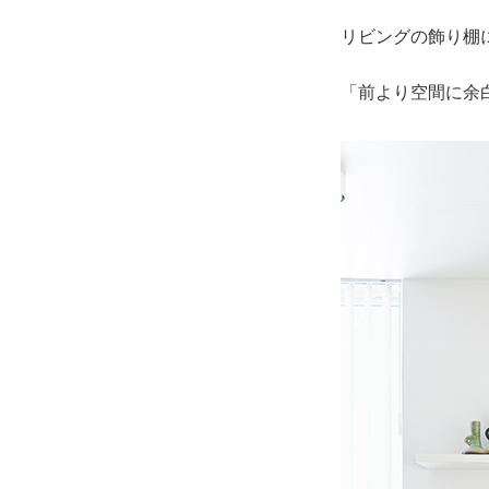
リビングの飾り棚
「前より空間に余