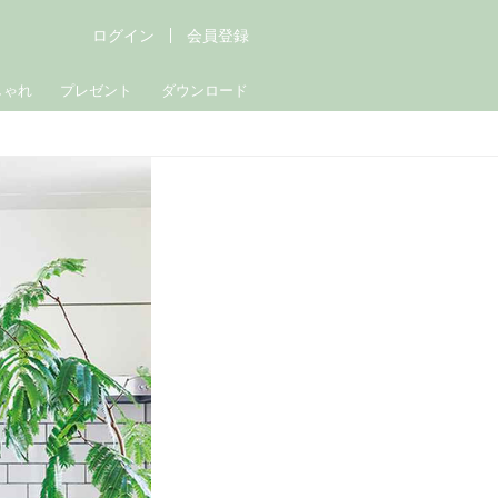
ログイン
会員登録
しゃれ
プレゼント
ダウンロード