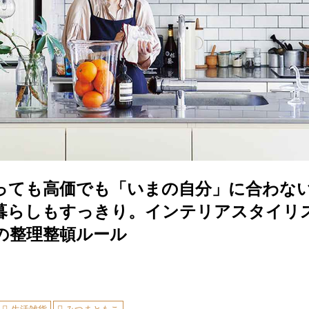
っても高価でも「いまの自分」に合わな
暮らしもすっきり。インテリアスタイリ
の整理整頓ルール