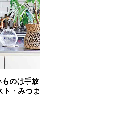
いものは手放
スト・みつま