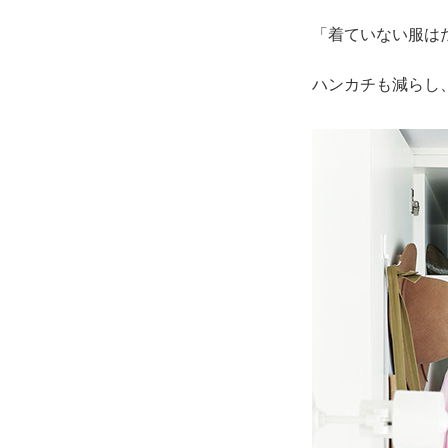
「着ていない服は
ハンカチも減らし