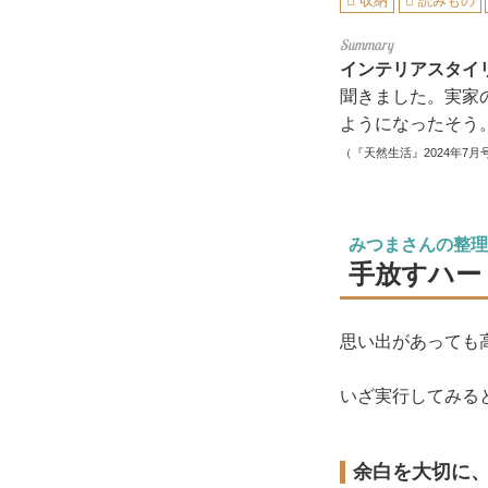
収納
読みもの
インテリアスタイ
聞きました。実家
ようになったそう
（『天然生活』2024年7月
みつまさんの整理整
手放すハー
思い出があっても
いざ実行してみる
余白を大切に