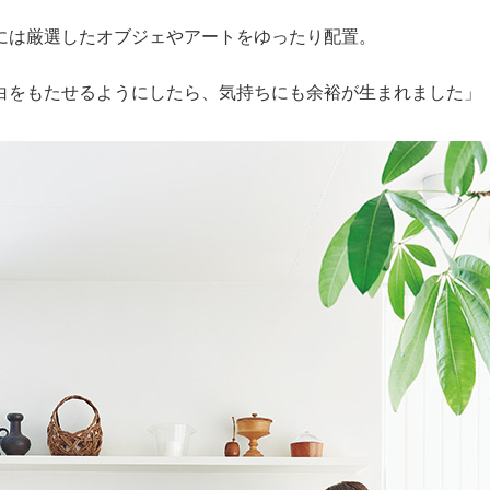
には厳選したオブジェやアートをゆったり配置。
白をもたせるようにしたら、気持ちにも余裕が生まれました」