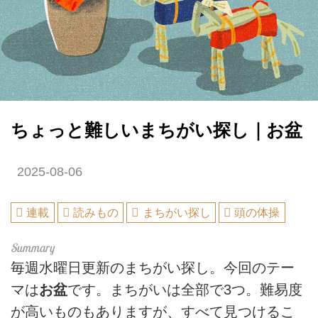
ちょっと難しいまちがい探し｜お盆
2025-08-06
連載
読みもの
まちがい探し
頭の体操
毎週水曜日更新のまちがい探し。今回のテー
マは
お盆
です。まちがいは全部で3つ。難易度
が高いものもありますが、すべて見つけるこ