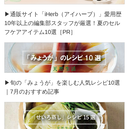
▶通販サイト「iHerb（アイハーブ）」愛用歴
10年以上の編集部スタッフが厳選！夏のセル
フケアアイテム10選［PR］
▶旬の「みょうが」を楽しむ人気レシピ10選
｜7月のおすすめ記事